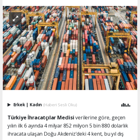
Erkek
|
Kadın
(Haberi Sesli Oku)
Türkiye İhracatçılar Meclisi
verilerine göre, geçen
yılın ilk 6 ayında 4 milyar 852 milyon 5 bin 880 dolarlık
ihracata ulaşan Doğu Akdeniz'deki 4 kent, bu yıl dış