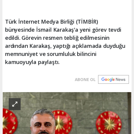
Türk İnternet Medya Birliği (TİMBİR)
bünyesinde İsmail Karakaş'a yeni görev tevdi
edildi. Görevin resmen tebliğ edilmesinin
ardından Karakaş, yaptığı açıklamada duyduğu
memnuniyet ve sorumluluk bilincini
kamuoyuyla paylaştı.
ABONE OL