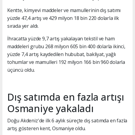
Kentte, kimyevi maddeler ve mamullerinin dış satımı
yüzde 47,4 artış ve 429 milyon 18 bin 220 dolarla ilk
sırada yer aldı.
İhracatta yüzde 9,7 artış yakalayan tekstil ve ham
maddeleri grubu 268 milyon 605 bin 400 dolarla ikinci,
yüzde 7,4 artış kaydedilen hububat, bakliyat, yağlı
tohumlar ve mamulleri 192 milyon 166 bin 960 dolarla
üçüncü oldu.
Dış satımda en fazla artışı
Osmaniye yakaladı
Doğu Akdeniz'de ilk 6 aylık süreçte dış satımda en fazla
artış gösteren kent, Osmaniye oldu.