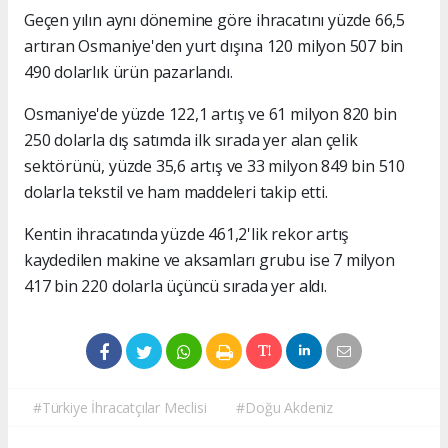
Geçen yılın aynı dönemine göre ihracatını yüzde 66,5
artıran Osmaniye'den yurt dışına 120 milyon 507 bin
490 dolarlık ürün pazarlandı.
Osmaniye'de yüzde 122,1 artış ve 61 milyon 820 bin
250 dolarla dış satımda ilk sırada yer alan çelik
sektörünü, yüzde 35,6 artış ve 33 milyon 849 bin 510
dolarla tekstil ve ham maddeleri takip etti.
Kentin ihracatında yüzde 461,2'lik rekor artış
kaydedilen makine ve aksamları grubu ise 7 milyon
417 bin 220 dolarla üçüncü sırada yer aldı.
#Türkiye İhracatçılar Meclisi
#Doğu Akdeniz