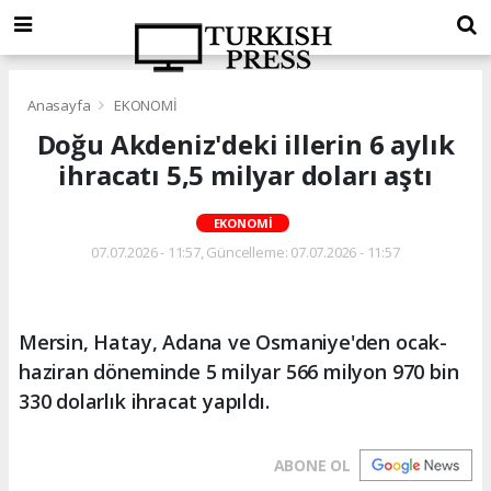
Anasayfa
EKONOMİ
Doğu Akdeniz'deki illerin 6 aylık
ihracatı 5,5 milyar doları aştı
EKONOMİ
07.07.2026 - 11:57, Güncelleme: 07.07.2026 - 11:57
Mersin, Hatay, Adana ve Osmaniye'den ocak-
haziran döneminde 5 milyar 566 milyon 970 bin
330 dolarlık ihracat yapıldı.
ABONE OL