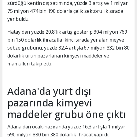
sürdüğü kentin dış satımında, yüzde 3 artış ve 1 milyar
75 milyon 474 bin 190 dolarla çelik sektörü ilk sırada
yer buldu.
Hatay'dan yüzde 20,8'lik artış gösterip 304 milyon 769
bin 150 dolarlık ihracatla ikinci sırada yer alan meyve
sebze grubunu, yüzde 32,4 artışla 67 milyon 332 bin 80
dolarlık ürün pazarlanan kimyevi maddeler ve
mamulleri takip etti.
Adana'da yurt dışı
pazarında kimyevi
maddeler grubu öne çıktı
Adana'dan ocak-haziranda yüzde 16,3 artışla 1 milyar
690 milyon 880 bin 380 dolarlık ihracat yapıldı.