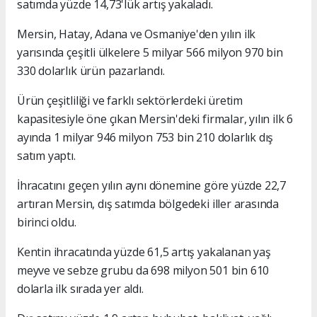
satımda yüzde 14,73'lük artış yakaladı.
Mersin, Hatay, Adana ve Osmaniye'den yılın ilk
yarısında çeşitli ülkelere 5 milyar 566 milyon 970 bin
330 dolarlık ürün pazarlandı.
Ürün çeşitliliği ve farklı sektörlerdeki üretim
kapasitesiyle öne çıkan Mersin'deki firmalar, yılın ilk 6
ayında 1 milyar 946 milyon 753 bin 210 dolarlık dış
satım yaptı.
İhracatını geçen yılın aynı dönemine göre yüzde 22,7
artıran Mersin, dış satımda bölgedeki iller arasında
birinci oldu.
Kentin ihracatında yüzde 61,5 artış yakalanan yaş
meyve ve sebze grubu da 698 milyon 501 bin 610
dolarla ilk sırada yer aldı.