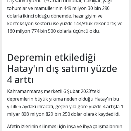
Dış satımı yüzde 1,9 artan hububat, bakliyat, yağlı
tohumlar ve mamullerinin 449 milyon 30 bin 290
dolarla ikinci olduğu dönemde, hazır giyim ve
konfeksiyon sektörü ise yüzde 144,9'luk rekor artış ve
160 milyon 774 bin 500 dolarla üçüncü oldu.
Depremin etkilediği
Hatay'ın dış satımı yüzde
4 arttı
Kahramanmaraş merkezli 6 Şubat 2023'teki
depremlerin büyük yıkıma neden olduğu Hatay'ın bu
yıl ilk 6 aydaki ihracatı, geçen yıla göre yüzde 4 artışla 1
milyar 808 milyon 829 bin 250 dolar olarak kaydedildi.
Afetin izlerinin silinmesi için inşa ve ihya çalışmalarının