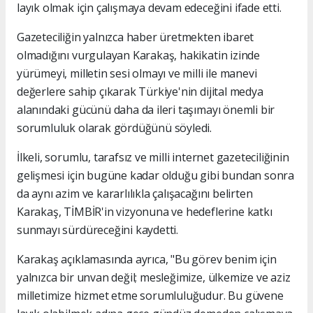
layık olmak için çalışmaya devam edeceğini ifade etti.
Gazeteciliğin yalnızca haber üretmekten ibaret
olmadığını vurgulayan Karakaş, hakikatin izinde
yürümeyi, milletin sesi olmayı ve milli ile manevi
değerlere sahip çıkarak Türkiye'nin dijital medya
alanındaki gücünü daha da ileri taşımayı önemli bir
sorumluluk olarak gördüğünü söyledi.
İlkeli, sorumlu, tarafsız ve milli internet gazeteciliğinin
gelişmesi için bugüne kadar olduğu gibi bundan sonra
da aynı azim ve kararlılıkla çalışacağını belirten
Karakaş, TİMBİR'in vizyonuna ve hedeflerine katkı
sunmayı sürdüreceğini kaydetti.
Karakaş açıklamasında ayrıca, "Bu görev benim için
yalnızca bir unvan değil; mesleğimize, ülkemize ve aziz
milletimize hizmet etme sorumluluğudur. Bu güvene