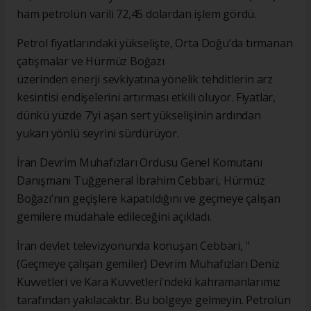
ham petrolün varili 72,45 dolardan işlem gördü.
Petrol fiyatlarındaki yükselişte, Orta Doğu’da tırmanan
çatışmalar ve Hürmüz Boğazı
üzerinden enerji sevkiyatına yönelik tehditlerin arz
kesintisi endişelerini artırması etkili oluyor. Fiyatlar,
dünkü yüzde 7’yi aşan sert yükselişinin ardından
yukarı yönlü seyrini sürdürüyor.
İran Devrim Muhafızları Ordusu Genel Komutanı
Danışmanı Tuğgeneral İbrahim Cebbari, Hürmüz
Boğazı’nın geçişlere kapatıldığını ve geçmeye çalışan
gemilere müdahale edileceğini açıkladı.
İran devlet televizyonunda konuşan Cebbari, "
(Geçmeye çalışan gemiler) Devrim Muhafızları Deniz
Kuvvetleri ve Kara Kuvvetleri'ndeki kahramanlarımız
tarafından yakılacaktır. Bu bölgeye gelmeyin. Petrolün