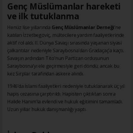
Genç Müslümanlar hareketi
ve ilk tutuklanma
Henüz lise yıllarında
Genç Müslümanlar Derneği
’ne
katılan İzzetbegoviç, mültecilere yardım faaliyetlerinde
aktif rol aldı. II. Dünya Savaşı sırasında yaşanan siyasi
çalkantılar nedeniyle Saraybosna’dan Gradaçaç’a kaçtı.
Savaşın ardından Tito’nun Partizan ordusunun
Saraybosna’yı ele geçirmesiyle geri döndü; ancak bu
kez Sırplar tarafından askere alındı.
1946’da İslami faaliyetleri nedeniyle tutuklanarak üç yıl
hapis cezasına çarptırıldı. Hapisten çıktıktan sonra
Halide Hanım’la evlendi ve hukuk eğitimini tamamladı.
Uzun yıllar hukuk danışmanlığı yaptı.