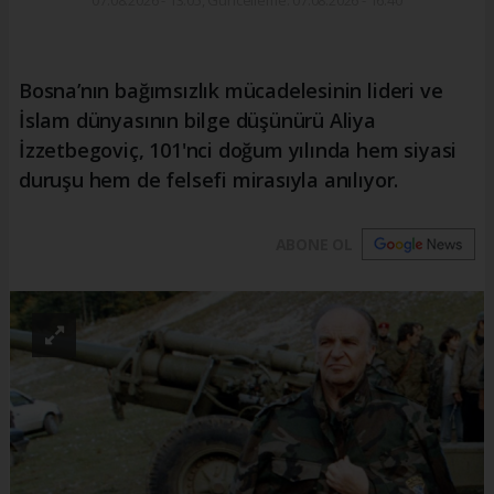
07.08.2026 - 13:05, Güncelleme: 07.08.2026 - 16:40
Bosna’nın bağımsızlık mücadelesinin lideri ve
İslam dünyasının bilge düşünürü Aliya
İzzetbegoviç, 101'nci doğum yılında hem siyasi
duruşu hem de felsefi mirasıyla anılıyor.
ABONE OL