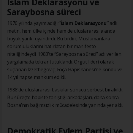
İslam Deklarasyonu ve
Saraybosna süreci
1970 yılında yayımladığı
“İslam Deklarasyonu”
adlı
metin, hem ülke içinde hem de uluslararası alanda
büyük yankı uyandırdı. Bu bildiri, Müslümanlara
sorumluluklarını hatırlatan bir manifesto
niteliğindeydi. 1983’te “Saraybosna süreci” adı verilen
yargılamada tekrar tutuklandı. Örgüt lideri olarak
suçlanan İzzetbegoviç, Foça Hapishanesi’ne kondu ve
14 yıl hapse mahkum edildi.
1988’de uluslararası baskılar sonucu serbest bırakıldı.
Bu süreçte hapiste tanıştığı arkadaşları, daha sonra
Bosna’nın bağımsızlık mücadelesinde yanında yer aldı.
Demokratik Eylem Partisi ve