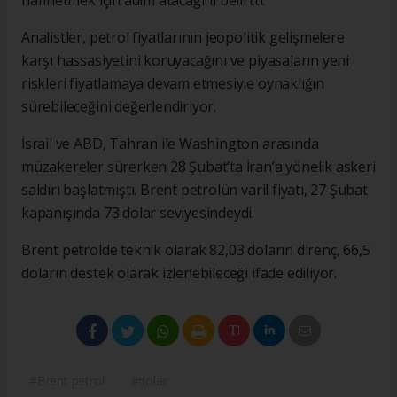
hafifletmek için adım atacağını belirtti.
Analistler, petrol fiyatlarının jeopolitik gelişmelere
karşı hassasiyetini koruyacağını ve piyasaların yeni
riskleri fiyatlamaya devam etmesiyle oynaklığın
sürebileceğini değerlendiriyor.
İsrail ve ABD, Tahran ile Washington arasında
müzakereler sürerken 28 Şubat’ta İran’a yönelik askeri
saldırı başlatmıştı. Brent petrolün varil fiyatı, 27 Şubat
kapanışında 73 dolar seviyesindeydi.
Brent petrolde teknik olarak 82,03 doların direnç, 66,5
doların destek olarak izlenebileceği ifade ediliyor.
#Brent petrol
#dolar