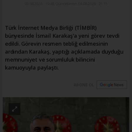
03.08.2026 - 19:48, Güncelleme: 03.08.2026 - 21:15
Türk İnternet Medya Birliği (TİMBİR)
bünyesinde İsmail Karakaş'a yeni görev tevdi
edildi. Görevin resmen tebliğ edilmesinin
ardından Karakaş, yaptığı açıklamada duyduğu
memnuniyet ve sorumluluk bilincini
kamuoyuyla paylaştı.
ABONE OL