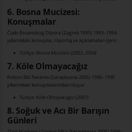
6. Bosna Mucizesi:
Konuşmalar
Čudo Bosanskog Otpora (Zagreb 1995) 1993–1994
yıllarındaki konuşma, röportaj ve açıklamaları içerir.
Türkçe: Bosna Mucizesi (2003, 2004)
7. Köle Olmayacağız
Robovi Biti Necemo (Saraybosna 2005) 1990–1995
yıllarındaki konuşmalarından oluşur.
Türkçe: Köle Olmayacağız (2007)
8. Soğuk ve Acı Bir Barışın
Günleri
Dani Hladnog I Gorkog Mira (Saraybosna 2005) 1996–