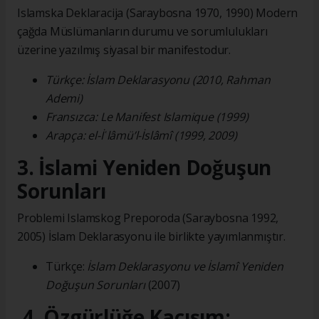
Islamska Deklaracija (Saraybosna 1970, 1990) Modern
çağda Müslümanların durumu ve sorumlulukları
üzerine yazılmış siyasal bir manifestodur.
Türkçe: İslam Deklarasyonu (2010, Rahman
Ademi)
Fransızca: Le Manifest Islamique (1999)
Arapça: el-İʿlâmü’l-İslâmî (1999, 2009)
3. İslami Yeniden Doğuşun
Sorunları
Problemi Islamskog Preporoda (Saraybosna 1992,
2005) İslam Deklarasyonu ile birlikte yayımlanmıştır.
Türkçe:
İslam Deklarasyonu ve İslamî Yeniden
Doğuşun Sorunları
(2007)
4. Özgürlüğe Kaçışım: