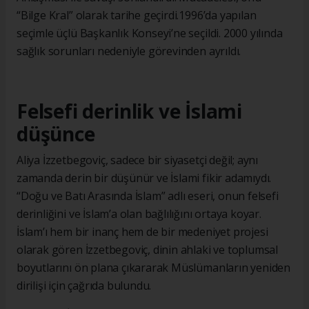
“Bilge Kral” olarak tarihe geçirdi.1996’da yapılan
seçimle üçlü Başkanlık Konseyi’ne seçildi. 2000 yılında
sağlık sorunları nedeniyle görevinden ayrıldı.
Felsefi derinlik ve İslami
düşünce
Aliya İzzetbegoviç, sadece bir siyasetçi değil; aynı
zamanda derin bir düşünür ve İslami fikir adamıydı.
“Doğu ve Batı Arasında İslam” adlı eseri, onun felsefi
derinliğini ve İslam’a olan bağlılığını ortaya koyar.
İslam’ı hem bir inanç hem de bir medeniyet projesi
olarak gören İzzetbegoviç, dinin ahlaki ve toplumsal
boyutlarını ön plana çıkararak Müslümanların yeniden
dirilişi için çağrıda bulundu.