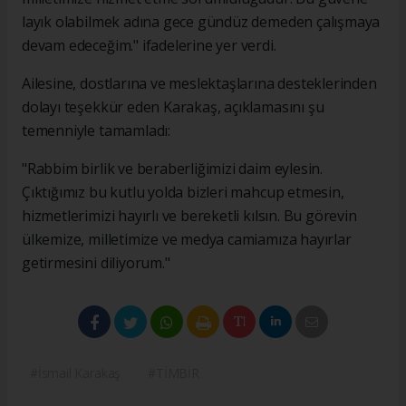
layık olabilmek adına gece gündüz demeden çalışmaya
devam edeceğim." ifadelerine yer verdi.
Ailesine, dostlarına ve meslektaşlarına desteklerinden
dolayı teşekkür eden Karakaş, açıklamasını şu
temenniyle tamamladı:
"Rabbim birlik ve beraberliğimizi daim eylesin.
Çıktığımız bu kutlu yolda bizleri mahcup etmesin,
hizmetlerimizi hayırlı ve bereketli kılsın. Bu görevin
ülkemize, milletimize ve medya camiamıza hayırlar
getirmesini diliyorum."
#İsmail Karakaş
#TİMBİR