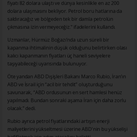
fiyatı 82 dolara ulaştı ve dünya kesinlikle en az 200
dolara ulaşmasını bekliyor. Petrol boru hatlarına da
saldıracağız ve bölgeden tek bir damla petrolün
çıkmasına izin vermeyeceğiz." ifadelerini kullandı.
Uzmanlar, Hürmüz Boğazı’nda uzun süreli bir
kapanma ihtimalinin düşük olduğunu belirtirken olası
kalıcı kapanmanın fiyatları üç haneli seviyelere
taşıyabileceği uyarısında bulunuyor.
Öte yandan ABD Dışişleri Bakanı Marco Rubio, İran’ın
ABD ve İsrail için “acil bir tehdit” oluşturduğunu
savunarak, “ABD ordusunun en sert hamlesi henüz
yapılmadı. Bundan sonraki aşama İran için daha zorlu
olacak.” dedi.
Rubio ayrıca petrol fiyatlarındaki artışın enerji
maliyetlerini yükseltmesi üzerine ABD'nin bu yükselişi