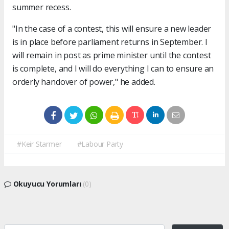
summer recess.
"In the case of a contest, this will ensure a new leader
is in place before parliament returns in September. I
will remain in post as prime minister until the contest
is complete, and I will do everything I can to ensure an
orderly handover of power," he added.
#Keir Starmer
#Labour Party
Okuyucu Yorumları
(0)