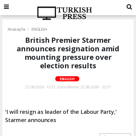
Anasayfa
ENGLISH
British Premier Starmer
announces resignation amid
mounting pressure over
election results
ENGLISH
22.06.2026 - 12:31, Güncelleme: 22.06.2026 - 12:31
'I will resign as leader of the Labour Party,'
Starmer announces