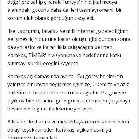
değerlere sahip çıkarak Türkiye'nin dijital medya
alanındaki gücünü daha da ileri taşımayı önemli bir
sorumluluk olarak gördüğünü söyledi.
İlkeli, sorumlu, tarafsız ve milli internet gazeteciliğinin
gelişmesi için bugüne kadar olduğu gibi bundan sonra
da aynı azim ve kararlılıkla çalışacağını belirten
Karakaş, TİMBİR'in vizyonuna ve hedeflerine katkı
sunmayı sürdüreceğini kaydetti.
Karakaş açıklamasında ayrıca, "Bu görev benim için
yalnızca bir unvan değil; mesleğimize, ülkemize ve aziz
milletimize hizmet etme sorumluluğudur. Bu güvene
layık olabilmek adına gece gündüz demeden çalışmaya
devam edeceğim." ifadelerine yer verdi.
Ailesine, dostlarına ve meslektaşlarına desteklerinden
dolayı teşekkür eden Karakaş, açıklamasını şu
temenniyle tamamladı: