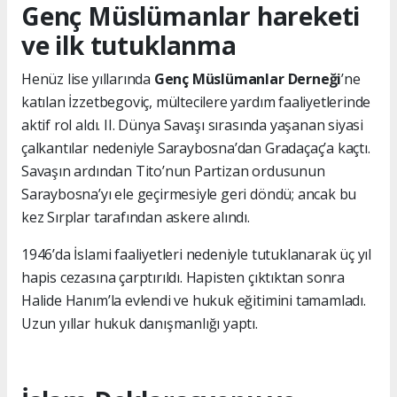
Genç Müslümanlar hareketi
ve ilk tutuklanma
Henüz lise yıllarında
Genç Müslümanlar Derneği
’ne
katılan İzzetbegoviç, mültecilere yardım faaliyetlerinde
aktif rol aldı. II. Dünya Savaşı sırasında yaşanan siyasi
çalkantılar nedeniyle Saraybosna’dan Gradaçaç’a kaçtı.
Savaşın ardından Tito’nun Partizan ordusunun
Saraybosna’yı ele geçirmesiyle geri döndü; ancak bu
kez Sırplar tarafından askere alındı.
1946’da İslami faaliyetleri nedeniyle tutuklanarak üç yıl
hapis cezasına çarptırıldı. Hapisten çıktıktan sonra
Halide Hanım’la evlendi ve hukuk eğitimini tamamladı.
Uzun yıllar hukuk danışmanlığı yaptı.