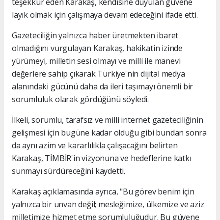
teşekkür eden Karakaş, kendisine duyulan güvene
layık olmak için çalışmaya devam edeceğini ifade etti.
Gazeteciliğin yalnızca haber üretmekten ibaret
olmadığını vurgulayan Karakaş, hakikatin izinde
yürümeyi, milletin sesi olmayı ve milli ile manevi
değerlere sahip çıkarak Türkiye'nin dijital medya
alanındaki gücünü daha da ileri taşımayı önemli bir
sorumluluk olarak gördüğünü söyledi.
İlkeli, sorumlu, tarafsız ve milli internet gazeteciliğinin
gelişmesi için bugüne kadar olduğu gibi bundan sonra
da aynı azim ve kararlılıkla çalışacağını belirten
Karakaş, TİMBİR'in vizyonuna ve hedeflerine katkı
sunmayı sürdüreceğini kaydetti.
Karakaş açıklamasında ayrıca, "Bu görev benim için
yalnızca bir unvan değil; mesleğimize, ülkemize ve aziz
milletimize hizmet etme sorumluluğudur. Bu güvene