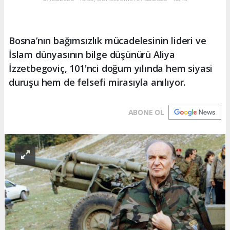
Bosna’nın bağımsızlık mücadelesinin lideri ve
İslam dünyasının bilge düşünürü Aliya
İzzetbegoviç, 101'nci doğum yılında hem siyasi
duruşu hem de felsefi mirasıyla anılıyor.
ABONE OL