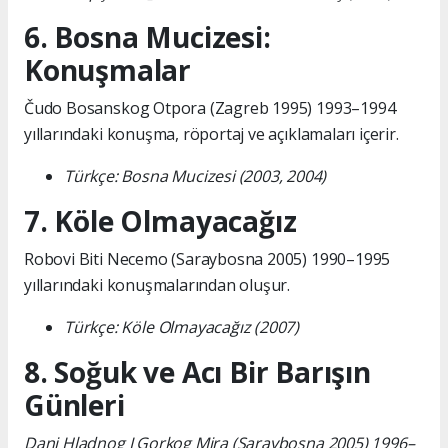
6. Bosna Mucizesi:
Konuşmalar
Čudo Bosanskog Otpora (Zagreb 1995) 1993–1994
yıllarındaki konuşma, röportaj ve açıklamaları içerir.
Türkçe: Bosna Mucizesi (2003, 2004)
7. Köle Olmayacağız
Robovi Biti Necemo (Saraybosna 2005) 1990–1995
yıllarındaki konuşmalarından oluşur.
Türkçe: Köle Olmayacağız (2007)
8. Soğuk ve Acı Bir Barışın
Günleri
Dani Hladnog I Gorkog Mira (Saraybosna 2005) 1996–