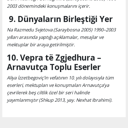
2003 dönemindeki konuşmalarını içerir.
9. Dünyaların Birleştiği Yer
Na Razmedu Svjetova (Saraybosna 2005) 1990–2003
yılları arasında yaptığı açıklamalar, mesajlar ve
mektuplar bir araya getirilmiştir.
10. Vepra të Zgjedhura –
Arnavutça Toplu Eserler
Aliya İzzetbegoviç’in vefatının 10. yılı dolayısıyla tüm
eserleri, mektupları ve konuşmaları Arnavutça’ya
çevrilerek beş ciltlik özel bir seri halinde
yayımlanmıştır (Shkup 2013, yay. Nexhat Ibrahimi).