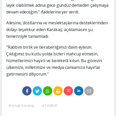
layık olabilmek adına gece gündüz demeden çalışmaya
devam edeceğim." ifadelerine yer verdi.
Ailesine, dostlarına ve meslektaşlarına desteklerinden
dolayı teşekkür eden Karakaş, açıklamasını şu
temenniyle tamamladı:
"Rabbim birlik ve beraberliğimizi daim eylesin.
Çıktığımız bu kutlu yolda bizleri mahcup etmesin,
hizmetlerimizi hayırlı ve bereketli kılsın. Bu görevin
ülkemize, milletimize ve medya camiamıza hayırlar
getirmesini diliyorum."
#İsmail Karakaş
#TİMBİR