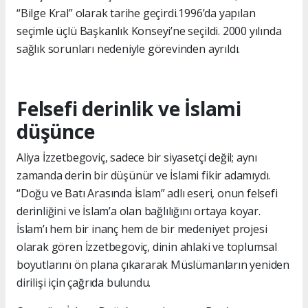
“Bilge Kral” olarak tarihe geçirdi.1996’da yapılan
seçimle üçlü Başkanlık Konseyi’ne seçildi. 2000 yılında
sağlık sorunları nedeniyle görevinden ayrıldı.
Felsefi derinlik ve İslami
düşünce
Aliya İzzetbegoviç, sadece bir siyasetçi değil; aynı
zamanda derin bir düşünür ve İslami fikir adamıydı.
“Doğu ve Batı Arasında İslam” adlı eseri, onun felsefi
derinliğini ve İslam’a olan bağlılığını ortaya koyar.
İslam’ı hem bir inanç hem de bir medeniyet projesi
olarak gören İzzetbegoviç, dinin ahlaki ve toplumsal
boyutlarını ön plana çıkararak Müslümanların yeniden
dirilişi için çağrıda bulundu.