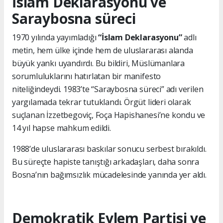
İslam Deklarasyonu ve
Saraybosna süreci
1970 yılında yayımladığı
“İslam Deklarasyonu”
adlı
metin, hem ülke içinde hem de uluslararası alanda
büyük yankı uyandırdı. Bu bildiri, Müslümanlara
sorumluluklarını hatırlatan bir manifesto
niteliğindeydi. 1983’te “Saraybosna süreci” adı verilen
yargılamada tekrar tutuklandı. Örgüt lideri olarak
suçlanan İzzetbegoviç, Foça Hapishanesi’ne kondu ve
14 yıl hapse mahkum edildi.
1988’de uluslararası baskılar sonucu serbest bırakıldı.
Bu süreçte hapiste tanıştığı arkadaşları, daha sonra
Bosna’nın bağımsızlık mücadelesinde yanında yer aldı.
Demokratik Eylem Partisi ve