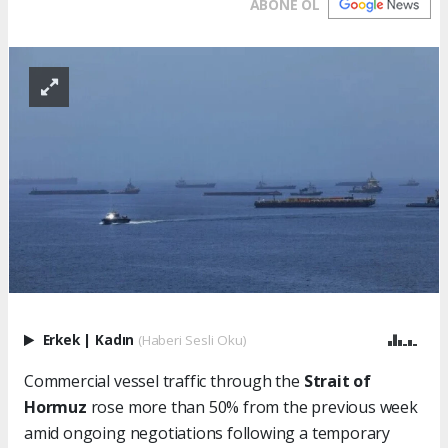
ABONE OL
Erkek
|
Kadın
(Haberi Sesli Oku)
Commercial vessel traffic through the
Strait of
Hormuz
rose more than 50% from the previous week
amid ongoing negotiations following a temporary