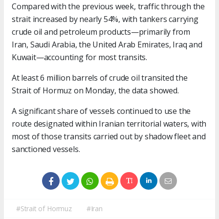
Compared with the previous week, traffic through the
strait increased by nearly 54%, with tankers carrying
crude oil and petroleum products—primarily from
Iran, Saudi Arabia, the United Arab Emirates, Iraq and
Kuwait—accounting for most transits.
At least 6 million barrels of crude oil transited the
Strait of Hormuz on Monday, the data showed.
A significant share of vessels continued to use the
route designated within Iranian territorial waters, with
most of those transits carried out by shadow fleet and
sanctioned vessels.
#Strait of Hormuz
#Iran