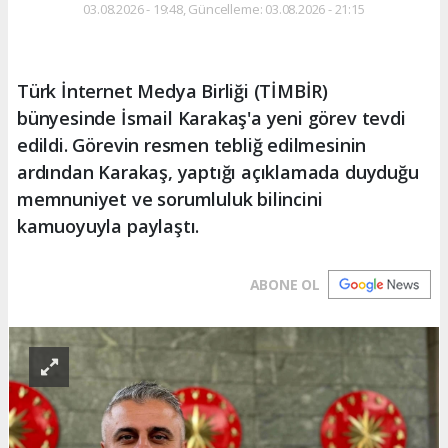
03.08.2026 - 19:48, Güncelleme: 03.08.2026 - 21:15
Türk İnternet Medya Birliği (TİMBİR)
bünyesinde İsmail Karakaş'a yeni görev tevdi
edildi. Görevin resmen tebliğ edilmesinin
ardından Karakaş, yaptığı açıklamada duyduğu
memnuniyet ve sorumluluk bilincini
kamuoyuyla paylaştı.
ABONE OL