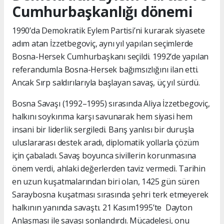
Cumhurbaşkanlığı dönemi
1990’da Demokratik Eylem Partisi’ni kurarak siyasete
adım atan İzzetbegoviç, aynı yıl yapılan seçimlerde
Bosna-Hersek Cumhurbaşkanı seçildi. 1992’de yapılan
referandumla Bosna-Hersek bağımsızlığını ilan etti.
Ancak Sırp saldırılarıyla başlayan savaş, üç yıl sürdü.
Bosna Savaşı (1992–1995) sırasında Aliya İzzetbegoviç,
halkını soykırıma karşı savunarak hem siyasi hem
insani bir liderlik sergiledi. Barış yanlısı bir duruşla
uluslararası destek aradı, diplomatik yollarla çözüm
için çabaladı. Savaş boyunca sivillerin korunmasına
önem verdi, ahlaki değerlerden taviz vermedi. Tarihin
en uzun kuşatmalarından biri olan, 1425 gün süren
Saraybosna kuşatması sırasında şehri terk etmeyerek
halkının yanında savaştı. 21 Kasım1995’te Dayton
Anlaşması ile savaşı sonlandırdı. Mücadelesi, onu