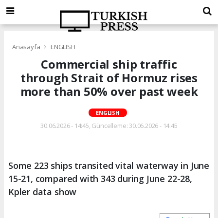
Anasayfa
ENGLISH
Commercial ship traffic
through Strait of Hormuz rises
more than 50% over past week
ENGLISH
30.06.2026 - 14:45, Güncelleme: 30.06.2026 - 14:45
Some 223 ships transited vital waterway in June
15-21, compared with 343 during June 22-28,
Kpler data show