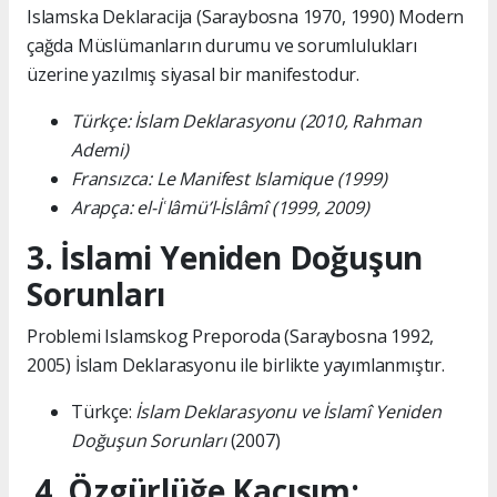
Islamska Deklaracija (Saraybosna 1970, 1990) Modern
çağda Müslümanların durumu ve sorumlulukları
üzerine yazılmış siyasal bir manifestodur.
Türkçe: İslam Deklarasyonu (2010, Rahman
Ademi)
Fransızca: Le Manifest Islamique (1999)
Arapça: el-İʿlâmü’l-İslâmî (1999, 2009)
3. İslami Yeniden Doğuşun
Sorunları
Problemi Islamskog Preporoda (Saraybosna 1992,
2005) İslam Deklarasyonu ile birlikte yayımlanmıştır.
Türkçe:
İslam Deklarasyonu ve İslamî Yeniden
Doğuşun Sorunları
(2007)
4. Özgürlüğe Kaçışım: