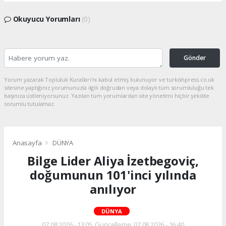
Okuyucu Yorumları
(0)
Gönder
Yorum yazarak Topluluk Kuralları’nı kabul etmiş bulunuyor ve turkishpress.co.uk
sitesine yaptığınız yorumunuzla ilgili doğrudan veya dolaylı tüm sorumluluğu tek
başınıza üstleniyorsunuz. Yazılan tüm yorumlardan site yönetimi hiçbir şekilde
sorumlu tutulamaz.
Anasayfa
DÜNYA
Bilge Lider Aliya İzetbegoviç,
doğumunun 101'inci yılında
anılıyor
DÜNYA
07.08.2026 - 13:05, Güncelleme: 07.08.2026 - 16:40