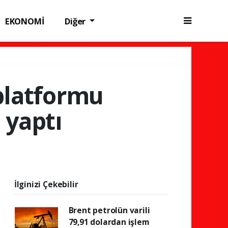
EKONOMİ
Diğer
platformu
 yaptı
İlginizi Çekebilir
Brent petrolün varili
79,91 dolardan işlem