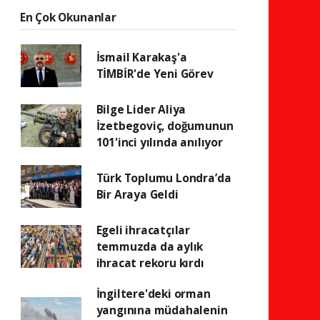
En Çok Okunanlar
İsmail Karakaş'a
TİMBİR'de Yeni Görev
Bilge Lider Aliya
İzetbegoviç, doğumunun
101'inci yılında anılıyor
Türk Toplumu Londra’da
Bir Araya Geldi
Egeli ihracatçılar
temmuzda da aylık
ihracat rekoru kırdı
İngiltere'deki orman
yangınına müdahalenin