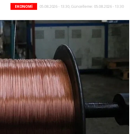
05.08.2026 - 13:30, Güncelleme: 05.08.2026 - 13:30
EKONOMİ