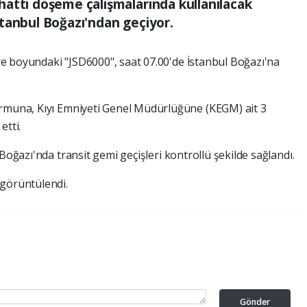
attı döşeme çalışmalarında kullanılacak
tanbul Boğazı'ndan geçiyor.
e boyundaki "JSD6000", saat 07.00'de İstanbul Boğazı'na
ormuna, Kıyı Emniyeti Genel Müdürlüğüne (KEGM) ait 3
etti.
Boğazı'nda transit gemi geçişleri kontrollü şekilde sağlandı.
 görüntülendi.
Gönder