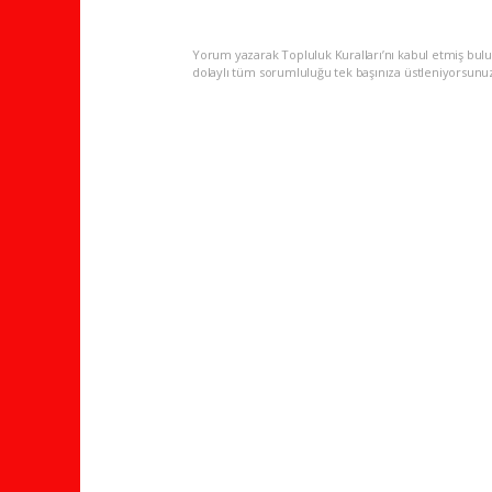
Yorum yazarak Topluluk Kuralları’nı kabul etmiş bulu
dolaylı tüm sorumluluğu tek başınıza üstleniyorsunu