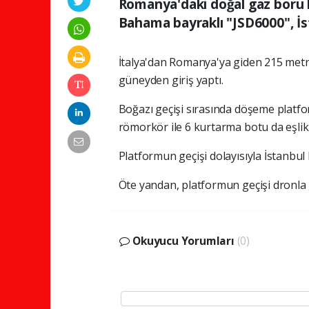
Romanya'daki doğal gaz boru h
Bahama bayraklı "JSD6000", İs
İtalya'dan Romanya'ya giden 215 metr
güneyden giriş yaptı.
Boğazı geçişi sırasında döşeme platf
römorkör ile 6 kurtarma botu da eşlik 
Platformun geçişi dolayısıyla İstanbul 
Öte yandan, platformun geçişi dronla
Okuyucu Yorumları
(0)