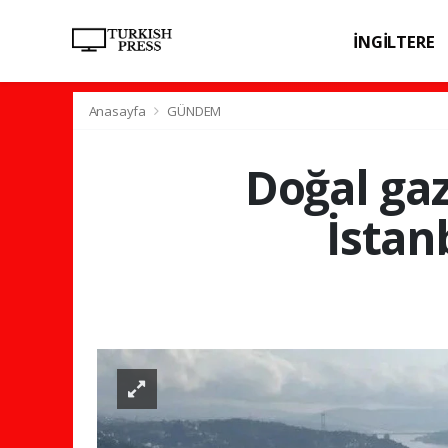
İNGİLTERE
SPOR
SAĞL
Anasayfa
GÜNDEM
Doğal ga
İstan