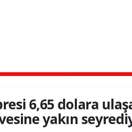
bresi 6,65 dolara ulaş
rvesine yakın seyredi