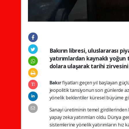
Bakırın libresi, uluslararası pi
yatırımlardan kaynaklı yoğun ta
dolara ulaşarak tarihi zirvesini
Bakır
fiyatları geçen yıl başlayan güç
jeopolitik tansiyonun son günlerde az
yönelik beklentiler küresel büyüme gö
Sanayi üretiminin temel girdilerinden 
yapay zeka yatırımları oldu. Dünya gene
sistemlerine yönelik yatırımların hız 