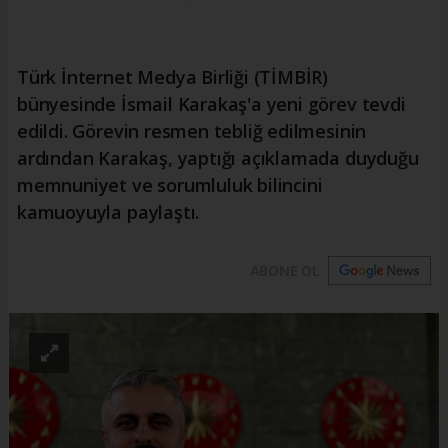
Türk İnternet Medya Birliği (TİMBİR)
bünyesinde İsmail Karakaş'a yeni görev tevdi
edildi. Görevin resmen tebliğ edilmesinin
ardından Karakaş, yaptığı açıklamada duyduğu
memnuniyet ve sorumluluk bilincini
kamuoyuyla paylaştı.
ABONE OL