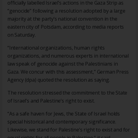
officially labelled Israel’s actions in the Gaza Strip as
“genocide” following a resolution adopted by a large
majority at the party’s national convention in the
eastern city of Potsdam, according to media reports
on Saturday.
“International organizations, human rights
organizations, and numerous experts in international
law speak of genocide against the Palestinians in
Gaza. We concur with this assessment,” German Press
Agency (dpa) quoted the resolution as saying.
The resolution stressed the commitment to the State
of Israel’s and Palestine’s right to exist.
“As a safe haven for Jews, the State of Israel holds
special historical and contemporary significance.
Likewise, we stand for Palestine’s right to exist and for
equal rights for all people in Palestine,” it said.