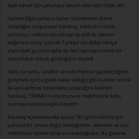
layık olmak için çalışmaya devam edeceğini ifade etti.
Gazeteciliğin yalnızca haber üretmekten ibaret
olmadığını vurgulayan Karakaş, hakikatin izinde
yürümeyi, milletin sesi olmayı ve milli ile manevi
değerlere sahip çıkarak Türkiye'nin dijital medya
alanındaki gücünü daha da ileri taşımayı önemli bir
sorumluluk olarak gördüğünü söyledi.
İlkeli, sorumlu, tarafsız ve milli internet gazeteciliğinin
gelişmesi için bugüne kadar olduğu gibi bundan sonra
da aynı azim ve kararlılıkla çalışacağını belirten
Karakaş, TİMBİR'in vizyonuna ve hedeflerine katkı
sunmayı sürdüreceğini kaydetti.
Karakaş açıklamasında ayrıca, "Bu görev benim için
yalnızca bir unvan değil; mesleğimize, ülkemize ve aziz
milletimize hizmet etme sorumluluğudur. Bu güvene