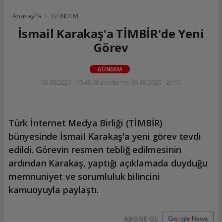
Anasayfa
GÜNDEM
İsmail Karakaş'a TİMBİR'de Yeni
Görev
GÜNDEM
03.08.2026 - 19:48, Güncelleme: 03.08.2026 - 21:15
Türk İnternet Medya Birliği (TİMBİR)
bünyesinde İsmail Karakaş'a yeni görev tevdi
edildi. Görevin resmen tebliğ edilmesinin
ardından Karakaş, yaptığı açıklamada duyduğu
memnuniyet ve sorumluluk bilincini
kamuoyuyla paylaştı.
ABONE OL