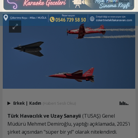
ABONE OL
Erkek
|
Kadın
(Haberi Sesli Oku)
Türk Havacılık ve Uzay Sanayii
(TUSAŞ) Genel
Müdürü Mehmet Demiroğlu, yaptığı açıklamada, 2025'i
şirket açısından "süper bir yıl" olarak nitelendirdi.