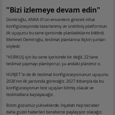
⁠"Bizi izlemeye devam edin"
Demiroğlu, ANKA III'ün envantere girecek nihai
konfigürasyonda tasarlanmış ve üretilmiş platformun
ilk uçuşunu bu sene içerisinde planladıklarını bildirdi.
Mehmet Demiroğlu, teslimat planlarına ilişkin şunları
söyledi:
"HÜRKUŞ için bu sene içerisinde bir değil, 22 tane
teslimat yapmayı planlıyoruz, şu andaki planımız o.
HÜRJET'in de ilk teslimat konfigürasyonunun uçuşunu
2026’nın ilk yarısında göreceğiz. 2027 itibarıyla da bu
konfigürasyonun test uçuşları bitmiş olacak ve
teslimatlara başlayacağız.
Bizim gözümüz yükseklerde. İnşallah hep beraber
daha güzel haberleri beraberce paylaşıyor olacağız.