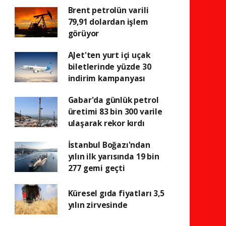
Brent petrolün varili
79,91 dolardan işlem
görüyor
AJet'ten yurt içi uçak
biletlerinde yüzde 30
indirim kampanyası
Gabar'da günlük petrol
üretimi 83 bin 300 varile
ulaşarak rekor kırdı
İstanbul Boğazı'ndan
yılın ilk yarısında 19 bin
277 gemi geçti
Küresel gıda fiyatları 3,5
yılın zirvesinde