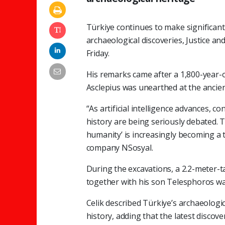
Türkiye continues to make significan
archaeological discoveries, Justice 
Friday.
His remarks came after a 1,800-year-o
Asclepius was unearthed at the ancien
“As artificial intelligence advances,
history are being seriously debated. T
humanity’ is increasingly becoming a t
company NSosyal.
During the excavations, a 2.2-meter-ta
together with his son Telesphoros w
Celik described Türkiye’s archaeologi
history, adding that the latest discov