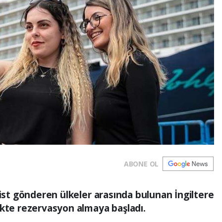
ABONE OL
rist gönderen ülkeler arasında bulunan İngiltere
ikte rezervasyon almaya başladı.