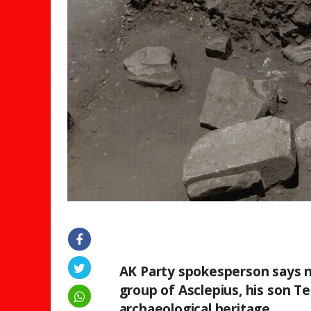
AK Party spokesperson says n
group of Asclepius, his son Te
archaeological heritage