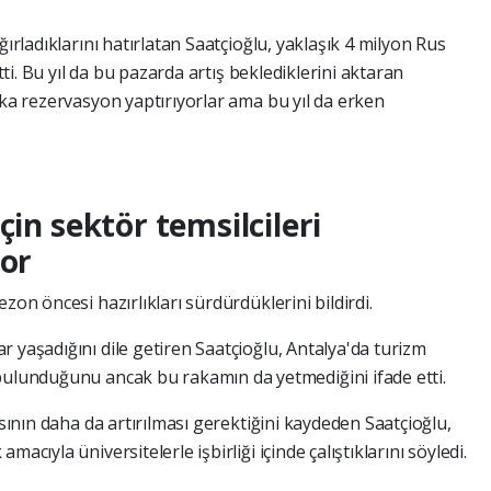
ğırladıklarını hatırlatan Saatçioğlu, yaklaşık 4 milyon Rus
etti. Bu yıl da bu pazarda artış beklediklerini aktaran
ika rezervasyon yaptırıyorlar ama bu yıl da erken
çin sektör temsilcileri
yor
zon öncesi hazırlıkları sürdürdüklerini bildirdi.
 yaşadığını dile getiren Saatçioğlu, Antalya'da turizm
bulunduğunu ancak bu rakamın da yetmediğini ifade etti.
ısının daha da artırılması gerektiğini kaydeden Saatçioğlu,
acıyla üniversitelerle işbirliği içinde çalıştıklarını söyledi.