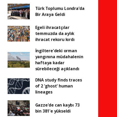
Türk Toplumu Londra’da
Bir Araya Geldi
Egeli ihracatçılar
temmuzda da aylık
ihracat rekoru kırdı
İngiltere'deki orman
yangınına müdahalenin
haftaya kadar
sürebileceği açıklandı
DNA study finds traces
of 2 'ghost' human
lineages
Gazze'de can kaybı 73
bin 381'e yükseldi