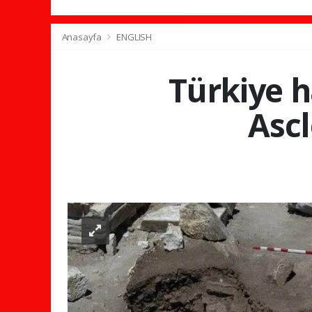
Anasayfa
ENGLISH
Türkiye h
Ascl