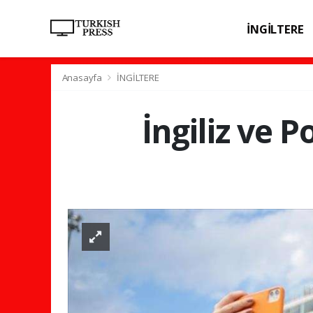
İNGİLTERE
SPOR
SAĞL
Anasayfa
İNGİLTERE
İngiliz ve P