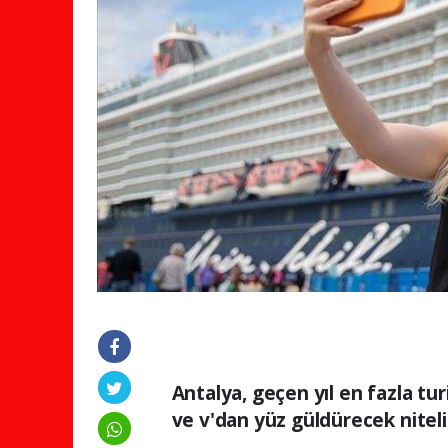
Antalya, geçen yıl en fazla tu
ve v'dan yüz güldürecek nitel