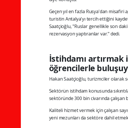
Geçen yıl en fazla Rusya'dan misafiri a
turistin Antalya'yı tercih ettiğini kayd
Saatçioğlu, "Ruslar genellikle son dak
rezervasyon yaptıranlar var." dedi.
İstihdamı artırmak i
öğrencilerle buluşu
Hakan Saatçioğlu, turizmciler olarak se
Sektörün istihdam konusunda sıkıntılar
sektöründe 300 bin civarında çalışan 
Kaliteli hizmet vermek için çalışan say
yeni mezunları da sektöre dahil etmek am