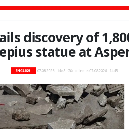
ails discovery of 1,80
epius statue at Asp
07.08.2026 - 14:45, Güncelleme: 07.08.2026 - 14:45
ENGLISH