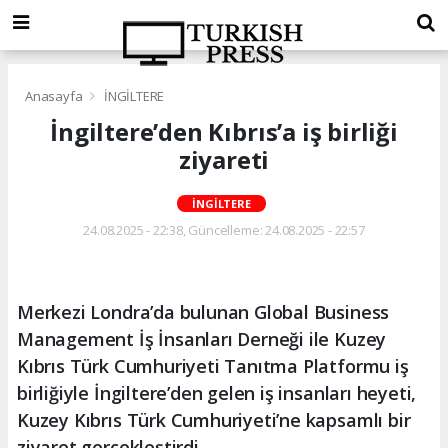
Anasayfa
İNGİLTERE
İngiltere’den Kıbrıs’a iş birliği
ziyareti
İNGİLTERE
24.08.2025 - 22:38, Güncelleme: 24.08.2025 - 22:57
Merkezi Londra’da bulunan Global Business
Management İş İnsanları Derneği ile Kuzey
Kıbrıs Türk Cumhuriyeti Tanıtma Platformu iş
birliğiyle İngiltere’den gelen iş insanları heyeti,
Kuzey Kıbrıs Türk Cumhuriyeti’ne kapsamlı bir
ziyaret gerçekleştirdi.