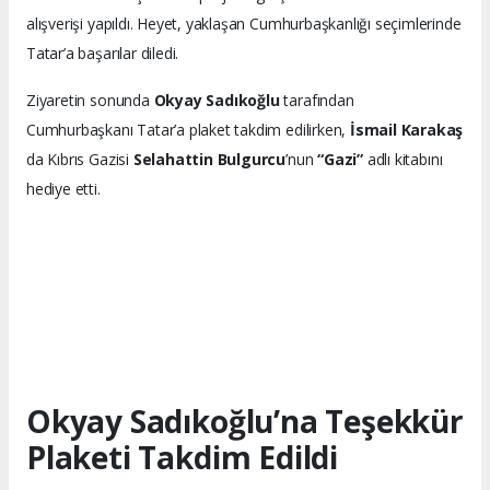
alışverişi yapıldı. Heyet, yaklaşan Cumhurbaşkanlığı seçimlerinde
Tatar’a başarılar diledi.
Ziyaretin sonunda
Okyay Sadıkoğlu
tarafından
Cumhurbaşkanı Tatar’a plaket takdim edilirken,
İsmail Karakaş
da Kıbrıs Gazisi
Selahattin Bulgurcu
’nun
“Gazi”
adlı kitabını
hediye etti.
Okyay Sadıkoğlu’na Teşekkür
Plaketi Takdim Edildi