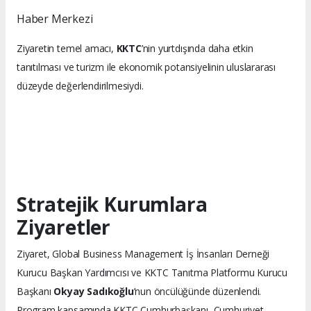
Haber Merkezi
Ziyaretin temel amacı,
KKTC
’nin yurtdışında daha etkin
tanıtılması ve turizm ile ekonomik potansiyelinin uluslararası
düzeyde değerlendirilmesiydi.
Stratejik Kurumlara
Ziyaretler
Ziyaret, Global Business Management İş İnsanları Derneği
Kurucu Başkan Yardımcısı ve KKTC Tanıtma Platformu Kurucu
Başkanı
Okyay Sadıkoğlu
’nun öncülüğünde düzenlendi.
Program kapsamında KKTC Cumhurbaşkanı, Cumhuriyet