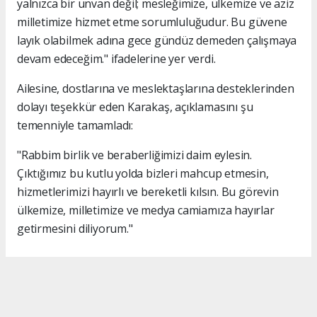
yalnızca bir unvan değil; mesleğimize, ülkemize ve aziz
milletimize hizmet etme sorumluluğudur. Bu güvene
layık olabilmek adına gece gündüz demeden çalışmaya
devam edeceğim." ifadelerine yer verdi.
Ailesine, dostlarına ve meslektaşlarına desteklerinden
dolayı teşekkür eden Karakaş, açıklamasını şu
temenniyle tamamladı:
"Rabbim birlik ve beraberliğimizi daim eylesin.
Çıktığımız bu kutlu yolda bizleri mahcup etmesin,
hizmetlerimizi hayırlı ve bereketli kılsın. Bu görevin
ülkemize, milletimize ve medya camiamıza hayırlar
getirmesini diliyorum."
#İsmail Karakaş
#TİMBİR