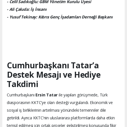
- Celil Sadıkoğlu: GBM Yönetim Kurulu Üyesi
- Ali Çaluda: İş İnsanı
- Yusuf Tekinay: Kıbrıs Genç İşadamları Derneği Başkanı
Cumhurbaşkanı Tatar’a
Destek Mesajı ve Hediye
Takdimi
Cumhurbaşkanı
Ersin Tatar
ile yapılan görüşmede, Türk
diasporasının KKTC’ye olan desteği vurgulandı. Ekonomik ve
sosyal iş birliklerinin artırılması yönündeki temenniler dile
getirildi. Ayrıca KKTC’nin uluslararası platformlarda daha etkin
temsil edilmesi için ortak projeler geliştirilmesi konusunda fikir