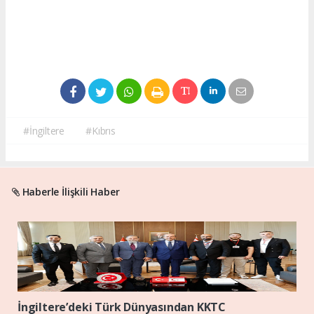
#İngiltere
#Kıbrıs
Haberle İlişkili Haber
İngiltere’deki Türk Dünyasından KKTC