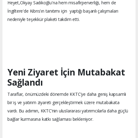
Heyet,Okyay Sadıkoğlu'na hem misafirperverliği, hem de
İngiltere'de Kıbrıs'ın tanıtımı için yaptığı başarılı çalışmaları
nedeniyle teşekkür plaketi takdim etti.
Yeni Ziyaret İçin Mutabakat
Sağlandı
Taraflar, önümüzdeki dönemde KKTC’ye daha geniş kapsamlı
bir iş ve yatırım ziyareti gerçekleştirmek üzere mutabakata
vardı. Bu adımın, KKTC’nin uluslararası yatırımcılarla daha güçlü
bağlar kurmasına katkı sağlaması bekleniyor.