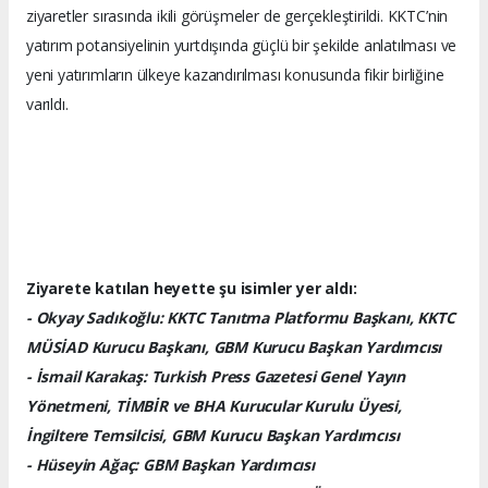
ziyaretler sırasında ikili görüşmeler de gerçekleştirildi. KKTC’nin
yatırım potansiyelinin yurtdışında güçlü bir şekilde anlatılması ve
yeni yatırımların ülkeye kazandırılması konusunda fikir birliğine
varıldı.
Ziyarete katılan heyette şu isimler yer aldı:
- Okyay Sadıkoğlu: KKTC Tanıtma Platformu Başkanı, KKTC
MÜSİAD Kurucu Başkanı, GBM Kurucu Başkan Yardımcısı
- İsmail Karakaş: Turkish Press Gazetesi Genel Yayın
Yönetmeni, TİMBİR ve BHA Kurucular Kurulu Üyesi,
İngiltere Temsilcisi, GBM Kurucu Başkan Yardımcısı
- Hüseyin Ağaç: GBM Başkan Yardımcısı