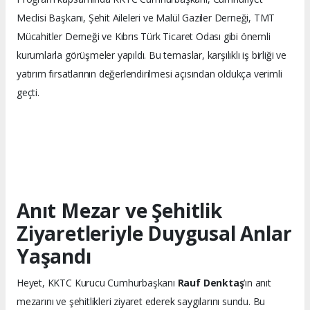
Meclisi Başkanı, Şehit Aileleri ve Malül Gaziler Derneği, TMT
Mücahitler Derneği ve Kıbrıs Türk Ticaret Odası gibi önemli
kurumlarla görüşmeler yapıldı. Bu temaslar, karşılıklı iş birliği ve
yatırım fırsatlarının değerlendirilmesi açısından oldukça verimli
geçti.
Anıt Mezar ve Şehitlik
Ziyaretleriyle Duygusal Anlar
Yaşandı
Heyet, KKTC Kurucu Cumhurbaşkanı
Rauf Denktaş
’ın anıt
mezarını ve şehitlikleri ziyaret ederek saygılarını sundu. Bu