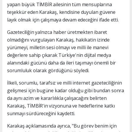
yapan büyük TİMBİR ailesinin tüm mensuplarına
teşekkür eden Karakaş, kendisine duyulan güvene
layık olmak için çalışmaya devam edeceğini ifade etti.
Gazeteciliğin yalnızca haber üretmekten ibaret
olmadığını vurgulayan Karakaş, hakikatin izinde
yürümeyi, milletin sesi olmayı ve milli ile manevi
değerlere sahip çıkarak Türkiye'nin dijital medya
alanındaki gücünü daha da ileri taşımayı önemli bir
sorumluluk olarak gördüğünü söyledi.
İlkeli, sorumlu, tarafsız ve milli internet gazeteciliğinin
gelişmesi için bugüne kadar olduğu gibi bundan sonra
da aynı azim ve kararlılıkla çalışacağını belirten
Karakaş, TİMBİR'in vizyonuna ve hedeflerine katkı
sunmayı sürdüreceğini kaydetti.
Karakaş açıklamasında ayrıca, "Bu görev benim için