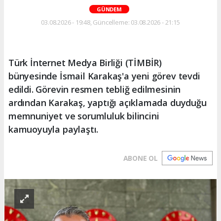
GÜNDEM
03.08.2026 - 19:48, Güncelleme: 03.08.2026 - 21:15
Türk İnternet Medya Birliği (TİMBİR)
bünyesinde İsmail Karakaş'a yeni görev tevdi
edildi. Görevin resmen tebliğ edilmesinin
ardından Karakaş, yaptığı açıklamada duyduğu
memnuniyet ve sorumluluk bilincini
kamuoyuyla paylaştı.
ABONE OL