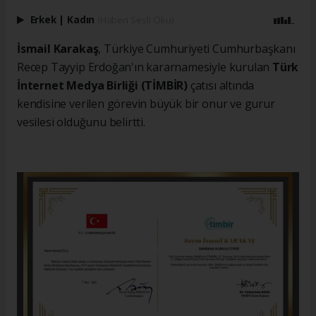
Erkek
|
Kadın
(Haberi Sesli Oku)
İsmail Karakaş
, Türkiye Cumhuriyeti Cumhurbaşkanı
Recep Tayyip Erdoğan'ın kararnamesiyle kurulan
Türk
İnternet Medya Birliği (TİMBİR)
çatısı altında
kendisine verilen görevin büyük bir onur ve gurur
vesilesi olduğunu belirtti.