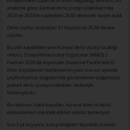
bünyesindeki Copernicus İklim Değişikliği Servisi (C3S)
analizine göre, küresel deniz yüzeyi sıcaklıklarında
2023 ve 2024'te kaydedilen 20,83 derecelik seviye aşıldı.
Deniz yüzeyi sıcaklıkları 21 Haziran'da 20,86 derece
ölçüldü.
Bu yılın kaydedilen yeni küresel deniz yüzeyi sıcaklığı
rekoru, Dünya Meteoroloji Örgütünce (WMO) 2
Haziran 2026'da duyurulan Ekvatoral Pasifik'teki El
Nino koşullarının başlamasının yanı sıra son aylarda
çeşitli okyanus bölgelerinde gözlemlenen olağanüstü
yüksek deniz yüzeyi sıcaklıkları nedeniyle
bekleniyordu.
Bu rekorun, hava koşulları, küresel iklim ve deniz
ekosistemleri üzerinde etkileri olması bekleniyor.
Son 3 yıl boyunca, kutup bölgeleri dışındaki küresel