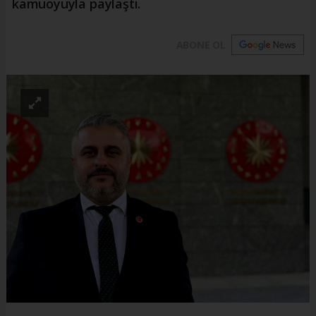
kamuoyuyla paylaştı.
ABONE OL