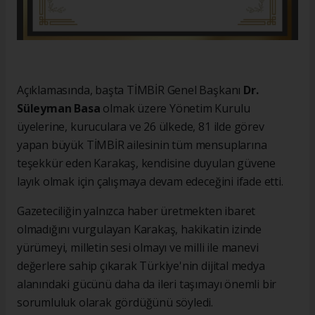
Açıklamasında, başta TİMBİR Genel Başkanı
Dr.
Süleyman Basa
olmak üzere Yönetim Kurulu
üyelerine, kuruculara ve 26 ülkede, 81 ilde görev
yapan büyük TİMBİR ailesinin tüm mensuplarına
teşekkür eden Karakaş, kendisine duyulan güvene
layık olmak için çalışmaya devam edeceğini ifade etti.
Gazeteciliğin yalnızca haber üretmekten ibaret
olmadığını vurgulayan Karakaş, hakikatin izinde
yürümeyi, milletin sesi olmayı ve milli ile manevi
değerlere sahip çıkarak Türkiye'nin dijital medya
alanındaki gücünü daha da ileri taşımayı önemli bir
sorumluluk olarak gördüğünü söyledi.