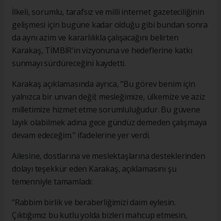
İlkeli, sorumlu, tarafsız ve milli internet gazeteciliğinin
gelişmesi için bugüne kadar olduğu gibi bundan sonra
da aynı azim ve kararlılıkla çalışacağını belirten
Karakaş, TİMBİR'in vizyonuna ve hedeflerine katkı
sunmayı sürdüreceğini kaydetti.
Karakaş açıklamasında ayrıca, "Bu görev benim için
yalnızca bir unvan değil; mesleğimize, ülkemize ve aziz
milletimize hizmet etme sorumluluğudur. Bu güvene
layık olabilmek adına gece gündüz demeden çalışmaya
devam edeceğim." ifadelerine yer verdi.
Ailesine, dostlarına ve meslektaşlarına desteklerinden
dolayı teşekkür eden Karakaş, açıklamasını şu
temenniyle tamamladı:
"Rabbim birlik ve beraberliğimizi daim eylesin.
Çıktığımız bu kutlu yolda bizleri mahcup etmesin,