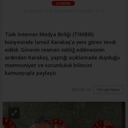
GÜNDEM
03.08.2026 - 19:48, Güncelleme: 03.08.2026 - 21:15
Türk İnternet Medya Birliği (TİMBİR)
bünyesinde İsmail Karakaş'a yeni görev tevdi
edildi. Görevin resmen tebliğ edilmesinin
ardından Karakaş, yaptığı açıklamada duyduğu
memnuniyet ve sorumluluk bilincini
kamuoyuyla paylaştı.
ABONE OL