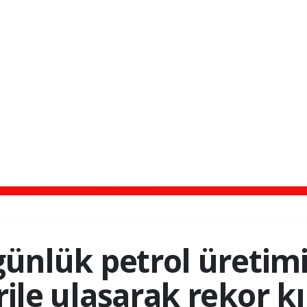
ünlük petrol üretimi
rile ulaşarak rekor kı