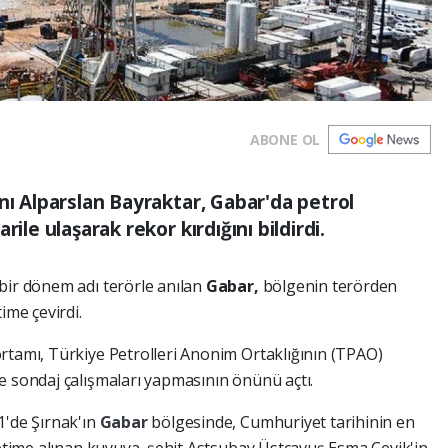
ABONE OL
nı Alparslan Bayraktar, Gabar'da petrol
ile ulaşarak rekor kırdığını bildirdi.
bir dönem adı terörle anılan
Gabar,
bölgenin terörden
ime çevirdi.
rtamı, Türkiye Petrolleri Anonim Ortaklığının (TPAO)
e sondaj çalışmaları yapmasının önünü açtı.
1'de Şırnak'ın
Gabar
bölgesinde, Cumhuriyet tarihinin en