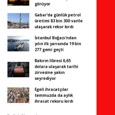
görüyor
Gabar'da günlük petrol
üretimi 83 bin 300 varile
ulaşarak rekor kırdı
İstanbul Boğazı'ndan
yılın ilk yarısında 19 bin
277 gemi geçti
Bakırın libresi 6,65
dolara ulaşarak tarihi
zirvesine yakın
seyrediyor
Egeli ihracatçılar
temmuzda da aylık
ihracat rekoru kırdı