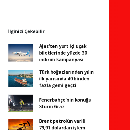
İlginizi Çekebilir
AJet'ten yurt içi uçak
biletlerinde yüzde 30
indirim kampanyası
Türk boğazlarından yılın
ilk yarısında 40 binden
fazla gemi geçti
Fenerbahçe'nin konuğu
Sturm Graz
Brent petrolün varili
79,91 dolardan işlem