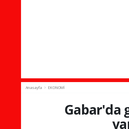
Anasayfa
EKONOMİ
Gabar'da g
va