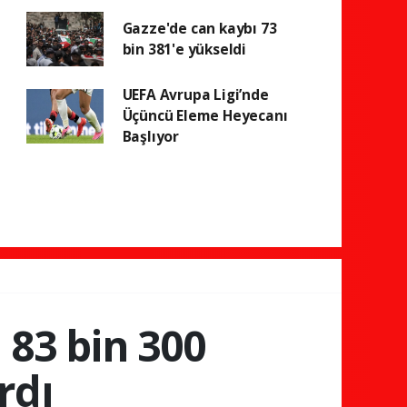
Gazze'de can kaybı 73
bin 381'e yükseldi
UEFA Avrupa Ligi’nde
Üçüncü Eleme Heyecanı
Başlıyor
 83 bin 300
rdı