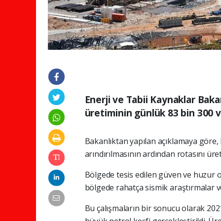
Enerji ve Tabii Kaynaklar Baka
üretiminin günlük 83 bin 300 var
Bakanlıktan yapılan açıklamaya göre, 
arındırılmasının ardından rotasını üret
Bölgede tesis edilen güven ve huzur o
bölgede rahatça sismik araştırmalar v
Bu çalışmaların bir sonucu olarak 202