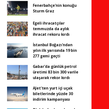
Fenerbahçe'nin konuğu
Sturm Graz
Egeli ihracatçılar
temmuzda da aylık
ihracat rekoru kırdı
İstanbul Boğazı'ndan
yılın ilk yarısında 19 bin
277 gemi geçti
Gabar'da günlük petrol
üretimi 83 bin 300 varile
ulaşarak rekor kırdı
AJet'ten yurt içi uçak
biletlerinde yüzde 30
indirim kampanyası