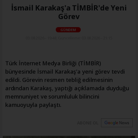
İsmail Karakaş'a TİMBİR'de Yeni
Görev
GÜNDEM
03.08.2026 - 19:48, Güncelleme: 03.08.2026 - 21:15
Türk İnternet Medya Birliği (TİMBİR)
bünyesinde İsmail Karakaş'a yeni görev tevdi
edildi. Görevin resmen tebliğ edilmesinin
ardından Karakaş, yaptığı açıklamada duyduğu
memnuniyet ve sorumluluk bilincini
kamuoyuyla paylaştı.
ABONE OL