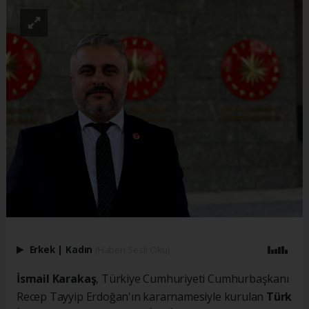
Erkek
|
Kadın
(Haberi Sesli Oku)
İsmail Karakaş
, Türkiye Cumhuriyeti Cumhurbaşkanı
Recep Tayyip Erdoğan'ın kararnamesiyle kurulan
Türk