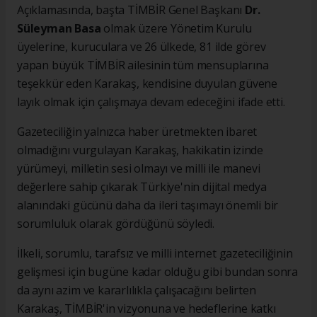
Açıklamasında, başta TİMBİR Genel Başkanı
Dr.
Süleyman Basa
olmak üzere Yönetim Kurulu
üyelerine, kuruculara ve 26 ülkede, 81 ilde görev
yapan büyük TİMBİR ailesinin tüm mensuplarına
teşekkür eden Karakaş, kendisine duyulan güvene
layık olmak için çalışmaya devam edeceğini ifade etti.
Gazeteciliğin yalnızca haber üretmekten ibaret
olmadığını vurgulayan Karakaş, hakikatin izinde
yürümeyi, milletin sesi olmayı ve milli ile manevi
değerlere sahip çıkarak Türkiye'nin dijital medya
alanındaki gücünü daha da ileri taşımayı önemli bir
sorumluluk olarak gördüğünü söyledi.
İlkeli, sorumlu, tarafsız ve milli internet gazeteciliğinin
gelişmesi için bugüne kadar olduğu gibi bundan sonra
da aynı azim ve kararlılıkla çalışacağını belirten
Karakaş, TİMBİR'in vizyonuna ve hedeflerine katkı