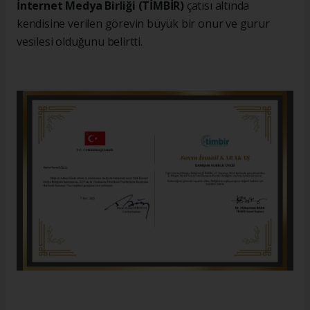
İnternet Medya Birliği (TİMBİR)
çatısı altında
kendisine verilen görevin büyük bir onur ve gurur
vesilesi olduğunu belirtti.