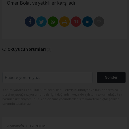
Ömer Bolat ve yetkililer karşıladı.
Okuyucu Yorumları
(0)
Gönder
Yorum yazarak Topluluk Kuralları’nı kabul etmiş bulunuyor ve turkishpress.co.uk
sitesine yaptığınız yorumunuzla ilgili doğrudan veya dolaylı tüm sorumluluğu tek
başınıza üstleniyorsunuz. Yazılan tüm yorumlardan site yönetimi hiçbir şekilde
sorumlu tutulamaz.
Anasayfa
GÜNDEM