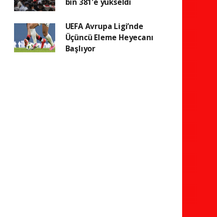
bin 381'e yükseldi
UEFA Avrupa Ligi’nde
Üçüncü Eleme Heyecanı
Başlıyor