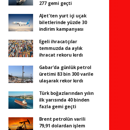
277 gemi geçti
AJet'ten yurt içi uçak
biletlerinde yüzde 30
indirim kampanyası
Egeli ihracatçılar
temmuzda da aylık
ihracat rekoru kırdı
Gabar'da günlük petrol
üretimi 83 bin 300 varile
ulaşarak rekor kırdı
Türk boğazlarından yılın
ilk yarısında 40 binden
fazla gemi geçti
Brent petrolün varili
79,91 dolardan işlem