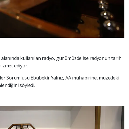
t alanında kullanılan radyo, günümüzde ise radyonun tarih
hizmet ediyor.
ler Sorumlusu Ebubekir Yalnız, AA muhabirine, müzedeki
lendiğini söyledi.