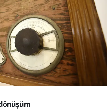
a dönüşüm