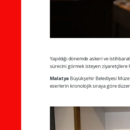
Yapıldığı dönemde askeri ve istihbara
sürecini görmek isteyen ziyaretçilere 
Malatya
Büyükşehir Belediyesi Müze
eserlerin kronolojik sıraya göre düzen