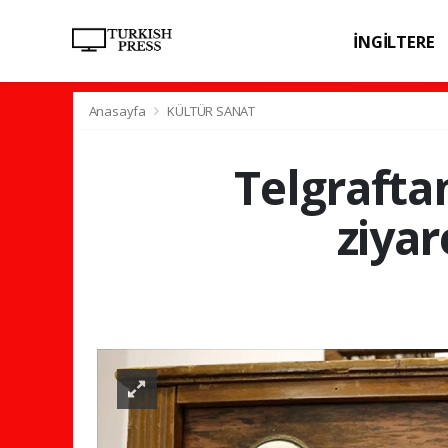
İNGİLTERE
SPOR
SAĞL
Anasayfa
KÜLTÜR SANAT
Telgrafta
ziyar