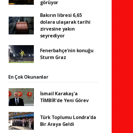
görüyor
Bakırın libresi 6,65
dolara ulaşarak tarihi
zirvesine yakın
seyrediyor
Fenerbahçe'nin konuğu
Sturm Graz
En Çok Okunanlar
İsmail Karakaş'a
TİMBİR'de Yeni Görev
Türk Toplumu Londra’da
Bir Araya Geldi