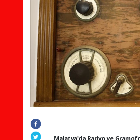
Malatya'da Radyo ve Gramofon