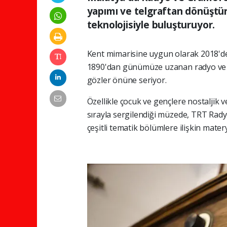
yapımı ve telgraftan dönüştür
teknolojisiyle buluşturuyor.
Kent mimarisine uygun olarak 2018'de 
1890'dan günümüze uzanan radyo ve gr
gözler önüne seriyor.
Özellikle çocuk ve gençlere nostaljik 
sırayla sergilendiği müzede, TRT Radyos
çeşitli tematik bölümlere ilişkin matery