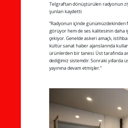
Telgraftan dönüştürülen radyonun ziyar
şunları kaydetti:
"Radyonun içinde günümüzdekinden far
görüyor hem de ses kalitesinin daha iy
çekiyor. Genelde askeri amaçlı, istihba
kültür sanat haber ajanslarında kullanı
ürünlerden bir tanesi. Üst tarafında an
dediğimiz sistemdir. Sonraki yıllarda 
yayınına devam etmişler."