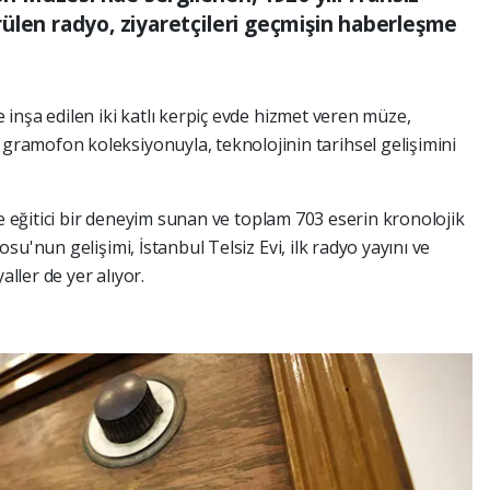
ülen radyo, ziyaretçileri geçmişin haberleşme
inşa edilen iki katlı kerpiç evde hizmet veren müze,
amofon koleksiyonuyla, teknolojinin tarihsel gelişimini
ve eğitici bir deneyim sunan ve toplam 703 eserin kronolojik
u'nun gelişimi, İstanbul Telsiz Evi, ilk radyo yayını ve
aller de yer alıyor.