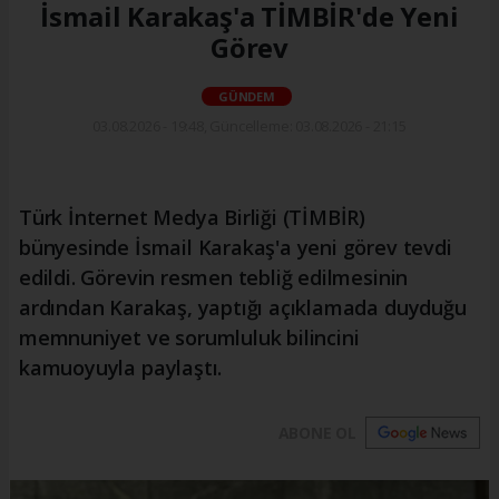
İsmail Karakaş'a TİMBİR'de Yeni
Görev
GÜNDEM
03.08.2026 - 19:48, Güncelleme: 03.08.2026 - 21:15
Türk İnternet Medya Birliği (TİMBİR)
bünyesinde İsmail Karakaş'a yeni görev tevdi
edildi. Görevin resmen tebliğ edilmesinin
ardından Karakaş, yaptığı açıklamada duyduğu
memnuniyet ve sorumluluk bilincini
kamuoyuyla paylaştı.
ABONE OL