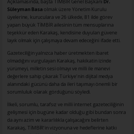
Açıklamasında, başta TİMBİR Genel Başkanı
Dr.
Süleyman Basa
olmak üzere Yönetim Kurulu
üyelerine, kuruculara ve 26 ülkede, 81 ilde görev
yapan büyük TİMBİR ailesinin tüm mensuplarına
teşekkür eden Karakaş, kendisine duyulan güvene
layık olmak için çalışmaya devam edeceğini ifade etti.
Gazeteciliğin yalnızca haber üretmekten ibaret
olmadığını vurgulayan Karakaş, hakikatin izinde
yürümeyi, milletin sesi olmayı ve milli ile manevi
değerlere sahip çıkarak Türkiye'nin dijital medya
alanındaki gücünü daha da ileri taşımayı önemli bir
sorumluluk olarak gördüğünü söyledi.
İlkeli, sorumlu, tarafsız ve milli internet gazeteciliğinin
gelişmesi için bugüne kadar olduğu gibi bundan sonra
da aynı azim ve kararlılıkla çalışacağını belirten
Karakaş, TİMBİR'in vizyonuna ve hedeflerine katkı