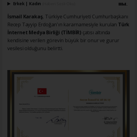
Erkek
|
Kadın
(Haberi Sesli Oku)
İsmail Karakaş
, Türkiye Cumhuriyeti Cumhurbaşkanı
Recep Tayyip Erdoğan'ın kararnamesiyle kurulan
Türk
İnternet Medya Birliği (TİMBİR)
çatısı altında
kendisine verilen görevin büyük bir onur ve gurur
vesilesi olduğunu belirtti.