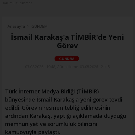
sorumlu tutulamaz.
Anasayfa
GÜNDEM
İsmail Karakaş'a TİMBİR'de Yeni
Görev
GÜNDEM
03.08.2026 - 19:48, Güncelleme: 03.08.2026 - 21:15
Türk İnternet Medya Birliği (TİMBİR)
bünyesinde İsmail Karakaş'a yeni görev tevdi
edildi. Görevin resmen tebliğ edilmesinin
ardından Karakaş, yaptığı açıklamada duyduğu
memnuniyet ve sorumluluk bilincini
kamuoyuyla paylaştı.