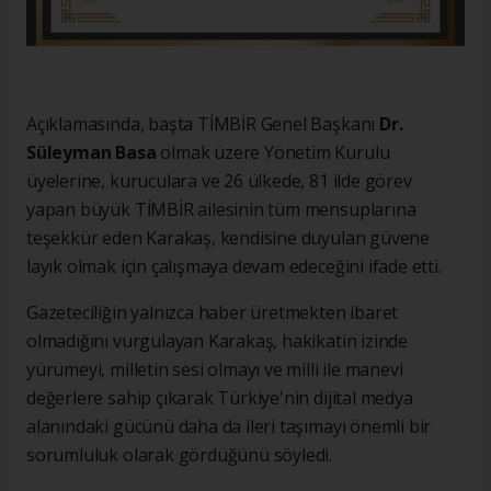
Açıklamasında, başta TİMBİR Genel Başkanı
Dr.
Süleyman Basa
olmak üzere Yönetim Kurulu
üyelerine, kuruculara ve 26 ülkede, 81 ilde görev
yapan büyük TİMBİR ailesinin tüm mensuplarına
teşekkür eden Karakaş, kendisine duyulan güvene
layık olmak için çalışmaya devam edeceğini ifade etti.
Gazeteciliğin yalnızca haber üretmekten ibaret
olmadığını vurgulayan Karakaş, hakikatin izinde
yürümeyi, milletin sesi olmayı ve milli ile manevi
değerlere sahip çıkarak Türkiye'nin dijital medya
alanındaki gücünü daha da ileri taşımayı önemli bir
sorumluluk olarak gördüğünü söyledi.