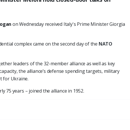
dogan
on Wednesday received Italy's Prime Minister Giorgia
dential complex came on the second day of the
NATO
gether leaders of the 32-member alliance as well as key
apacity, the alliance’s defense spending targets, military
 for Ukraine.
rly 75 years – joined the alliance in 1952.