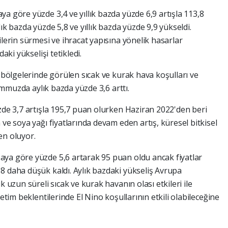
a göre yüzde 3,4 ve yıllık bazda yüzde 6,9 artışla 113,8
ık bazda yüzde 5,8 ve yıllık bazda yüzde 9,9 yükseldi.
ilerin sürmesi ve ihracat yapısına yönelik hasarlar
aki yükselişi tetikledi.
ı bölgelerinde görülen sıcak ve kurak hava koşulları ve
temmuzda aylık bazda yüzde 3,6 arttı.
zde 3,7 artışla 195,7 puan olurken Haziran 2022'den beri
 ve soya yağı fiyatlarında devam eden artış, küresel bitkisel
en oluyor.
aya göre yüzde 5,6 artarak 95 puan oldu ancak fiyatlar
8 daha düşük kaldı. Aylık bazdaki yükseliş Avrupa
k uzun süreli sıcak ve kurak havanın olası etkileri ile
retim beklentilerinde El Nino koşullarının etkili olabileceğine