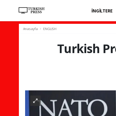
İNGİLTERE
SPOR
SAĞL
Anasayfa
ENGLISH
Turkish Pr