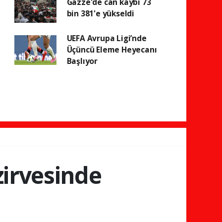
Gazze'de can kaybı 73
bin 381'e yükseldi
UEFA Avrupa Ligi’nde
Üçüncü Eleme Heyecanı
Başlıyor
 zirvesinde