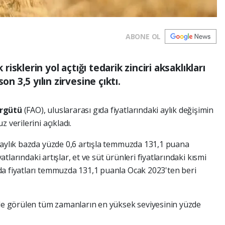
ABONE OL
 risklerin yol açtığı tedarik zinciri aksaklıkları
on 3,5 yılın zirvesine çıktı.
Örgütü
(FAO), uluslararası gıda fiyatlarındaki aylık değişimin
 verilerini açıkladı.
 aylık bazda yüzde 0,6 artışla temmuzda 131,1 puana
yatlarındaki artışlar, et ve süt ürünleri fiyatlarındaki kısmi
da fiyatları temmuzda 131,1 puanla Ocak 2023'ten beri
'de görülen tüm zamanların en yüksek seviyesinin yüzde