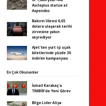
Asclepius statue at
Aspendos
Bakırın libresi 6,65
dolara ulaşarak tarihi
zirvesine yakın
seyrediyor
AJet'ten yurt içi uçak
biletlerinde yüzde 30
indirim kampanyası
En Çok Okunanlar
İsmail Karakaş'a
TİMBİR'de Yeni Görev
Bilge Lider Aliya