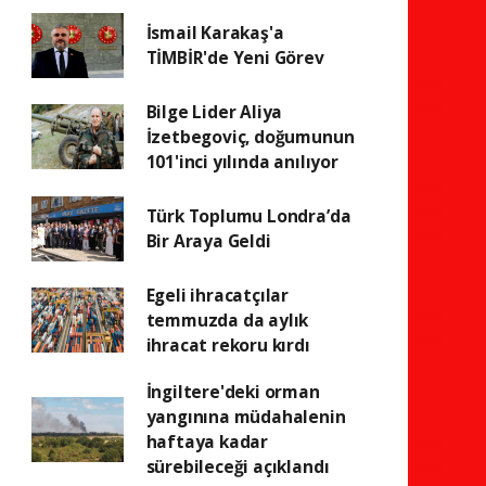
İsmail Karakaş'a
TİMBİR'de Yeni Görev
Bilge Lider Aliya
İzetbegoviç, doğumunun
101'inci yılında anılıyor
Türk Toplumu Londra’da
Bir Araya Geldi
Egeli ihracatçılar
temmuzda da aylık
ihracat rekoru kırdı
İngiltere'deki orman
yangınına müdahalenin
haftaya kadar
sürebileceği açıklandı