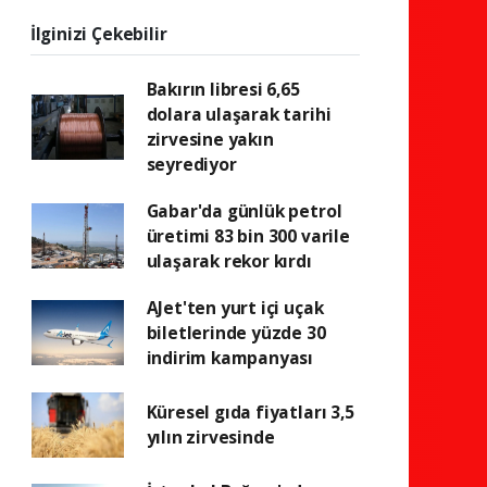
İlginizi Çekebilir
Bakırın libresi 6,65
dolara ulaşarak tarihi
zirvesine yakın
seyrediyor
Gabar'da günlük petrol
üretimi 83 bin 300 varile
ulaşarak rekor kırdı
AJet'ten yurt içi uçak
biletlerinde yüzde 30
indirim kampanyası
Küresel gıda fiyatları 3,5
yılın zirvesinde