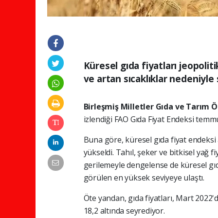
Küresel gıda fiyatları jeopolitik
ve artan sıcaklıklar nedeniyle s
Birleşmiş Milletler Gıda ve Tarım 
izlendiği FAO Gıda Fiyat Endeksi temmuz
Buna göre, küresel gıda fiyat endeksi
yükseldi. Tahıl, şeker ve bitkisel yağ fi
gerilemeyle dengelense de küresel gı
görülen en yüksek seviyeye ulaştı.
Öte yandan, gıda fiyatları, Mart 2022
18,2 altında seyrediyor.