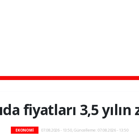
da fiyatları 3,5 yılın
07.08.2026 - 13:50, Güncelleme: 07.08.2026 - 13:50
EKONOMİ