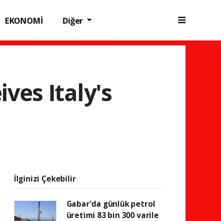
EKONOMİ
Diğer
ves Italy's
İlginizi Çekebilir
Gabar'da günlük petrol
üretimi 83 bin 300 varile