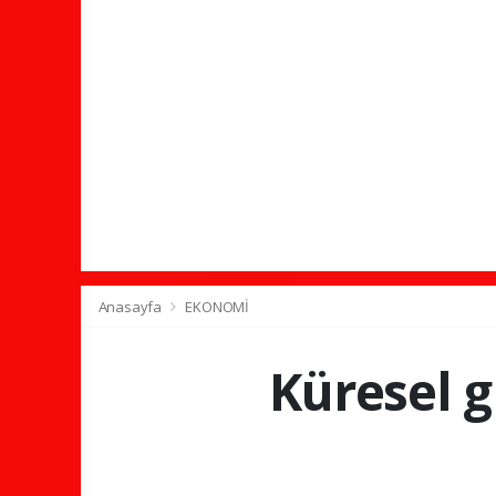
Anasayfa
EKONOMİ
Küresel gı