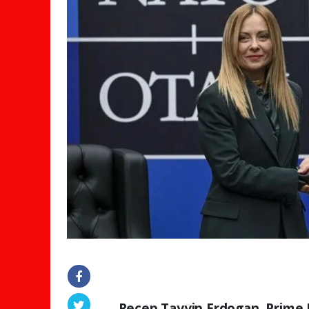
Recep Tayyip Erdogan, Prime M