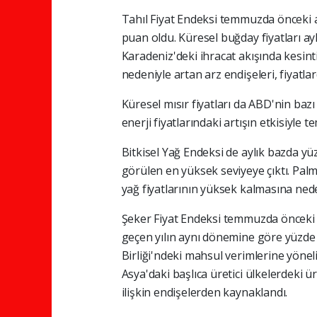
Tahıl Fiyat Endeksi temmuzda önceki ay
puan oldu. Küresel buğday fiyatları ayl
Karadeniz'deki ihracat akışında kesint
nedeniyle artan arz endişeleri, fiyatlard
Küresel mısır fiyatları da ABD'nin baz
enerji fiyatlarındaki artışın etkisiyle 
Bitkisel Yağ Endeksi de aylık bazda yü
görülen en yüksek seviyeye çıktı. Palm
yağ fiyatlarının yüksek kalmasına ned
Şeker Fiyat Endeksi temmuzda önceki 
geçen yılın aynı dönemine göre yüzde 
Birliği'ndeki mahsul verimlerine yöneli
Asya'daki başlıca üretici ülkelerdeki ü
ilişkin endişelerden kaynaklandı.