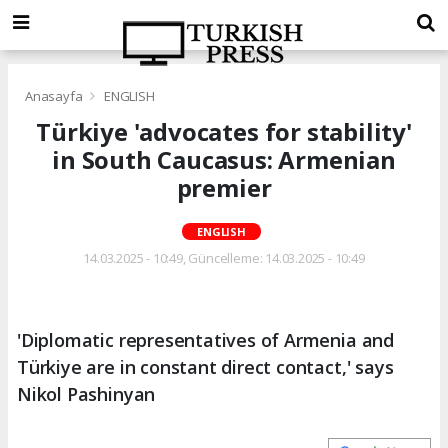
Anasayfa
ENGLISH
Türkiye 'advocates for stability'
in South Caucasus: Armenian
premier
ENGLISH
14.03.2025 - 10:49, Güncelleme: 14.03.2025 - 10:49
'Diplomatic representatives of Armenia and
Türkiye are in constant direct contact,' says
Nikol Pashinyan