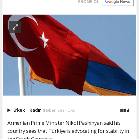
ABONE OL
Erkek
|
Kadın
(Haberi Sesli Oku)
Armenian Prime Minister Nikol Pashinyan said his
country sees that Türkiye is advocating for stability in