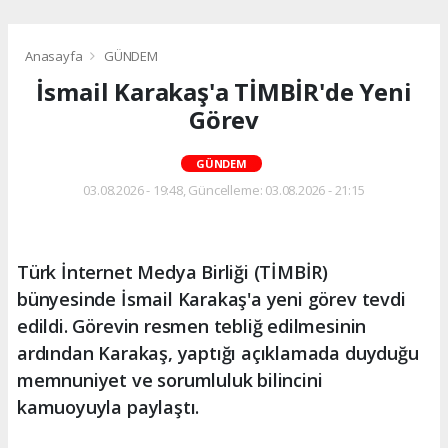
Anasayfa
GÜNDEM
İsmail Karakaş'a TİMBİR'de Yeni
Görev
GÜNDEM
03.08.2026 - 19:48, Güncelleme: 03.08.2026 - 21:15
Türk İnternet Medya Birliği (TİMBİR)
bünyesinde İsmail Karakaş'a yeni görev tevdi
edildi. Görevin resmen tebliğ edilmesinin
ardından Karakaş, yaptığı açıklamada duyduğu
memnuniyet ve sorumluluk bilincini
kamuoyuyla paylaştı.