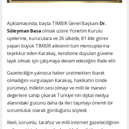
Açıklamasında, başta TİMBİR Genel Başkanı
Dr.
Süleyman Basa
olmak üzere Yönetim Kurulu
üyelerine, kuruculara ve 26 ülkede, 81 ilde görev
yapan büyük TİMBİR ailesinin tüm mensuplarına
teşekkür eden Karakaş, kendisine duyulan güvene
layık olmak için çalışmaya devam edeceğini ifade etti.
Gazeteciliğin yalnızca haber üretmekten ibaret
olmadığını vurgulayan Karakaş, hakikatin izinde
yürümeyi, milletin sesi olmayı ve milli ile manevi
değerlere sahip çıkarak Türkiye'nin dijital medya
alanındaki gücünü daha da ileri taşımayı önemli bir
sorumluluk olarak gördüğünü söyledi.
İlkeli, sorumlu, tarafsız ve milli internet gazeteciliğinin