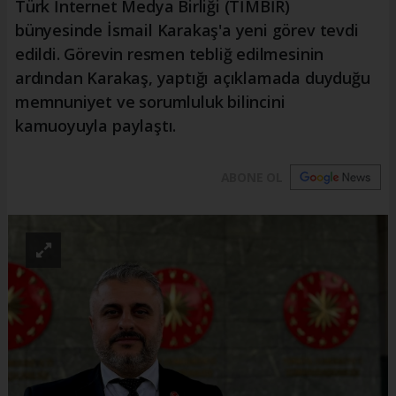
Türk İnternet Medya Birliği (TİMBİR)
bünyesinde İsmail Karakaş'a yeni görev tevdi
edildi. Görevin resmen tebliğ edilmesinin
ardından Karakaş, yaptığı açıklamada duyduğu
memnuniyet ve sorumluluk bilincini
kamuoyuyla paylaştı.
ABONE OL