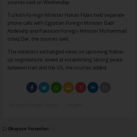
sources said on Wednesday.
Turkish Foreign Minister Hakan Fidan held separate
phone calls with Egyptian Foreign Minister Badr
Abdelatty and Pakistani Foreign Minister Mohammad
Ishaq Dar, the sources said.
The ministers exchanged views on upcoming follow-
up negotiations aimed at establishing lasting peace
between Iran and the US, the sources added.
#Turkish Foreign Ministry
#Egyptİ
Okuyucu Yorumları
(0)