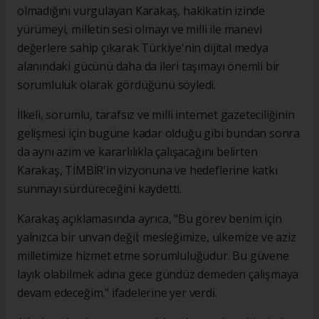
olmadığını vurgulayan Karakaş, hakikatin izinde
yürümeyi, milletin sesi olmayı ve milli ile manevi
değerlere sahip çıkarak Türkiye'nin dijital medya
alanındaki gücünü daha da ileri taşımayı önemli bir
sorumluluk olarak gördüğünü söyledi.
İlkeli, sorumlu, tarafsız ve milli internet gazeteciliğinin
gelişmesi için bugüne kadar olduğu gibi bundan sonra
da aynı azim ve kararlılıkla çalışacağını belirten
Karakaş, TİMBİR'in vizyonuna ve hedeflerine katkı
sunmayı sürdüreceğini kaydetti.
Karakaş açıklamasında ayrıca, "Bu görev benim için
yalnızca bir unvan değil; mesleğimize, ülkemize ve aziz
milletimize hizmet etme sorumluluğudur. Bu güvene
layık olabilmek adına gece gündüz demeden çalışmaya
devam edeceğim." ifadelerine yer verdi.