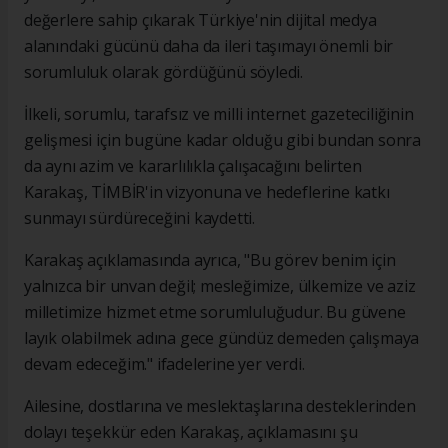
değerlere sahip çıkarak Türkiye'nin dijital medya
alanındaki gücünü daha da ileri taşımayı önemli bir
sorumluluk olarak gördüğünü söyledi.
İlkeli, sorumlu, tarafsız ve milli internet gazeteciliğinin
gelişmesi için bugüne kadar olduğu gibi bundan sonra
da aynı azim ve kararlılıkla çalışacağını belirten
Karakaş, TİMBİR'in vizyonuna ve hedeflerine katkı
sunmayı sürdüreceğini kaydetti.
Karakaş açıklamasında ayrıca, "Bu görev benim için
yalnızca bir unvan değil; mesleğimize, ülkemize ve aziz
milletimize hizmet etme sorumluluğudur. Bu güvene
layık olabilmek adına gece gündüz demeden çalışmaya
devam edeceğim." ifadelerine yer verdi.
Ailesine, dostlarına ve meslektaşlarına desteklerinden
dolayı teşekkür eden Karakaş, açıklamasını şu