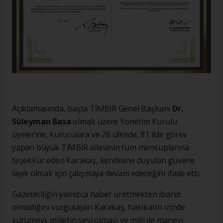
Açıklamasında, başta TİMBİR Genel Başkanı
Dr.
Süleyman Basa
olmak üzere Yönetim Kurulu
üyelerine, kuruculara ve 26 ülkede, 81 ilde görev
yapan büyük TİMBİR ailesinin tüm mensuplarına
teşekkür eden Karakaş, kendisine duyulan güvene
layık olmak için çalışmaya devam edeceğini ifade etti.
Gazeteciliğin yalnızca haber üretmekten ibaret
olmadığını vurgulayan Karakaş, hakikatin izinde
yürümeyi, milletin sesi olmayı ve milli ile manevi