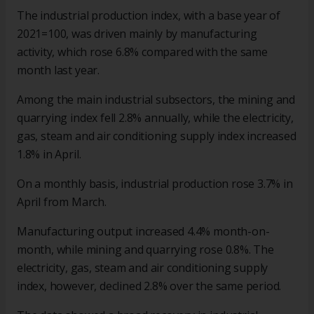
The industrial production index, with a base year of
2021=100, was driven mainly by manufacturing
activity, which rose 6.8% compared with the same
month last year.
Among the main industrial subsectors, the mining and
quarrying index fell 2.8% annually, while the electricity,
gas, steam and air conditioning supply index increased
1.8% in April.
On a monthly basis, industrial production rose 3.7% in
April from March.
Manufacturing output increased 4.4% month-on-
month, while mining and quarrying rose 0.8%. The
electricity, gas, steam and air conditioning supply
index, however, declined 2.8% over the same period.