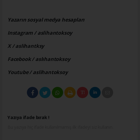
Yazarın sosyal medya hesapları
Instagram / aslihantoksoy
X /
aslihantksy
Facebook / aslıhantoksoy
Youtube / aslihantoksoy
Yazıya ifade bırak !
Bu yazıya hiç ifade kullanılmamış ilk ifadeyi siz kullanın.