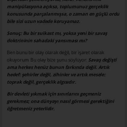
manipülasyona açıksa, toplumunuz gerçeklik
konusunda parçalanmışsa, o zaman en güçlü ordu
bile sizi uzun vadede koruyamaz.
Sonuç: Bu bir suikast mı, yoksa yeni bir savaş
doktrininin sahadaki yansıması mı?
Ben bunu bir olay olarak değil, bir işaret olarak
okuyorum. Bu olay bize şunu söylüyor:
Savaş değişti
ama herkes henüz bunun farkında değil. Artık
hedef: şehirler değil, zihinler ve artık mesele:
toprak değil, gerçeklik algısıdır.
Bir devleti yıkmak için sınırlarını geçmeniz
gerekmez; ona dünyayı nasıl görmesi gerektiğini
öğretmeniz yeterlidir.