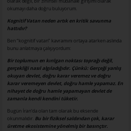
olarak değil, bir zihinsel müdahale girişimi olarak
okumayı daha doğru buluyorum.
Kognitif Vatan neden artık en kritik savunma
hattıdır?
Ben “kognitif vatan” kavramını ortaya atarken aslında
bunu anlatmaya çalışıyordum:
Bir toplumun en kırılgan noktası toprağı değil,
gerçekliği nasıl algıladığıdır. Çünkü: Gerçeği yanlış
okuyan devlet, doğru karar veremez ve doğru
karar veremeyen devlet, doğru hamle yapamaz. En
nihayet de doğru hamle yapamayan devlet de
zamanla kendi kendini tüketir.
Bugün İran’da olan tam olarak bu eksende
okunmalıdır.
Bu bir fiziksel saldırıdan çok, karar
üretme ekosistemine yönelmiş bir basınçtır.