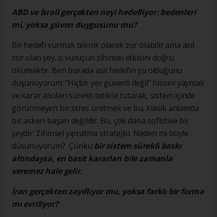
ABD ve İsrail gerçekten neyi hedefliyor: bedenleri
mi, yoksa güven duygusunu mu?
Bir hedefi vurmak teknik olarak zor olabilir ama asıl
zor olan şey, o vuruşun zihinsel etkisini doğru
okumaktır. Ben burada asıl hedefin şu olduğunu
düşünüyorum: “Hiçbir yer güvenli değil” hissini yaymak
ve karar alıcıları sürekli tetikte tutarak, sistem içinde
görünmeyen bir stres üretmek ve bu, klasik anlamda
bir askeri başarı değildir. Bu, çok daha sofistike bir
şeydir: Zihinsel yıpratma stratejisi. Neden mi böyle
düsünüyorum? Çünkü
bir sistem sürekli baskı
altındaysa, en basit kararları bile zamanla
veremez hale gelir.
İran gerçekten zayıflıyor mu, yoksa farklı bir forma
mı evriliyor?