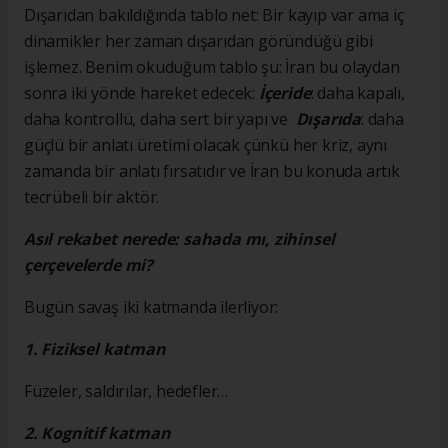
Dışarıdan bakıldığında tablo net: Bir kayıp var ama iç
dinamikler her zaman dışarıdan göründüğü gibi
işlemez. Benim okuduğum tablo şu: İran bu olaydan
sonra iki yönde hareket edecek:
İçeride
: daha kapalı,
daha kontrollü, daha sert bir yapı ve
Dışarıda
: daha
güçlü bir anlatı üretimi olacak çünkü her kriz, aynı
zamanda bir anlatı fırsatıdır ve İran bu konuda artık
tecrübeli bir aktör.
Asıl rekabet nerede: sahada mı, zihinsel
çerçevelerde mi?
Bugün savaş iki katmanda ilerliyor:
1. Fiziksel katman
Füzeler, saldırılar, hedefler…
2. Kognitif katman