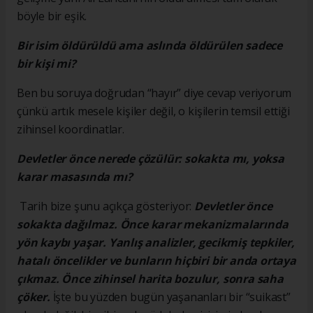
böyle bir eşik.
Bir isim öldürüldü ama aslında öldürülen sadece
bir kişi mi?
Ben bu soruya doğrudan “hayır” diye cevap veriyorum
çünkü artık mesele kişiler değil, o kişilerin temsil ettiği
zihinsel koordinatlar.
Devletler önce nerede çözülür: sokakta mı, yoksa
karar masasında mı?
Tarih bize şunu açıkça gösteriyor:
Devletler önce
sokakta dağılmaz. Önce karar mekanizmalarında
yön kaybı yaşar. Yanlış analizler, gecikmiş tepkiler,
hatalı öncelikler ve bunların hiçbiri bir anda ortaya
çıkmaz. Önce zihinsel harita bozulur, sonra saha
çöker.
İşte bu yüzden bugün yaşananları bir “suikast”