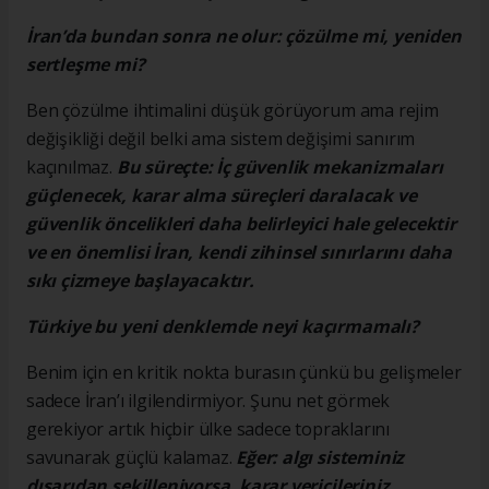
İran’da bundan sonra ne olur: çözülme mi, yeniden
sertleşme mi?
Ben çözülme ihtimalini düşük görüyorum ama rejim
değişikliği değil belki ama sistem değişimi sanırım
kaçınılmaz.
Bu süreçte: İç güvenlik mekanizmaları
güçlenecek, karar alma süreçleri daralacak ve
güvenlik öncelikleri daha belirleyici hale gelecektir
ve en önemlisi İran, kendi zihinsel sınırlarını daha
sıkı çizmeye başlayacaktır.
Türkiye bu yeni denklemde neyi kaçırmamalı?
Benim için en kritik nokta burasın çünkü bu gelişmeler
sadece İran’ı ilgilendirmiyor. Şunu net görmek
gerekiyor artık hiçbir ülke sadece topraklarını
savunarak güçlü kalamaz.
Eğer: algı sisteminiz
dışarıdan şekilleniyorsa, karar vericileriniz