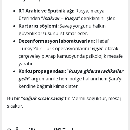
RT Arabic ve Sputnik ağı:
Rusya, medya
üzerinden “
istikrar = Rusya
” denklemini işler.
Kurtarıcı söylemi:
Savaş yorgunu halkın
güvenlik arzusunu istismar eder.
Dezenformasyon laboratuvarları:
Hedef
Türkiye’dir. Türk operasyonlarını “
işgal
” olarak
çerçeveleyip Arap kamuoyunda psikolojik mesafe
yaratır.
Korku propagandası:
“
Rusya giderse radikaller
gelir
” argümanı ile hem bölge halkını hem Şara’yı
kendine bağımlı kılmak ister.
Bu bir “
soğuk sıcak savaş
”tır: Mermi soğuktur, mesaj
sıcaktır.