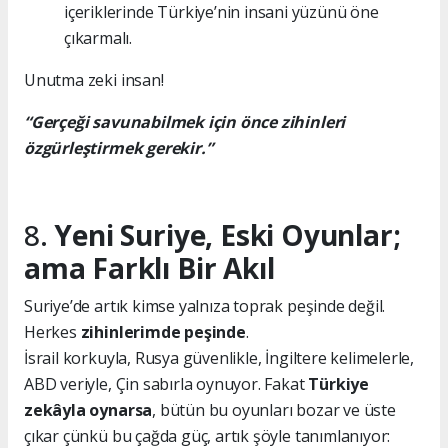
içeriklerinde Türkiye’nin insani yüzünü öne
çıkarmalı.
Unutma zeki insan!
“Gerçeği savunabilmek için önce zihinleri
özgürleştirmek gerekir.”
8.
Yeni Suriye, Eski Oyunlar;
ama Farklı Bir Akıl
Suriye’de artık kimse yalnıza toprak peşinde değil.
Herkes
zihinlerimde peşinde
.
İsrail korkuyla, Rusya güvenlikle, İngiltere kelimelerle,
ABD veriyle, Çin sabırla oynuyor. Fakat
Türkiye
zekâyla oynarsa
, bütün bu oyunları bozar ve üste
çıkar çünkü bu çağda güç, artık şöyle tanımlanıyor: