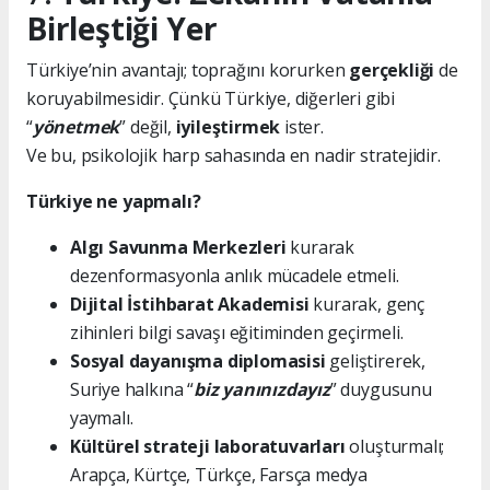
Birleştiği Yer
Türkiye’nin avantajı; toprağını korurken
gerçekliği
de
koruyabilmesidir. Çünkü Türkiye, diğerleri gibi
“
yönetmek
” değil,
iyileştirmek
ister.
Ve bu, psikolojik harp sahasında en nadir stratejidir.
Türkiye ne yapmalı?
Algı Savunma Merkezleri
kurarak
dezenformasyonla anlık mücadele etmeli.
Dijital İstihbarat Akademisi
kurarak, genç
zihinleri bilgi savaşı eğitiminden geçirmeli.
Sosyal dayanışma diplomasisi
geliştirerek,
Suriye halkına “
biz yanınızdayız
” duygusunu
yaymalı.
Kültürel strateji laboratuvarları
oluşturmalı;
Arapça, Kürtçe, Türkçe, Farsça medya