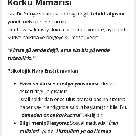
Korku Mimarisi
İsrail’in Suriye stratejisi, toprağı değil,
tehdit algısını
yönetmek
üzerine kurulu.
Her hava saldırısı yalnızca bir hedefi vurmaz; aynı anda
Suriye halkına ve bölgeye şu mesajı verir:
“Kimse güvende değil, ama sizi biz güvende
tutabiliriz.”
Psikolojik Harp Enstrümanları
Hava saldırısı + medya yansıması:
Hedef
askeri değil, algısaldır.
İsrail saldırıdan önce uluslararası basına sızdırır;
haber yayınlandığında saldırı başlamıştır bile. Bu,
“
ölmeden önce korkutma
” taktiğidir.
Bilgi manipülasyonu:
Sosyal medyada “
İran
milisleri
” ya da “
Hizbullah ya da Hamas