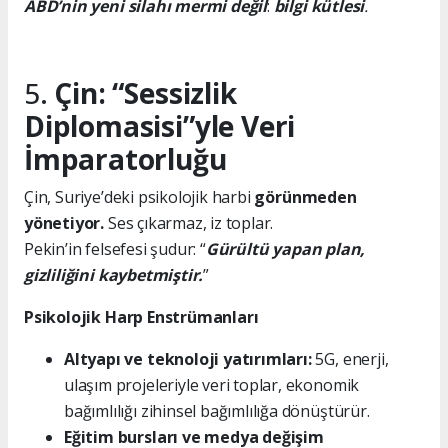
ABD’nin yeni silahı mermi değil
:
bilgi kütlesi
.
5.
Çin: “Sessizlik
Diplomasisi”yle Veri
İmparatorluğu
Çin, Suriye’deki psikolojik harbi
görünmeden
yönetiyor.
Ses çıkarmaz, iz toplar.
Pekin’in felsefesi şudur: “
Gürültü yapan plan,
gizliliğini kaybetmiştir.
”
Psikolojik Harp Enstrümanları
Altyapı ve teknoloji yatırımları:
5G, enerji,
ulaşım projeleriyle veri toplar, ekonomik
bağımlılığı zihinsel bağımlılığa dönüştürür.
Eğitim bursları ve medya değişim