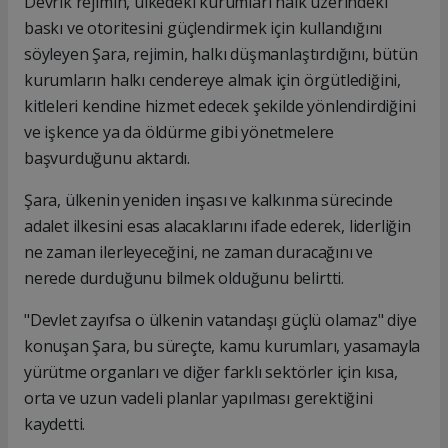
Devrik rejimin, ülkedeki kurumları halk üzerindeki
baskı ve otoritesini güçlendirmek için kullandığını
söyleyen Şara, rejimin, halkı düşmanlaştırdığını, bütün
kurumların halkı cendereye almak için örgütlediğini,
kitleleri kendine hizmet edecek şekilde yönlendirdiğini
ve işkence ya da öldürme gibi yönetmelere
başvurduğunu aktardı.
Şara, ülkenin yeniden inşası ve kalkınma sürecinde
adalet ilkesini esas alacaklarını ifade ederek, liderliğin
ne zaman ilerleyeceğini, ne zaman duracağını ve
nerede durduğunu bilmek olduğunu belirtti.
"Devlet zayıfsa o ülkenin vatandaşı güçlü olamaz" diye
konuşan Şara, bu süreçte, kamu kurumları, yasamayla
yürütme organları ve diğer farklı sektörler için kısa,
orta ve uzun vadeli planlar yapılması gerektiğini
kaydetti.