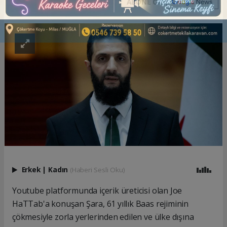
ABONE OL
Erkek
|
Kadın
(Haberi Sesli Oku)
Youtube platformunda içerik üreticisi olan Joe
HaTTab'a konuşan Şara, 61 yıllık Baas rejiminin
çökmesiyle zorla yerlerinden edilen ve ülke dışına