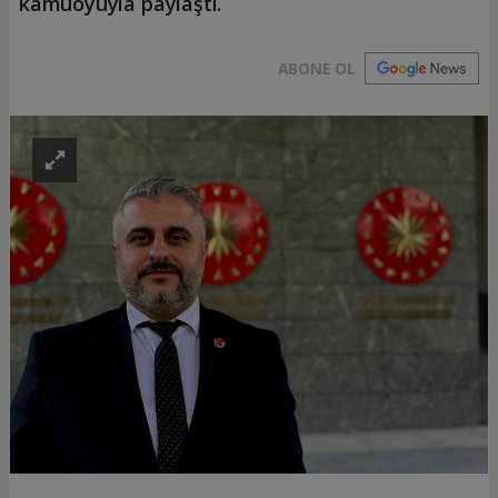
kamuoyuyla paylaştı.
ABONE OL