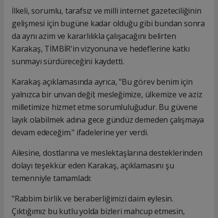
İlkeli, sorumlu, tarafsız ve milli internet gazeteciliğinin
gelişmesi için bugüne kadar olduğu gibi bundan sonra
da aynı azim ve kararlılıkla çalışacağını belirten
Karakaş, TİMBİR'in vizyonuna ve hedeflerine katkı
sunmayı sürdüreceğini kaydetti.
Karakaş açıklamasında ayrıca, "Bu görev benim için
yalnızca bir unvan değil; mesleğimize, ülkemize ve aziz
milletimize hizmet etme sorumluluğudur. Bu güvene
layık olabilmek adına gece gündüz demeden çalışmaya
devam edeceğim." ifadelerine yer verdi.
Ailesine, dostlarına ve meslektaşlarına desteklerinden
dolayı teşekkür eden Karakaş, açıklamasını şu
temenniyle tamamladı:
"Rabbim birlik ve beraberliğimizi daim eylesin.
Çıktığımız bu kutlu yolda bizleri mahcup etmesin,