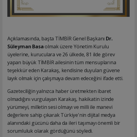
Açıklamasında, başta TİMBİR Genel Başkanı
Dr.
Süleyman Basa
olmak üzere Yönetim Kurulu
üyelerine, kuruculara ve 26 ülkede, 81 ilde görev
yapan büyük TİMBİR ailesinin tüm mensuplarına
teşekkür eden Karakaş, kendisine duyulan güvene
layık olmak için çalışmaya devam edeceğini ifade etti.
Gazeteciliğin yalnızca haber üretmekten ibaret
olmadığını vurgulayan Karakaş, hakikatin izinde
yürümeyi, milletin sesi olmayı ve milli ile manevi
değerlere sahip çıkarak Türkiye'nin dijital medya
alanındaki gücünü daha da ileri taşımayı önemli bir
sorumluluk olarak gördüğünü söyledi.