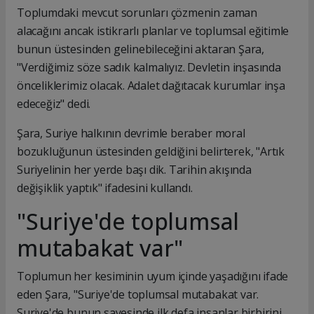
Toplumdaki mevcut sorunları çözmenin zaman
alacağını ancak istikrarlı planlar ve toplumsal eğitimle
bunun üstesinden gelinebileceğini aktaran Şara,
"Verdiğimiz söze sadık kalmalıyız. Devletin inşasında
önceliklerimiz olacak. Adalet dağıtacak kurumlar inşa
edeceğiz" dedi.
Şara, Suriye halkının devrimle beraber moral
bozukluğunun üstesinden geldiğini belirterek, "Artık
Suriyelinin her yerde başı dik. Tarihin akışında
değişiklik yaptık" ifadesini kullandı.
"Suriye'de toplumsal
mutabakat var"
Toplumun her kesiminin uyum içinde yaşadığını ifade
eden Şara, "Suriye'de toplumsal mutabakat var.
Suriye'de bunun sayesinde ilk defa insanlar birbirini