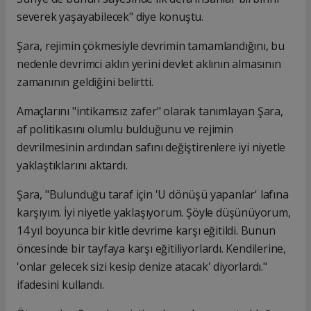
severek yaşayabilecek" diye konuştu.
​​​​​​​Şara, rejimin çökmesiyle devrimin tamamlandığını, bu
nedenle devrimci aklın yerini devlet aklının almasının
zamanının geldiğini belirtti.
Amaçlarını "intikamsız zafer" olarak tanımlayan Şara,
af politikasını olumlu bulduğunu ve rejimin
devrilmesinin ardından safını değiştirenlere iyi niyetle
yaklaştıklarını aktardı.
Şara, "Bulunduğu taraf için 'U dönüşü yapanlar' lafına
karşıyım. İyi niyetle yaklaşıyorum. Şöyle düşünüyorum,
14 yıl boyunca bir kitle devrime karşı eğitildi. Bunun
öncesinde bir tayfaya karşı eğitiliyorlardı. Kendilerine,
'onlar gelecek sizi kesip denize atacak' diyorlardı."
ifadesini kullandı.