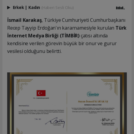
Erkek
|
Kadın
(Haberi Sesli Oku)
İsmail Karakaş
, Türkiye Cumhuriyeti Cumhurbaşkanı
Recep Tayyip Erdoğan'ın kararnamesiyle kurulan
Türk
İnternet Medya Birliği (TİMBİR)
çatısı altında
kendisine verilen görevin büyük bir onur ve gurur
vesilesi olduğunu belirtti.