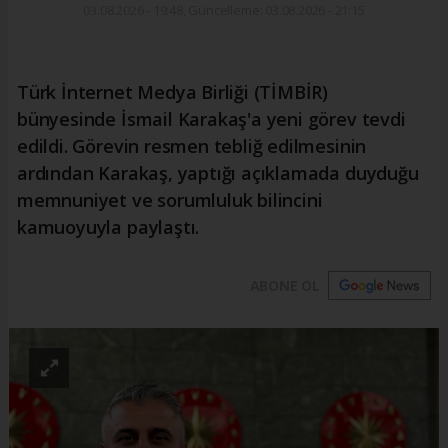
03.08.2026 - 19:48, Güncelleme: 03.08.2026 - 21:15
Türk İnternet Medya Birliği (TİMBİR)
bünyesinde İsmail Karakaş'a yeni görev tevdi
edildi. Görevin resmen tebliğ edilmesinin
ardından Karakaş, yaptığı açıklamada duyduğu
memnuniyet ve sorumluluk bilincini
kamuoyuyla paylaştı.
ABONE OL