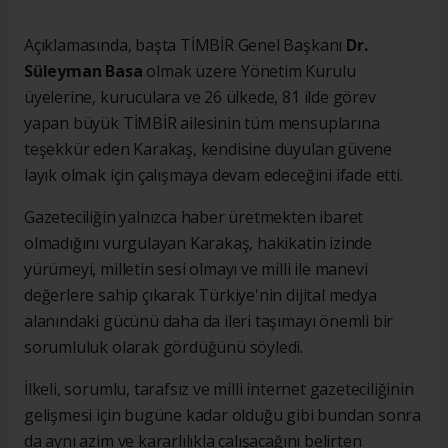
Açıklamasında, başta TİMBİR Genel Başkanı
Dr.
Süleyman Basa
olmak üzere Yönetim Kurulu
üyelerine, kuruculara ve 26 ülkede, 81 ilde görev
yapan büyük TİMBİR ailesinin tüm mensuplarına
teşekkür eden Karakaş, kendisine duyulan güvene
layık olmak için çalışmaya devam edeceğini ifade etti.
Gazeteciliğin yalnızca haber üretmekten ibaret
olmadığını vurgulayan Karakaş, hakikatin izinde
yürümeyi, milletin sesi olmayı ve milli ile manevi
değerlere sahip çıkarak Türkiye'nin dijital medya
alanındaki gücünü daha da ileri taşımayı önemli bir
sorumluluk olarak gördüğünü söyledi.
İlkeli, sorumlu, tarafsız ve milli internet gazeteciliğinin
gelişmesi için bugüne kadar olduğu gibi bundan sonra
da aynı azim ve kararlılıkla çalışacağını belirten