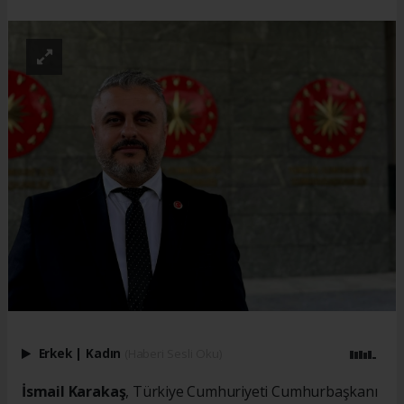
Erkek
|
Kadın
(Haberi Sesli Oku)
İsmail Karakaş
, Türkiye Cumhuriyeti Cumhurbaşkanı