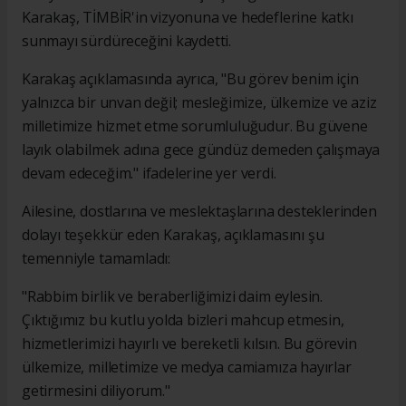
Karakaş, TİMBİR'in vizyonuna ve hedeflerine katkı
sunmayı sürdüreceğini kaydetti.
Karakaş açıklamasında ayrıca, "Bu görev benim için
yalnızca bir unvan değil; mesleğimize, ülkemize ve aziz
milletimize hizmet etme sorumluluğudur. Bu güvene
layık olabilmek adına gece gündüz demeden çalışmaya
devam edeceğim." ifadelerine yer verdi.
Ailesine, dostlarına ve meslektaşlarına desteklerinden
dolayı teşekkür eden Karakaş, açıklamasını şu
temenniyle tamamladı:
"Rabbim birlik ve beraberliğimizi daim eylesin.
Çıktığımız bu kutlu yolda bizleri mahcup etmesin,
hizmetlerimizi hayırlı ve bereketli kılsın. Bu görevin
ülkemize, milletimize ve medya camiamıza hayırlar
getirmesini diliyorum."