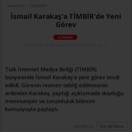
Anasayfa
GÜNDEM
İsmail Karakaş'a TİMBİR'de Yeni
Görev
GÜNDEM
03.08.2026 - 19:48, Güncelleme: 03.08.2026 - 21:15
Türk İnternet Medya Birliği (TİMBİR)
bünyesinde İsmail Karakaş'a yeni görev tevdi
edildi. Görevin resmen tebliğ edilmesinin
ardından Karakaş, yaptığı açıklamada duyduğu
memnuniyet ve sorumluluk bilincini
kamuoyuyla paylaştı.
ABONE OL