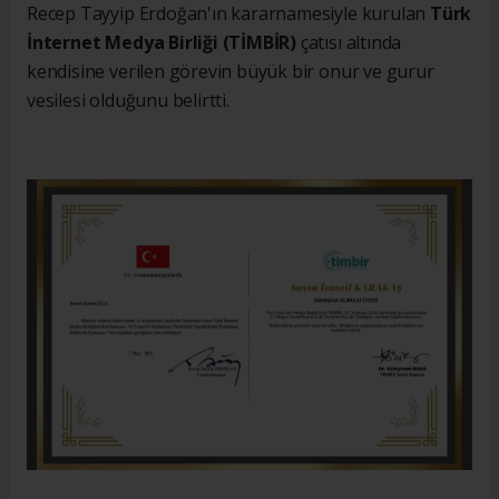
Recep Tayyip Erdoğan'ın kararnamesiyle kurulan
Türk
İnternet Medya Birliği (TİMBİR)
çatısı altında
kendisine verilen görevin büyük bir onur ve gurur
vesilesi olduğunu belirtti.