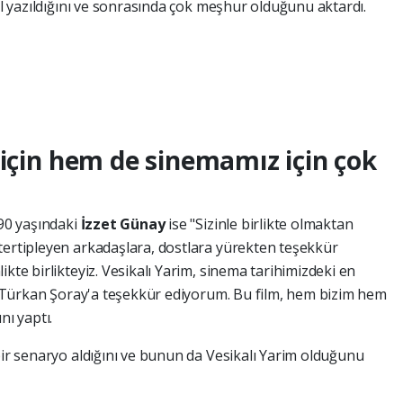
zel yazıldığını ve sonrasında çok meşhur olduğunu aktardı.
 için hem de sinemamız için çok
 90 yaşındaki
İzzet Günay
ise "Sizinle birlikte olmaktan
tertipleyen arkadaşlara, dostlara yürekten teşekkür
kte birlikteyiz. Vesikalı Yarim, sinema tarihimizdeki en
 ve Türkan Şoray'a teşekkür ediyorum. Bu film, hem bizim hem
nı yaptı.
bir senaryo aldığını ve bunun da Vesikalı Yarim olduğunu