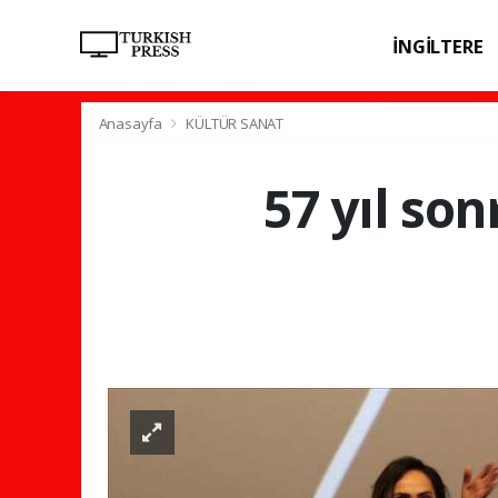
İNGİLTERE
SPOR
SAĞL
Anasayfa
KÜLTÜR SANAT
57 yıl son