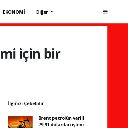
EKONOMİ
Diğer
mi için bir
İlginizi Çekebilir
Brent petrolün varili
79,91 dolardan işlem