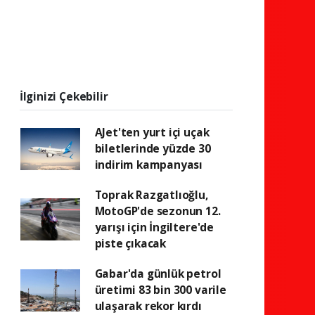
İlginizi Çekebilir
AJet'ten yurt içi uçak
biletlerinde yüzde 30
indirim kampanyası
Toprak Razgatlıoğlu,
MotoGP'de sezonun 12.
yarışı için İngiltere'de
piste çıkacak
Gabar'da günlük petrol
üretimi 83 bin 300 varile
ulaşarak rekor kırdı