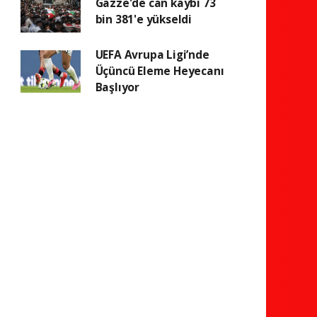
Gazze'de can kaybı 73
bin 381'e yükseldi
UEFA Avrupa Ligi’nde
Üçüncü Eleme Heyecanı
Başlıyor