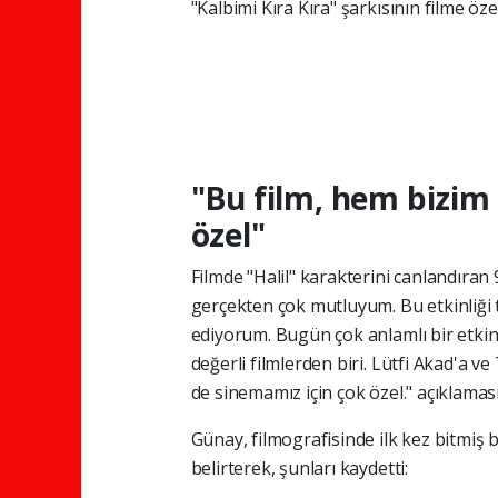
"Kalbimi Kıra Kıra" şarkısının filme ö
"Bu film, hem bizim
özel"
Filmde "Halil" karakterini canlandıran
gerçekten çok mutluyum. Bu etkinliği 
ediyorum. Bugün çok anlamlı bir etkinli
değerli filmlerden biri. Lütfi Akad'a
de sinemamız için çok özel." açıklaması
Günay, filmografisinde ilk kez bitmiş 
belirterek, şunları kaydetti: