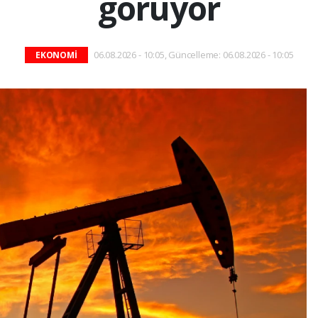
görüyor
06.08.2026 - 10:05, Güncelleme: 06.08.2026 - 10:05
EKONOMİ