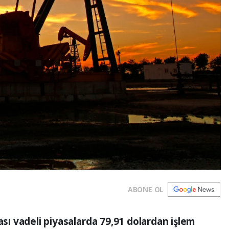
ABONE OL
ası vadeli piyasalarda 79,91 dolardan işlem