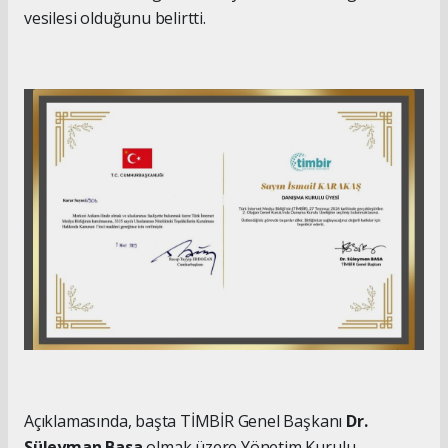
vesilesi olduğunu belirtti.
Açıklamasında, başta TİMBİR Genel Başkanı
Dr.
Süleyman Basa
olmak üzere Yönetim Kurulu