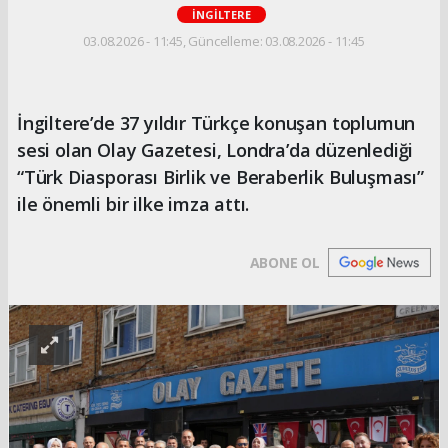
İNGİLTERE
03.08.2026 - 11:45, Güncelleme: 03.08.2026 - 11:45
İngiltere’de 37 yıldır Türkçe konuşan toplumun
sesi olan Olay Gazetesi, Londra’da düzenlediği
“Türk Diasporası Birlik ve Beraberlik Buluşması”
ile önemli bir ilke imza attı.
ABONE OL