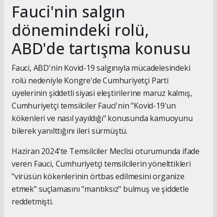
Fauci'nin salgın
dönemindeki rolü,
ABD'de tartışma konusu
Fauci, ABD'nin Kovid-19 salgınıyla mücadelesindeki
rolü nedeniyle Kongre'de Cumhuriyetçi Parti
üyelerinin şiddetli siyasi eleştirilerine maruz kalmış,
Cumhuriyetçi temsilciler Fauci'nin "Kovid-19'un
kökenleri ve nasıl yayıldığı" konusunda kamuoyunu
bilerek yanılttığını ileri sürmüştü.
Haziran 2024'te Temsilciler Meclisi oturumunda ifade
veren Fauci, Cumhuriyetçi temsilcilerin yönelttikleri
"virüsün kökenlerinin örtbas edilmesini organize
etmek" suçlamasını "mantıksız" bulmuş ve şiddetle
reddetmişti.