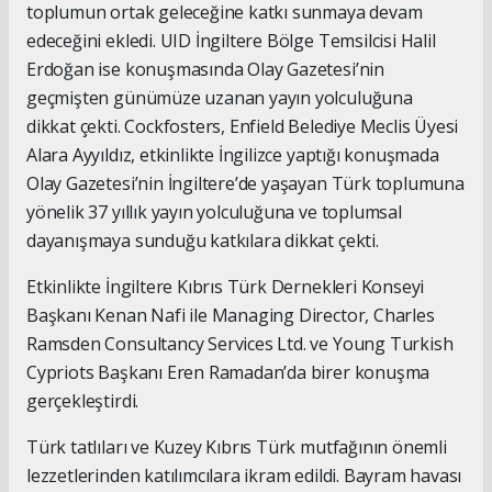
toplumun ortak geleceğine katkı sunmaya devam
edeceğini ekledi. UID İngiltere Bölge Temsilcisi Halil
Erdoğan ise konuşmasında Olay Gazetesi’nin
geçmişten günümüze uzanan yayın yolculuğuna
dikkat çekti. Cockfosters, Enfield Belediye Meclis Üyesi
Alara Ayyıldız, etkinlikte İngilizce yaptığı konuşmada
Olay Gazetesi’nin İngiltere’de yaşayan Türk toplumuna
yönelik 37 yıllık yayın yolculuğuna ve toplumsal
dayanışmaya sunduğu katkılara dikkat çekti.
Etkinlikte İngiltere Kıbrıs Türk Dernekleri Konseyi
Başkanı Kenan Nafi ile Managing Director, Charles
Ramsden Consultancy Services Ltd. ve Young Turkish
Cypriots Başkanı Eren Ramadan’da birer konuşma
gerçekleştirdi.
Türk tatlıları ve Kuzey Kıbrıs Türk mutfağının önemli
lezzetlerinden katılımcılara ikram edildi. Bayram havası