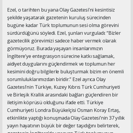
Ezel, o tarihten bu yana Olay Gazetesi’ni kesintisiz
şekilde yaşatarak gazetenin kuruluş sürecinden
bugüne kadar Türk toplumunun sesi olma görevini
sürdürdüğünü söyledi. Ezel, şunları vurguladı: “Bizler
gazetecilik görevimizi sadece haber vermek olarak
görmüyoruz. Burada yaşayan insanlarımızın
İngiltere’ye entegrasyon sürecine katkı sağlamak,
aidiyet duygularını güçlendirmek ve toplumun her
kesimini doğru bilgilerle buluşturmak bizim en önemli
sorumluluklarımızdan biridir.” Ezel ayrıca Olay
Gazetesi’nin Türkiye, Kuzey Kıbrıs Türk Cumhuriyeti
ve Birleşik Krallık arasındaki bağları güçlendiren bir
iletişim köprüsü olduğunu ifade etti. Türkiye
Cumhuriyeti Londra Büyükelçisi Osman Koray Ertaş,
etkinlikte yaptığı konuşmada Olay Gazetesi’nin 37 yıllık
yayın hayatının büyük bir değer taşıdığını belirterek,