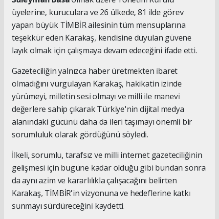
üyelerine, kuruculara ve 26 ülkede, 81 ilde görev
yapan büyük TİMBİR ailesinin tüm mensuplarına
teşekkür eden Karakaş, kendisine duyulan güvene
layık olmak için çalışmaya devam edeceğini ifade etti.
Gazeteciliğin yalnızca haber üretmekten ibaret
olmadığını vurgulayan Karakaş, hakikatin izinde
yürümeyi, milletin sesi olmayı ve milli ile manevi
değerlere sahip çıkarak Türkiye'nin dijital medya
alanındaki gücünü daha da ileri taşımayı önemli bir
sorumluluk olarak gördüğünü söyledi.
İlkeli, sorumlu, tarafsız ve milli internet gazeteciliğinin
gelişmesi için bugüne kadar olduğu gibi bundan sonra
da aynı azim ve kararlılıkla çalışacağını belirten
Karakaş, TİMBİR'in vizyonuna ve hedeflerine katkı
sunmayı sürdüreceğini kaydetti.