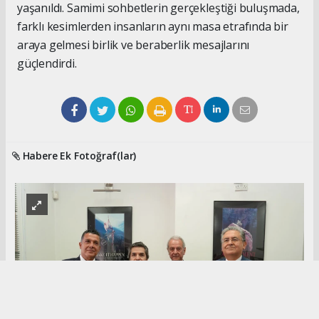
yaşanıldı. Samimi sohbetlerin gerçekleştiği buluşmada,
farklı kesimlerden insanların aynı masa etrafında bir
araya gelmesi birlik ve beraberlik mesajlarını
güçlendirdi.
Habere Ek Fotoğraf(lar)