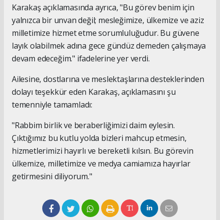
Karakaş açıklamasında ayrıca, "Bu görev benim için
yalnızca bir unvan değil; mesleğimize, ülkemize ve aziz
milletimize hizmet etme sorumluluğudur. Bu güvene
layık olabilmek adına gece gündüz demeden çalışmaya
devam edeceğim." ifadelerine yer verdi.
Ailesine, dostlarına ve meslektaşlarına desteklerinden
dolayı teşekkür eden Karakaş, açıklamasını şu
temenniyle tamamladı:
"Rabbim birlik ve beraberliğimizi daim eylesin.
Çıktığımız bu kutlu yolda bizleri mahcup etmesin,
hizmetlerimizi hayırlı ve bereketli kılsın. Bu görevin
ülkemize, milletimize ve medya camiamıza hayırlar
getirmesini diliyorum."