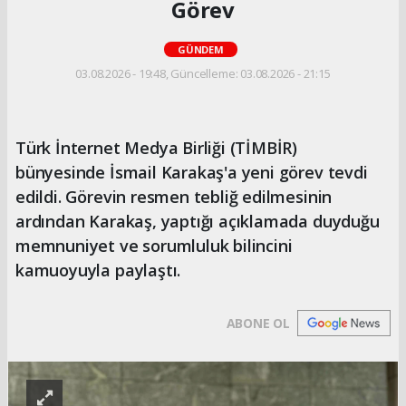
Görev
GÜNDEM
03.08.2026 - 19:48, Güncelleme: 03.08.2026 - 21:15
Türk İnternet Medya Birliği (TİMBİR)
bünyesinde İsmail Karakaş'a yeni görev tevdi
edildi. Görevin resmen tebliğ edilmesinin
ardından Karakaş, yaptığı açıklamada duyduğu
memnuniyet ve sorumluluk bilincini
kamuoyuyla paylaştı.
ABONE OL