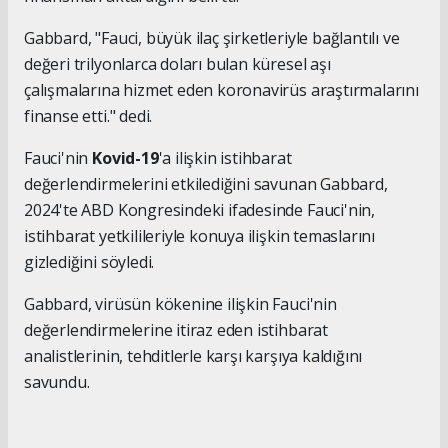
Gabbard, "Fauci, büyük ilaç şirketleriyle bağlantılı ve
değeri trilyonlarca doları bulan küresel aşı
çalışmalarına hizmet eden koronavirüs araştırmalarını
finanse etti." dedi.
Fauci'nin
Kovid-19
'a ilişkin istihbarat
değerlendirmelerini etkilediğini savunan Gabbard,
2024'te ABD Kongresindeki ifadesinde Fauci'nin,
istihbarat yetkilileriyle konuya ilişkin temaslarını
gizlediğini söyledi.
Gabbard, virüsün kökenine ilişkin Fauci'nin
değerlendirmelerine itiraz eden istihbarat
analistlerinin, tehditlerle karşı karşıya kaldığını
savundu.