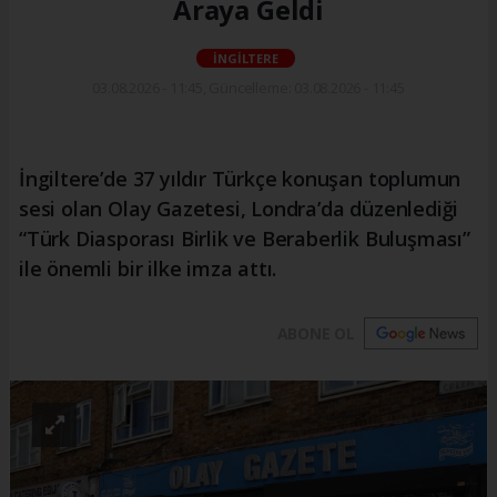
Araya Geldi
İNGİLTERE
03.08.2026 - 11:45, Güncelleme: 03.08.2026 - 11:45
İngiltere’de 37 yıldır Türkçe konuşan toplumun
sesi olan Olay Gazetesi, Londra’da düzenlediği
“Türk Diasporası Birlik ve Beraberlik Buluşması”
ile önemli bir ilke imza attı.
ABONE OL