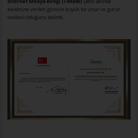
İnternet Medya Birliği (TİMBİR)
çatısı altında
kendisine verilen görevin büyük bir onur ve gurur
vesilesi olduğunu belirtti.