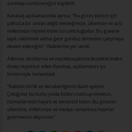
sunmayı sürdüreceğini kaydetti.
Karakaş açıklamasında ayrıca, "Bu görev benim için
yalnızca bir unvan değil; mesleğimize, ülkemize ve aziz
milletimize hizmet etme sorumluluğudur. Bu güvene
layık olabilmek adına gece gündüz demeden çalışmaya
devam edeceğim." ifadelerine yer verdi.
Ailesine, dostlarına ve meslektaşlarına desteklerinden
dolayı teşekkür eden Karakaş, açıklamasını şu
temenniyle tamamladı:
"Rabbim birlik ve beraberliğimizi daim eylesin.
Çıktığımız bu kutlu yolda bizleri mahcup etmesin,
hizmetlerimizi hayırlı ve bereketli kılsın. Bu görevin
ülkemize, milletimize ve medya camiamıza hayırlar
getirmesini diliyorum."