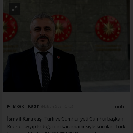
Erkek
|
Kadın
(Haberi Sesli Oku)
İsmail Karakaş
, Türkiye Cumhuriyeti Cumhurbaşkanı
Recep Tayyip Erdoğan'ın kararnamesiyle kurulan
Türk