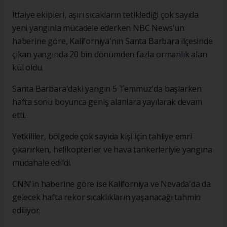
İtfaiye ekipleri, aşırı sıcakların tetiklediği çok sayıda
yeni yangınla mücadele ederken NBC News'un
haberine göre, Kaliforniya'nın Santa Barbara ilçesinde
çıkan yangında 20 bin dönümden fazla ormanlık alan
kül oldu.
Santa Barbara'daki yangın 5 Temmuz'da başlarken
hafta sonu boyunca geniş alanlara yayılarak devam
etti.
Yetkililer, bölgede çok sayıda kişi için tahliye emri
çıkarırken, helikopterler ve hava tankerleriyle yangına
müdahale edildi.
CNN'in haberine göre ise Kaliforniya ve Nevada'da da
gelecek hafta rekor sıcaklıkların yaşanacağı tahmin
ediliyor.