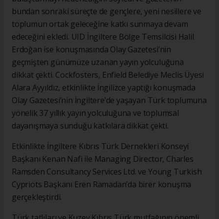
bundan sonraki süreçte de gençlere, yeni nesillere ve
toplumun ortak geleceğine katkı sunmaya devam
edeceğini ekledi. UID İngiltere Bölge Temsilcisi Halil
Erdoğan ise konuşmasında Olay Gazetesi’nin
geçmişten günümüze uzanan yayın yolculuğuna
dikkat çekti. Cockfosters, Enfield Belediye Meclis Üyesi
Alara Ayyıldız, etkinlikte İngilizce yaptığı konuşmada
Olay Gazetesi’nin İngiltere’de yaşayan Türk toplumuna
yönelik 37 yıllık yayın yolculuğuna ve toplumsal
dayanışmaya sunduğu katkılara dikkat çekti.
Etkinlikte İngiltere Kıbrıs Türk Dernekleri Konseyi
Başkanı Kenan Nafi ile Managing Director, Charles
Ramsden Consultancy Services Ltd. ve Young Turkish
Cypriots Başkanı Eren Ramadan’da birer konuşma
gerçekleştirdi.
Türk tatlıları ve Kuzey Kıbrıs Türk mutfağının önemli