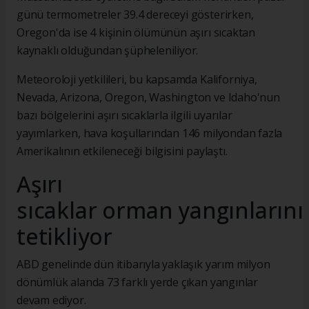
günü termometreler 39.4 dereceyi gösterirken,
Oregon'da ise 4 kişinin ölümünün aşırı sıcaktan
kaynaklı olduğundan şüpheleniliyor.
Meteoroloji yetkilileri, bu kapsamda Kaliforniya,
Nevada, Arizona, Oregon, Washington ve Idaho'nun
bazı bölgelerini aşırı sıcaklarla ilgili uyarılar
yayımlarken, hava koşullarından 146 milyondan fazla
Amerikalının etkileneceği bilgisini paylaştı.
Aşırı
sıcaklar orman yangınlarını
tetikliyor
ABD genelinde dün itibarıyla yaklaşık yarım milyon
dönümlük alanda 73 farklı yerde çıkan yangınlar
devam ediyor.