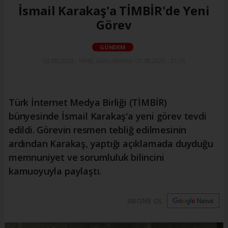
İsmail Karakaş'a TİMBİR'de Yeni
Görev
GÜNDEM
03.08.2026 - 19:48, Güncelleme: 03.08.2026 - 21:15
Türk İnternet Medya Birliği (TİMBİR)
bünyesinde İsmail Karakaş'a yeni görev tevdi
edildi. Görevin resmen tebliğ edilmesinin
ardından Karakaş, yaptığı açıklamada duyduğu
memnuniyet ve sorumluluk bilincini
kamuoyuyla paylaştı.
ABONE OL