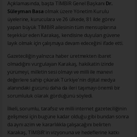
Açıklamasında, başta TİMBİR Genel Başkanı
Dr.
Süleyman Basa
olmak üzere Yönetim Kurulu
üyelerine, kuruculara ve 26 ülkede, 81 ilde görev
yapan büyük TİMBİR ailesinin tüm mensuplarına
teşekkür eden Karakaş, kendisine duyulan güvene
layık olmak için çalışmaya devam edeceğini ifade etti.
Gazeteciliğin yalnızca haber üretmekten ibaret
olmadığını vurgulayan Karakaş, hakikatin izinde
yürümeyi, milletin sesi olmayı ve milli ile manevi
değerlere sahip çıkarak Türkiye'nin dijital medya
alanındaki gücünü daha da ileri taşımayı önemli bir
sorumluluk olarak gördüğünü söyledi.
İlkeli, sorumlu, tarafsız ve milli internet gazeteciliğinin
gelişmesi için bugüne kadar olduğu gibi bundan sonra
da aynı azim ve kararlılıkla çalışacağını belirten
Karakaş, TİMBİR'in vizyonuna ve hedeflerine katkı