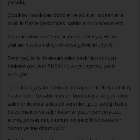
yürüdü.
Çocuklar, taşıdıkları dövizler ve attıkları sloganlarla
İsrail'in Gazze Şeridi'ndeki saldırılarını protesto etti.
Grup adına konuşan 11 yaşındaki Emir Demiryol, Filistinli
yaşıtlarının sesi olmak için bir araya geldiklerini söyledi.
Demiryol, İsrail'in devam eden saldırıları sonucu
binlerce çocuğun öldüğünü vurgulayarak, şöyle
konuştu:
"Çocuklara yaşam hakkı bırakmayan, okulları, camileri,
hastaneleri, sokakları, evleri bombalayarak yok eden
zalimler ile onlara destek verenler, gücü yettiği halde
bu zulme kör ve sağır kalanlar yüzünden yeryüzü,
acının, gözyaşının, ölümün kol gezdiği koskoca bir
hüzün yerine dönmüştür."