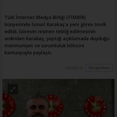
Türk İnternet Medya Birliği (TİMBİR)
bünyesinde İsmail Karakaş'a yeni görev tevdi
edildi. Görevin resmen tebliğ edilmesinin
ardından Karakaş, yaptığı açıklamada duyduğu
memnuniyet ve sorumluluk bilincini
kamuoyuyla paylaştı.
ABONE OL