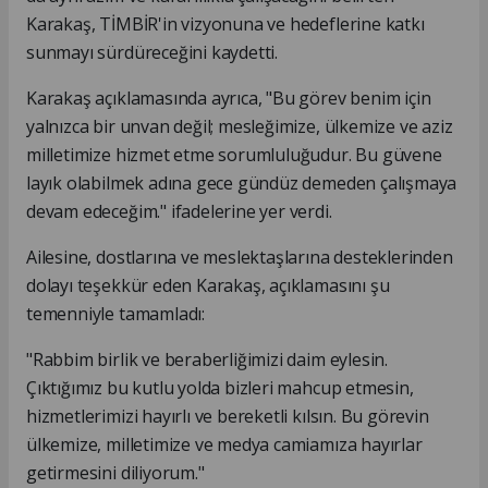
Karakaş, TİMBİR'in vizyonuna ve hedeflerine katkı
sunmayı sürdüreceğini kaydetti.
Karakaş açıklamasında ayrıca, "Bu görev benim için
yalnızca bir unvan değil; mesleğimize, ülkemize ve aziz
milletimize hizmet etme sorumluluğudur. Bu güvene
layık olabilmek adına gece gündüz demeden çalışmaya
devam edeceğim." ifadelerine yer verdi.
Ailesine, dostlarına ve meslektaşlarına desteklerinden
dolayı teşekkür eden Karakaş, açıklamasını şu
temenniyle tamamladı:
"Rabbim birlik ve beraberliğimizi daim eylesin.
Çıktığımız bu kutlu yolda bizleri mahcup etmesin,
hizmetlerimizi hayırlı ve bereketli kılsın. Bu görevin
ülkemize, milletimize ve medya camiamıza hayırlar
getirmesini diliyorum."