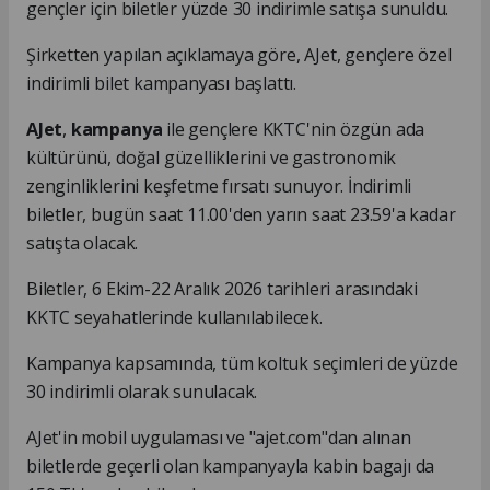
gençler için biletler yüzde 30 indirimle satışa sunuldu.
Şirketten yapılan açıklamaya göre, AJet, gençlere özel
indirimli bilet kampanyası başlattı.
AJet
,
kampanya
ile gençlere KKTC'nin özgün ada
kültürünü, doğal güzelliklerini ve gastronomik
zenginliklerini keşfetme fırsatı sunuyor. İndirimli
biletler, bugün saat 11.00'den yarın saat 23.59'a kadar
satışta olacak.
Biletler, 6 Ekim-22 Aralık 2026 tarihleri arasındaki
KKTC seyahatlerinde kullanılabilecek.
Kampanya kapsamında, tüm koltuk seçimleri de yüzde
30 indirimli olarak sunulacak.
AJet'in mobil uygulaması ve "ajet.com"dan alınan
biletlerde geçerli olan kampanyayla kabin bagajı da