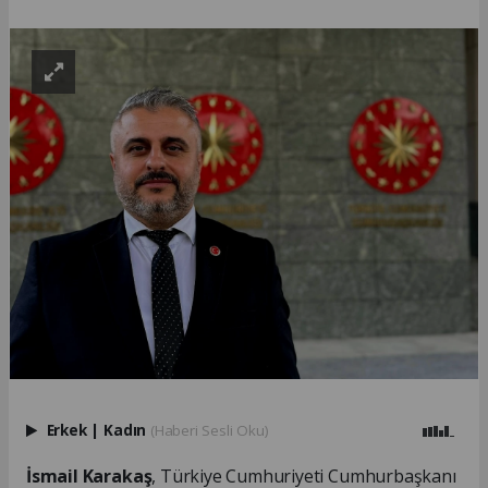
Erkek
|
Kadın
(Haberi Sesli Oku)
İsmail Karakaş
, Türkiye Cumhuriyeti Cumhurbaşkanı