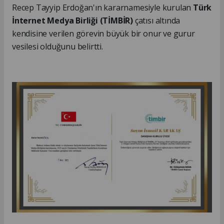
Recep Tayyip Erdoğan'ın kararnamesiyle kurulan
Türk
İnternet Medya Birliği (TİMBİR)
çatısı altında
kendisine verilen görevin büyük bir onur ve gurur
vesilesi olduğunu belirtti.