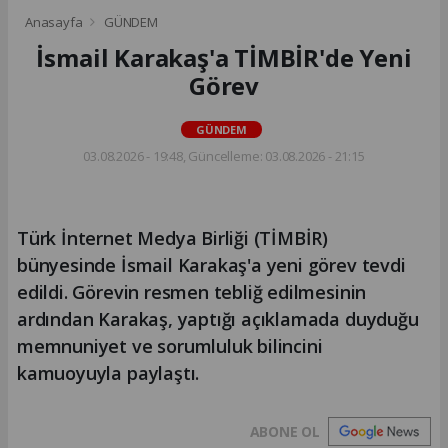
Anasayfa
GÜNDEM
İsmail Karakaş'a TİMBİR'de Yeni
Görev
GÜNDEM
03.08.2026 - 19:48, Güncelleme: 03.08.2026 - 21:15
Türk İnternet Medya Birliği (TİMBİR)
bünyesinde İsmail Karakaş'a yeni görev tevdi
edildi. Görevin resmen tebliğ edilmesinin
ardından Karakaş, yaptığı açıklamada duyduğu
memnuniyet ve sorumluluk bilincini
kamuoyuyla paylaştı.
ABONE OL