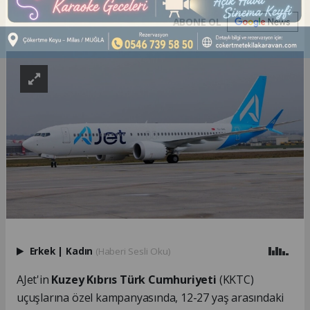
ABONE OL
Erkek
|
Kadın
(Haberi Sesli Oku)
AJet'in
Kuzey Kıbrıs Türk Cumhuriyeti
(KKTC)
uçuşlarına özel kampanyasında, 12-27 yaş arasındaki