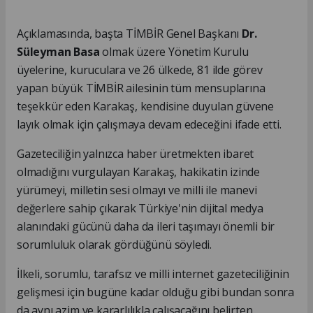
Açıklamasında, başta TİMBİR Genel Başkanı
Dr.
Süleyman Basa
olmak üzere Yönetim Kurulu
üyelerine, kuruculara ve 26 ülkede, 81 ilde görev
yapan büyük TİMBİR ailesinin tüm mensuplarına
teşekkür eden Karakaş, kendisine duyulan güvene
layık olmak için çalışmaya devam edeceğini ifade etti.
Gazeteciliğin yalnızca haber üretmekten ibaret
olmadığını vurgulayan Karakaş, hakikatin izinde
yürümeyi, milletin sesi olmayı ve milli ile manevi
değerlere sahip çıkarak Türkiye'nin dijital medya
alanındaki gücünü daha da ileri taşımayı önemli bir
sorumluluk olarak gördüğünü söyledi.
İlkeli, sorumlu, tarafsız ve milli internet gazeteciliğinin
gelişmesi için bugüne kadar olduğu gibi bundan sonra
da aynı azim ve kararlılıkla çalışacağını belirten