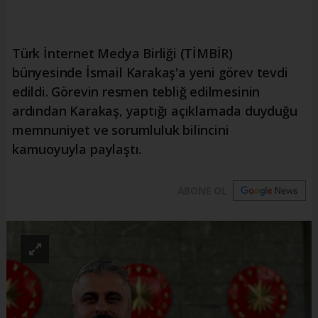
Türk İnternet Medya Birliği (TİMBİR)
bünyesinde İsmail Karakaş'a yeni görev tevdi
edildi. Görevin resmen tebliğ edilmesinin
ardından Karakaş, yaptığı açıklamada duyduğu
memnuniyet ve sorumluluk bilincini
kamuoyuyla paylaştı.
ABONE OL