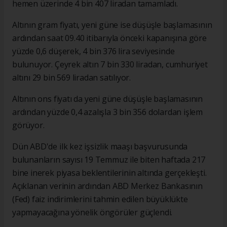
hemen üzerinde 4 bin 407 liradan tamamladı.
Altının gram fiyatı, yeni güne ise düşüşle başlamasının
ardından saat 09.40 itibarıyla önceki kapanışına göre
yüzde 0,6 düşerek, 4 bin 376 lira seviyesinde
bulunuyor. Çeyrek altın 7 bin 330 liradan, cumhuriyet
altını 29 bin 569 liradan satılıyor.
Altının ons fiyatı da yeni güne düşüşle başlamasının
ardından yüzde 0,4 azalışla 3 bin 356 dolardan işlem
görüyor.
Dün ABD'de ilk kez işsizlik maaşı başvurusunda
bulunanların sayısı 19 Temmuz ile biten haftada 217
bine inerek piyasa beklentilerinin altında gerçekleşti.
Açıklanan verinin ardından ABD Merkez Bankasının
(Fed) faiz indirimlerini tahmin edilen büyüklükte
yapmayacağına yönelik öngörüler güçlendi.