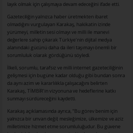
layık olmak için çalışmaya devam edeceğini ifade etti.
Gazeteciliğin yalnızca haber üretmekten ibaret
olmadığını vurgulayan Karakaş, hakikatin izinde
yürümeyi, milletin sesi olmayı ve milli ile manevi
değerlere sahip çıkarak Türkiye'nin dijital medya
alanındaki gücünü daha da ileri taşımayı önemli bir
sorumluluk olarak gördüğünü söyledi.
İlkeli, sorumlu, tarafsız ve milli internet gazeteciliğinin
gelişmesi için bugüne kadar olduğu gibi bundan sonra
da aynı azim ve kararlılıkla çalışacağını belirten
Karakaş, TİMBİR'in vizyonuna ve hedeflerine katkı
sunmayı sürdüreceğini kaydetti.
Karakaş açıklamasında ayrıca, "Bu görev benim için
yalnızca bir unvan değil; mesleğimize, ülkemize ve aziz
milletimize hizmet etme sorumluluğudur. Bu güvene