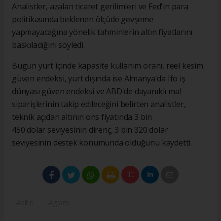
Analistler, azalan ticaret gerilimleri ve Fed'in para
politikasında beklenen ölçüde gevşeme
yapmayacağına yönelik tahminlerin altın fiyatlarını
baskıladığını söyledi.
Bugün yurt içinde kapasite kullanım oranı, reel kesim
güven endeksi, yurt dışında ise Almanya'da Ifo iş
dünyası güven endeksi ve ABD'de dayanıklı mal
siparişlerinin takip edileceğini belirten analistler,
teknik açıdan altının ons fiyatında 3 bin
450 dolar seviyesinin direnç, 3 bin 320 dolar
seviyesinin destek konumunda olduğunu kaydetti.
#altın
#gram