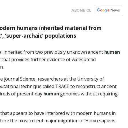
ABONE OL
odern humans inherited material from
', 'super-archaic' populations
l inherited from two previously unknown ancient
human
 that provides further evidence of widespread
n.
e journal Science, researchers at the University of
utational technique called TRACE to reconstruct ancient
dreds of present-day
human
genomes without requiring
ge that appears to have interbred with modern humans in
efore the most recent major migration of Homo sapiens