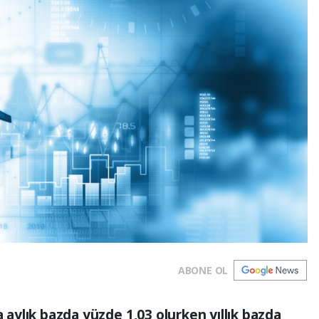
ABONE OL
a aylık bazda yüzde 1,03 olurken yıllık bazda