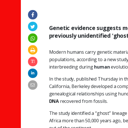
Genetic evidence suggests m
previously unidentified 'ghost
Modern humans carry genetic materia
populations, according to a new study
interbreeding during
human
evolutio
In the study, published Thursday in th
California, Berkeley developed a comp
genealogical relationships using hun
DNA
recovered from fossils.
The study identified a “ghost” linea
Africa more than 50,000 years ago, b
out of the continent.