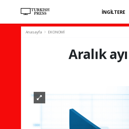
İNGİLTERE
SPOR
SAĞL
Anasayfa
EKONOMİ
Aralık ay