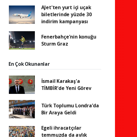
AJet'ten yurt içi uçak
biletlerinde yüzde 30
indirim kampanyası
Fenerbahçe'nin konuğu
Sturm Graz
En Çok Okunanlar
İsmail Karakaş'a
TİMBİR'de Yeni Görev
Türk Toplumu Londra’da
Bir Araya Geldi
Egeli ihracatçılar
temmuzda da aylık