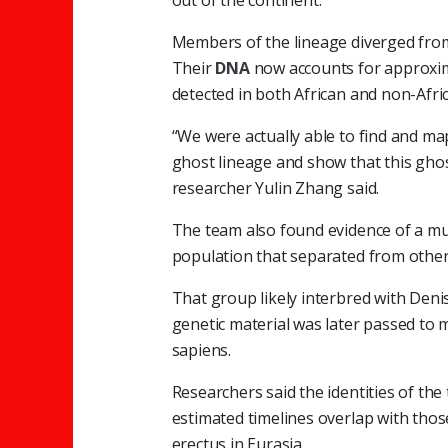
Members of the lineage diverged fr
Their
DNA
now accounts for approxi
detected in both African and non-Afri
“We were actually able to find and m
ghost lineage and show that this ghost
researcher Yulin Zhang said.
The team also found evidence of a mu
population that separated from othe
That group likely interbred with Deni
genetic material was later passed 
sapiens.
Researchers said the identities of t
estimated timelines overlap with tho
erectus in Eurasia.