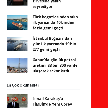
zirvesine yakın
seyrediyor
Türk boğazlarından yılın
ilk yarısında 40 binden
fazla gemi geçti
İstanbul Boğazı'ndan
yılın ilk yarısında 19 bin
277 gemi geçti
Gabar'da günlük petrol
üretimi 83 bin 300 varile
ulaşarak rekor kırdı
En Çok Okunanlar
İsmail Karakaş'a
TİMBİR'de Yeni Görev