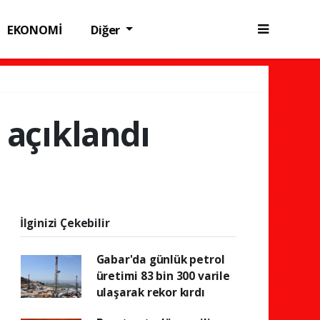
EKONOMİ
Diğer
 açıklandı
İlginizi Çekebilir
Gabar'da günlük petrol
üretimi 83 bin 300 varile
ulaşarak rekor kırdı