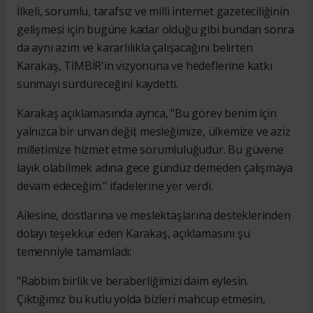
İlkeli, sorumlu, tarafsız ve milli internet gazeteciliğinin
gelişmesi için bugüne kadar olduğu gibi bundan sonra
da aynı azim ve kararlılıkla çalışacağını belirten
Karakaş, TİMBİR'in vizyonuna ve hedeflerine katkı
sunmayı sürdüreceğini kaydetti.
Karakaş açıklamasında ayrıca, "Bu görev benim için
yalnızca bir unvan değil; mesleğimize, ülkemize ve aziz
milletimize hizmet etme sorumluluğudur. Bu güvene
layık olabilmek adına gece gündüz demeden çalışmaya
devam edeceğim." ifadelerine yer verdi.
Ailesine, dostlarına ve meslektaşlarına desteklerinden
dolayı teşekkür eden Karakaş, açıklamasını şu
temenniyle tamamladı:
"Rabbim birlik ve beraberliğimizi daim eylesin.
Çıktığımız bu kutlu yolda bizleri mahcup etmesin,