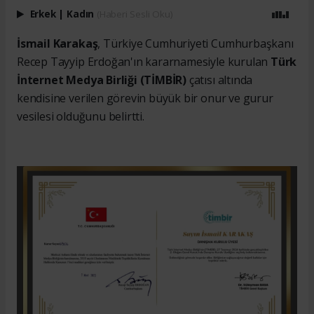
Erkek
|
Kadın
(Haberi Sesli Oku)
İsmail Karakaş
, Türkiye Cumhuriyeti Cumhurbaşkanı
Recep Tayyip Erdoğan'ın kararnamesiyle kurulan
Türk
İnternet Medya Birliği (TİMBİR)
çatısı altında
kendisine verilen görevin büyük bir onur ve gurur
vesilesi olduğunu belirtti.