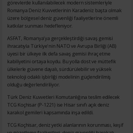
görevlerde kullanılabilecek modern sistemleriyle
Romanya Deniz Kuvvetlerinin Karadeniz başta olmak
üzere bölgesel deniz güvenliği faaliyetlerine önemli
katkılar sunması hedefleniyor.
ASFAT, Romanya'ya gerçekleştirdiği savaş gemisi
ihracatıyla Türkiye'nin NATO ve Avrupa Birliği (AB)
üyesi bir ülkeye ilk defa savaş gemisi ihraç etme
kabiliyetini ortaya koydu. Bu yolla dost ve müttefik
ülkelerle güvene dayalı, sürdürülebilir ve yüksek
teknoloji odaklı işbirliği modelinin güçlendirilmiş
olduğu değerlendiriliyor.
Türk Deniz Kuvvetleri Komutanlığına teslim edilecek
TCG Koçhisar (P-1221) ise Hisar sınıfı açık deniz
karakol gemileri kapsamında inşa edildi.
TCG Koçhisar, deniz yetki alanlarının korunması, keşif
ve gözetleme faaliyetleri, deniz güvenliği harekatı,