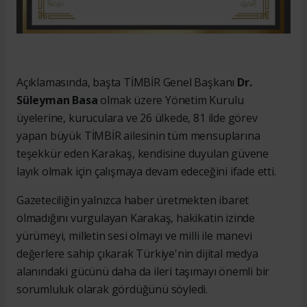
Açıklamasında, başta TİMBİR Genel Başkanı
Dr.
Süleyman Basa
olmak üzere Yönetim Kurulu
üyelerine, kuruculara ve 26 ülkede, 81 ilde görev
yapan büyük TİMBİR ailesinin tüm mensuplarına
teşekkür eden Karakaş, kendisine duyulan güvene
layık olmak için çalışmaya devam edeceğini ifade etti.
Gazeteciliğin yalnızca haber üretmekten ibaret
olmadığını vurgulayan Karakaş, hakikatin izinde
yürümeyi, milletin sesi olmayı ve milli ile manevi
değerlere sahip çıkarak Türkiye'nin dijital medya
alanındaki gücünü daha da ileri taşımayı önemli bir
sorumluluk olarak gördüğünü söyledi.