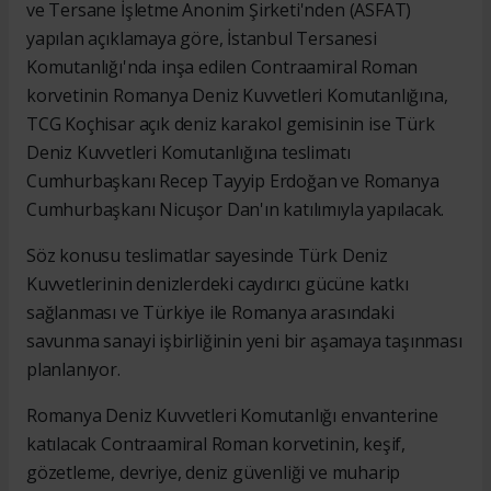
ve Tersane İşletme Anonim Şirketi'nden (ASFAT)
yapılan açıklamaya göre, İstanbul Tersanesi
Komutanlığı'nda inşa edilen Contraamiral Roman
korvetinin Romanya Deniz Kuvvetleri Komutanlığına,
TCG Koçhisar açık deniz karakol gemisinin ise Türk
Deniz Kuvvetleri Komutanlığına teslimatı
Cumhurbaşkanı Recep Tayyip Erdoğan ve Romanya
Cumhurbaşkanı Nicuşor Dan'ın katılımıyla yapılacak.
Söz konusu teslimatlar sayesinde Türk Deniz
Kuvvetlerinin denizlerdeki caydırıcı gücüne katkı
sağlanması ve Türkiye ile Romanya arasındaki
savunma sanayi işbirliğinin yeni bir aşamaya taşınması
planlanıyor.
Romanya Deniz Kuvvetleri Komutanlığı envanterine
katılacak Contraamiral Roman korvetinin, keşif,
gözetleme, devriye, deniz güvenliği ve muharip