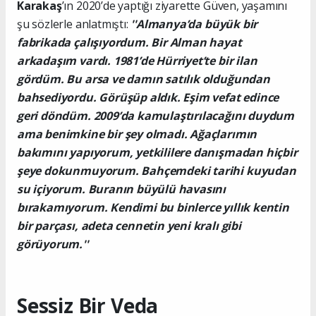
Karakaş
’ın 2020’de yaptığı ziyarette Güven, yaşamını
şu sözlerle anlatmıştı:
''Almanya’da büyük bir
fabrikada çalışıyordum. Bir Alman hayat
arkadaşım vardı. 1981’de Hürriyet’te bir ilan
gördüm. Bu arsa ve damın satılık olduğundan
bahsediyordu. Görüşüp aldık. Eşim vefat edince
geri döndüm. 2009’da kamulaştırılacağını duydum
ama benimkine bir şey olmadı. Ağaçlarımın
bakımını yapıyorum, yetkililere danışmadan hiçbir
şeye dokunmuyorum. Bahçemdeki tarihi kuyudan
su içiyorum. Buranın büyülü havasını
bırakamıyorum. Kendimi bu binlerce yıllık kentin
bir parçası, adeta cennetin yeni kralı gibi
görüyorum.''
Sessiz Bir Veda