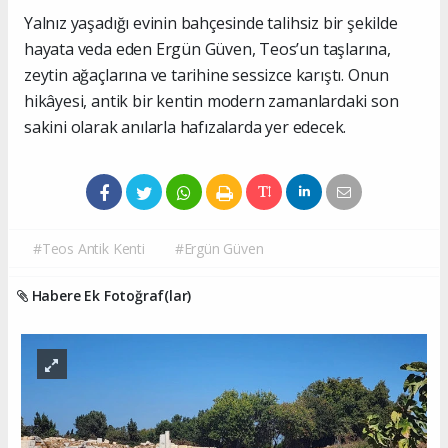
Yalnız yaşadığı evinin bahçesinde talihsiz bir şekilde
hayata veda eden Ergün Güven, Teos’un taşlarına,
zeytin ağaçlarına ve tarihine sessizce karıştı. Onun
hikâyesi, antik bir kentin modern zamanlardaki son
sakini olarak anılarla hafızalarda yer edecek.
#Teos Antik Kenti
#Ergün Güven
Habere Ek Fotoğraf(lar)