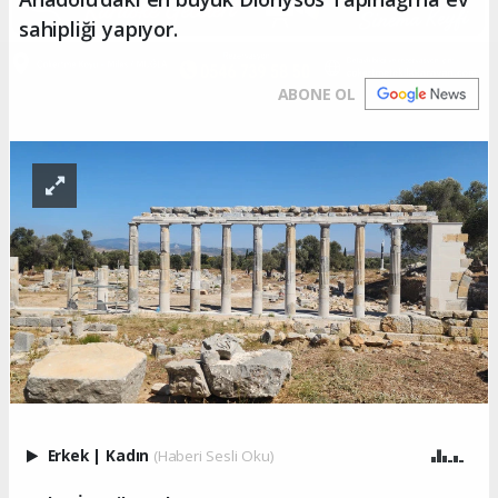
sahipliği yapıyor.
ABONE OL
Erkek
|
Kadın
(Haberi Sesli Oku)