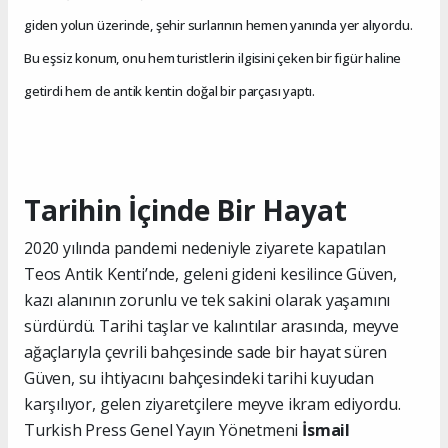
giden yolun üzerinde, şehir surlarının hemen yanında yer alıyordu.
Bu eşsiz konum, onu hem turistlerin ilgisini çeken bir figür haline
getirdi hem de antik kentin doğal bir parçası yaptı.
Tarihin İçinde Bir Hayat
2020 yılında pandemi nedeniyle ziyarete kapatılan
Teos Antik Kenti’nde, geleni gideni kesilince Güven,
kazı alanının zorunlu ve tek sakini olarak yaşamını
sürdürdü. Tarihi taşlar ve kalıntılar arasında, meyve
ağaçlarıyla çevrili bahçesinde sade bir hayat süren
Güven, su ihtiyacını bahçesindeki tarihi kuyudan
karşılıyor, gelen ziyaretçilere meyve ikram ediyordu.
Turkish Press Genel Yayın Yönetmeni
İsmail