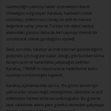
Gazeteciliğin yalnızca haber üretmekten ibaret
olmadığını vurgulayan Karakaş, hakikatin izinde
yürümeyi, milletin sesi olmayı ve milli ile manevi
değerlere sahip çıkarak Türkiye'nin dijital medya
alanındaki gücünü daha da ileri taşımayı önemli bir
sorumluluk olarak gördüğünü söyledi.
İlkeli, sorumlu, tarafsız ve milli internet gazeteciliğinin
gelişmesi için bugüne kadar olduğu gibi bundan sonra
da aynı azim ve kararlılıkla çalışacağını belirten
Karakaş, TİMBİR'in vizyonuna ve hedeflerine katkı
sunmayı sürdüreceğini kaydetti.
Karakaş açıklamasında ayrıca, "Bu görev benim için
yalnızca bir unvan değil; mesleğimize, ülkemize ve aziz
milletimize hizmet etme sorumluluğudur. Bu güvene
layık olabilmek adına gece gündüz demeden çalışmaya