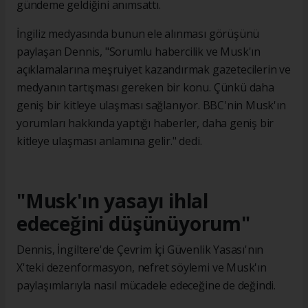
gündeme geldiğini anımsattı.
İngiliz medyasında bunun ele alınması görüşünü
paylaşan Dennis, "Sorumlu habercilik ve Musk'ın
açıklamalarına meşruiyet kazandırmak gazetecilerin ve
medyanın tartışması gereken bir konu. Çünkü daha
geniş bir kitleye ulaşması sağlanıyor. BBC'nin Musk'ın
yorumları hakkında yaptığı haberler, daha geniş bir
kitleye ulaşması anlamına gelir." dedi.
"Musk'ın yasayı ihlal
edeceğini düşünüyorum"
Dennis, İngiltere'de Çevrim İçi Güvenlik Yasası'nın
X'teki dezenformasyon, nefret söylemi ve Musk'ın
paylaşımlarıyla nasıl mücadele edeceğine de değindi.