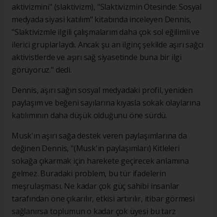
aktivizmini" (slaktivizm), "Slaktivizmin Ötesinde: Sosyal
medyada siyasi katılım" kitabında inceleyen Dennis,
"Slaktivizmle ilgili çalışmalarım daha çok sol eğilimli ve
ilerici gruplarlaydı. Ancak şu an ilginç şekilde aşırı sağcı
aktivistlerde ve aşırı sağ siyasetinde buna bir ilgi
görüyoruz." dedi.
Dennis, aşırı sağın sosyal medyadaki profil, yeniden
paylaşım ve beğeni sayılarına kıyasla sokak olaylarına
katılımının daha düşük olduğunu öne sürdü.
Musk'ın aşırı sağa destek veren paylaşımlarına da
değinen Dennis, "(Musk'ın paylaşımları) Kitleleri
sokağa çıkarmak için harekete geçirecek anlamına
gelmez. Buradaki problem, bu tür ifadelerin
meşrulaşması. Ne kadar çok güç sahibi insanlar
tarafından öne çıkarılır, etkisi artırılır, itibar görmesi
sağlanırsa toplumun o kadar çok üyesi bu tarz