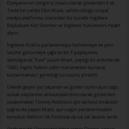
Dünyanın en zengin iş insanı olarak gösterilen X ve
Tesla'nın sahibi Elon Musk, sahibi olduğu sosyal
medya platformu üzerinden bir süredir İngiltere
Başbakanı Keir Starmer ve İngiltere hükümetini hedef
alıyor.
İngiltere Kralı'nı parlamentoyu feshetmeye ve yeni
seçime götürmeye çağıran bir X paylaşımını
alıntılayarak "Evet" yazan Musk, yaptığı bir ankette de
"ABD, İngiliz halkını zalim hükümetten kurtarıp
kurtarmaması" gerektiği sorusunu yöneltti.
Ülkede geçen yaz yaşanan ve günler süren aşırı sağcı
sokak olaylarının arkasındaki isim olarak gösterilen
cezaevindeki Tommy Robinson için serbest bırakılsın
çağrısı da yapan Musk, aşırı sağın parlamentodaki
temsilcisi Reform UK Partisine de sık sık destek verdi.