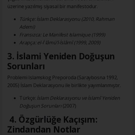
üzerine yazılmış siyasal bir manifestodur.
Türkçe: İslam Deklarasyonu (2010, Rahman
Ademi)
Fransızca: Le Manifest Islamique (1999)
Arapça: el-İʿlâmü’l-İslâmî (1999, 2009)
3. İslami Yeniden Doğuşun
Sorunları
Problemi Islamskog Preporoda (Saraybosna 1992,
2005) İslam Deklarasyonu ile birlikte yayımlanmıştır.
Türkçe:
İslam Deklarasyonu ve İslamî Yeniden
Doğuşun Sorunları
(2007)
4. Özgürlüğe Kaçışım:
Zindandan Notlar