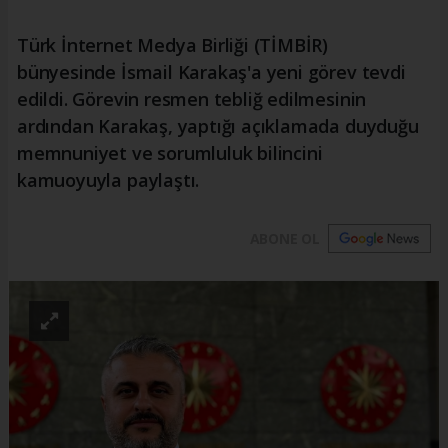
Türk İnternet Medya Birliği (TİMBİR)
bünyesinde İsmail Karakaş'a yeni görev tevdi
edildi. Görevin resmen tebliğ edilmesinin
ardından Karakaş, yaptığı açıklamada duyduğu
memnuniyet ve sorumluluk bilincini
kamuoyuyla paylaştı.
ABONE OL