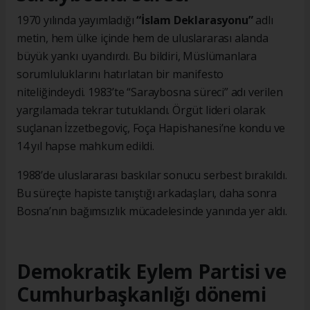
1970 yılında yayımladığı
“İslam Deklarasyonu”
adlı
metin, hem ülke içinde hem de uluslararası alanda
büyük yankı uyandırdı. Bu bildiri, Müslümanlara
sorumluluklarını hatırlatan bir manifesto
niteliğindeydi. 1983’te “Saraybosna süreci” adı verilen
yargılamada tekrar tutuklandı. Örgüt lideri olarak
suçlanan İzzetbegoviç, Foça Hapishanesi’ne kondu ve
14 yıl hapse mahkum edildi.
1988’de uluslararası baskılar sonucu serbest bırakıldı.
Bu süreçte hapiste tanıştığı arkadaşları, daha sonra
Bosna’nın bağımsızlık mücadelesinde yanında yer aldı.
Demokratik Eylem Partisi ve
Cumhurbaşkanlığı dönemi