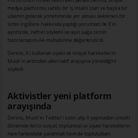
Portsmouth Üniversitesinden James Dennis, sosyal
medya platformu sahibi bir iş insanı olan ve başka bir
ülkenin gelecek yönetiminde yer alması beklenen bir
ismin İngiltere hakkında yaptığı yorumları ile X'in
ayrımcılık, nefret söylemi ve aşırı sağa zemin
hazırlamasını AA muhabirine değerlendirdi.
Dennis, X'i kullanan siyasi ve sosyal hareketlerin
Musk'ın ardından alternatif arayışına yöneldiğini
söyledi.
Aktivistler yeni platform
arayışında
Dennis, Musk'ın Twitter'ı satın alıp X yapmadan önceki
dönemde ilerici sosyal, toplumsal ve siyasi hareketlerin
hem farkındalık yaratmak hem de toplulukları