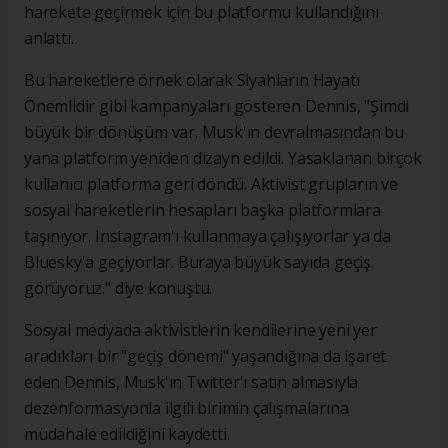
harekete geçirmek için bu platformu kullandığını
anlattı.
Bu hareketlere örnek olarak Siyahların Hayatı
Önemlidir gibi kampanyaları gösteren Dennis, "Şimdi
büyük bir dönüşüm var. Musk'ın devralmasından bu
yana platform yeniden dizayn edildi. Yasaklanan birçok
kullanıcı platforma geri döndü. Aktivist grupların ve
sosyal hareketlerin hesapları başka platformlara
taşınıyor. Instagram'ı kullanmaya çalışıyorlar ya da
Bluesky'a geçiyorlar. Buraya büyük sayıda geçiş
görüyoruz." diye konuştu.
Sosyal medyada aktivistlerin kendilerine yeni yer
aradıkları bir "geçiş dönemi" yaşandığına da işaret
eden Dennis, Musk'ın Twitter'ı satın almasıyla
dezenformasyonla ilgili birimin çalışmalarına
müdahale edildiğini kaydetti.