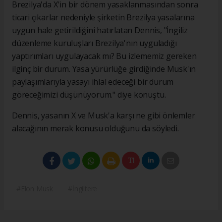
Brezilya'da X'in bir dönem yasaklanmasından sonra
ticari çıkarlar nedeniyle şirketin Brezilya yasalarına
uygun hale getirildiğini hatırlatan Dennis, "İngiliz
düzenleme kuruluşları Brezilya'nın uyguladığı
yaptırımları uygulayacak mı? Bu izlememiz gereken
ilginç bir durum. Yasa yürürlüğe girdiğinde Musk'ın
paylaşımlarıyla yasayı ihlal edeceği bir durum
göreceğimizi düşünüyorum." diye konuştu.
Dennis, yasanın X ve Musk'a karşı ne gibi önlemler
alacağının merak konusu olduğunu da söyledi.
#Elon Musk
#İngiltere