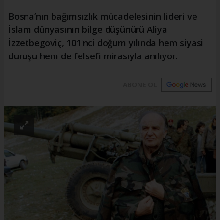
Bosna’nın bağımsızlık mücadelesinin lideri ve
İslam dünyasının bilge düşünürü Aliya
İzzetbegoviç, 101'nci doğum yılında hem siyasi
duruşu hem de felsefi mirasıyla anılıyor.
ABONE OL