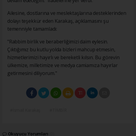
devam edeceğim." ifadelerine yer verdi.
Ailesine, dostlarına ve meslektaşlarına desteklerinden
dolayı teşekkür eden Karakaş, açıklamasını şu
temenniyle tamamladı:
"Rabbim birlik ve beraberliğimizi daim eylesin.
Çıktığımız bu kutlu yolda bizleri mahcup etmesin,
hizmetlerimizi hayırlı ve bereketli kılsın. Bu görevin
ülkemize, milletimize ve medya camiamıza hayırlar
getirmesini diliyorum."
#İsmail Karakaş
#TİMBİR
Okuyucu Yorumları
(0)