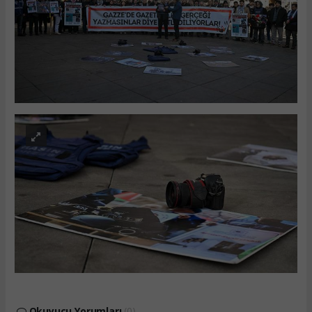
Okuyucu Yorumları
(0)