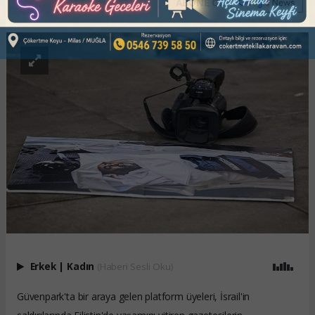
ABONE OL
Erkek
|
Kadın
(Haberi Sesli Oku)
Güvenpark'ta bir araya gelen platform üyeleri, İsrail'in