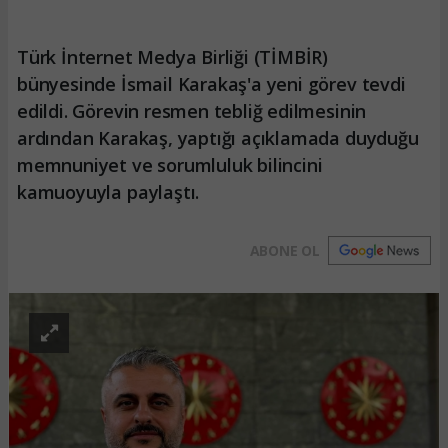
Türk İnternet Medya Birliği (TİMBİR)
bünyesinde İsmail Karakaş'a yeni görev tevdi
edildi. Görevin resmen tebliğ edilmesinin
ardından Karakaş, yaptığı açıklamada duyduğu
memnuniyet ve sorumluluk bilincini
kamuoyuyla paylaştı.
ABONE OL