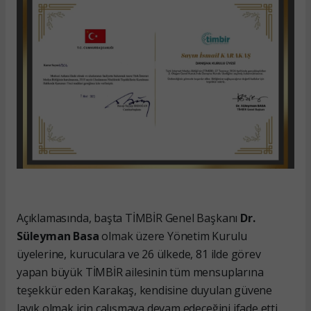
Açıklamasında, başta TİMBİR Genel Başkanı
Dr.
Süleyman Basa
olmak üzere Yönetim Kurulu
üyelerine, kuruculara ve 26 ülkede, 81 ilde görev
yapan büyük TİMBİR ailesinin tüm mensuplarına
teşekkür eden Karakaş, kendisine duyulan güvene
layık olmak için çalışmaya devam edeceğini ifade etti.