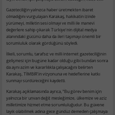
Gazeteciliğin yalnızca haber üretmekten ibaret
olmadığını vurgulayan Karakaş, hakikatin izinde
yürümeyi, milletin sesi olmayı ve milli ile manevi
değerlere sahip çıkarak Türkiye'nin dijital medya
alanındaki gücünü daha da ileri taşımayı önemli bir
sorumluluk olarak gördüğünü söyledi.
İlkeli, sorumlu, tarafsız ve milli internet gazeteciliğinin
gelişmesi için bugüne kadar olduğu gibi bundan sonra
da aynı azim ve kararlılıkla çalışacağını belirten
Karakaş, TİMBİR'in vizyonuna ve hedeflerine katkı
sunmayı sürdüreceğini kaydetti.
Karakaş açıklamasında ayrıca, "Bu görev benim için
yalnızca bir unvan değil; mesleğimize, ülkemize ve aziz
milletimize hizmet etme sorumluluğudur. Bu güvene
layık olabilmek adına gece gündüz demeden çalışmaya