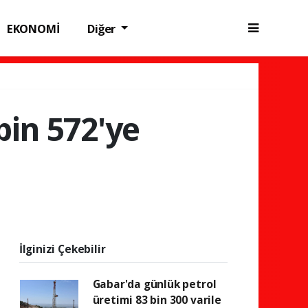
EKONOMİ
Diğer
bin 572'ye
İlginizi Çekebilir
Gabar'da günlük petrol
üretimi 83 bin 300 varile