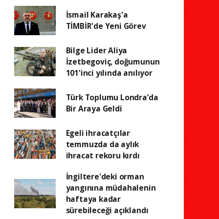
İsmail Karakaş'a
TİMBİR'de Yeni Görev
Bilge Lider Aliya
İzetbegoviç, doğumunun
101'inci yılında anılıyor
Türk Toplumu Londra’da
Bir Araya Geldi
Egeli ihracatçılar
temmuzda da aylık
ihracat rekoru kırdı
İngiltere'deki orman
yangınına müdahalenin
haftaya kadar
sürebileceği açıklandı