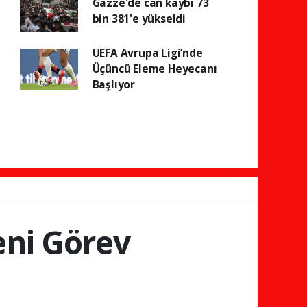
Gazze'de can kaybı 73
bin 381'e yükseldi
UEFA Avrupa Ligi’nde
Üçüncü Eleme Heyecanı
Başlıyor
eni Görev