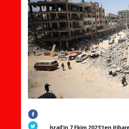
İsrail'in 7 Ekim 2023'ten itib