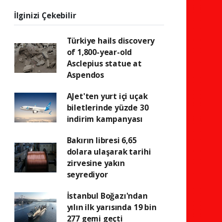
İlginizi Çekebilir
Türkiye hails discovery
of 1,800-year-old
Asclepius statue at
Aspendos
AJet'ten yurt içi uçak
biletlerinde yüzde 30
indirim kampanyası
Bakırın libresi 6,65
dolara ulaşarak tarihi
zirvesine yakın
seyrediyor
İstanbul Boğazı'ndan
yılın ilk yarısında 19 bin
277 gemi geçti