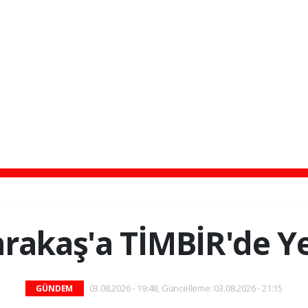
arakaş'a TİMBİR'de Y
03.08.2026 - 19:48, Güncelleme: 03.08.2026 - 21:15
GÜNDEM