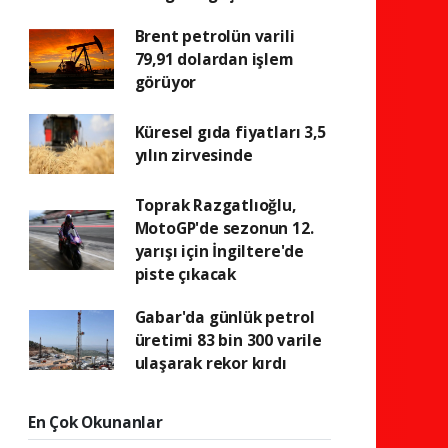
Brent petrolün varili
79,91 dolardan işlem
görüyor
Küresel gıda fiyatları 3,5
yılın zirvesinde
Toprak Razgatlıoğlu,
MotoGP'de sezonun 12.
yarışı için İngiltere'de
piste çıkacak
Gabar'da günlük petrol
üretimi 83 bin 300 varile
ulaşarak rekor kırdı
En Çok Okunanlar