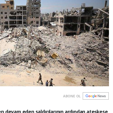
ABONE OL
aren devam eden saldırılarının ardından ateşkese