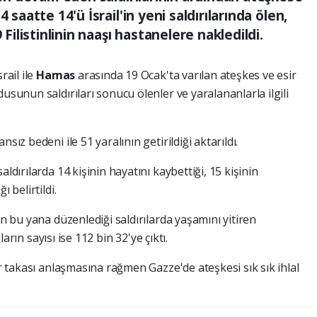
 saatte 14'ü İsrail'in yeni saldırılarında ölen,
 Filistinlinin naaşı hastanelere nakledildi.
İsrail ile
Hamas
arasında 19 Ocak'ta varılan ateşkes ve esir
usunun saldırıları sonucu ölenler ve yaralananlarla ilgili
sız bedeni ile 51 yaralının getirildiği aktarıldı.
ldırılarda 14 kişinin hayatını kaybettiği, 15 kişinin
 belirtildi.
en bu yana düzenlediği saldırılarda yaşamını yitiren
ıların sayısı ise 112 bin 32'ye çıktı.
ir takası anlaşmasına rağmen Gazze'de ateşkesi sık sık ihlal