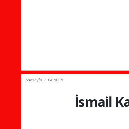
Anasayfa
GÜNDEM
İsmail K