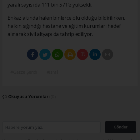
yaralı sayısı da 111 bin 571’e yükseldi.
Enkaz altında halen binlerce ölü olduğu bildirilirken,
halkın sığındığı hastane ve eğitim kurumları hedef
alınarak sivil altyapı da tahrip ediliyor.
#Gazze Şeridi
#İsrail
Okuyucu Yorumları
(0)
Gönder