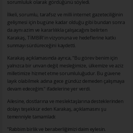
sorumluluk olarak gördüğünü söyledi.
İlkeli, sorumlu, tarafsız ve milli internet gazeteciliğinin
gelişmesi için bugüne kadar olduğu gibi bundan sonra
da aynı azim ve kararlılıkla çalışacağını belirten
Karakaş, TİMBİR'in vizyonuna ve hedeflerine katkı
sunmayı sürdüreceğini kaydetti.
Karakaş açıklamasında ayrıca, "Bu görev benim için
yalnızca bir unvan değil; mesleğimize, ülkemize ve aziz
milletimize hizmet etme sorumluluğudur. Bu güvene
layık olabilmek adına gece gündüz demeden çalışmaya
devam edeceğim." ifadelerine yer verdi.
Ailesine, dostlarına ve meslektaşlarına desteklerinden
dolayı teşekkür eden Karakaş, açıklamasını şu
temenniyle tamamladı:
"Rabbim birlik ve beraberliğimizi daim eylesin.