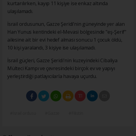
kurtarılırken, kayıp 11 kişiye ise enkaz altında
ulaşılamadı.
İsrail ordusunun, Gazze Şeridi’nin güneyinde yer alan
Han Yunus kentindeki el-Mevasi bölgesinde "eş-Şerif"
ailesine ait bir evi hedef alması sonucu 1 çocuk öldü,
10 kişi yaralandı, 3 kişiye ise ulaşılamadı.
İsrail güçleri, Gazze Şeridi'nin kuzeyindeki Cibaliya
Mülteci Kampı ve çevresindeki birçok ev ve yapıyı
yerleştirdiği patlayıcılarla havaya uçurdu.
#İsrail ordusu
#Gazze
#Filistin