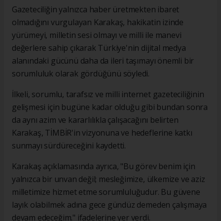
Gazeteciliğin yalnızca haber üretmekten ibaret
olmadığını vurgulayan Karakaş, hakikatin izinde
yürümeyi, milletin sesi olmayı ve milli ile manevi
değerlere sahip çıkarak Türkiye'nin dijital medya
alanındaki gücünü daha da ileri taşımayı önemli bir
sorumluluk olarak gördüğünü söyledi.
İlkeli, sorumlu, tarafsız ve milli internet gazeteciliğinin
gelişmesi için bugüne kadar olduğu gibi bundan sonra
da aynı azim ve kararlılıkla çalışacağını belirten
Karakaş, TİMBİR'in vizyonuna ve hedeflerine katkı
sunmayı sürdüreceğini kaydetti.
Karakaş açıklamasında ayrıca, "Bu görev benim için
yalnızca bir unvan değil; mesleğimize, ülkemize ve aziz
milletimize hizmet etme sorumluluğudur. Bu güvene
layık olabilmek adına gece gündüz demeden çalışmaya
devam edeceğim." ifadelerine yer verdi.