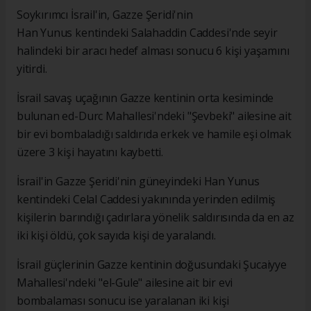
Soykırımcı İsrail'in, Gazze Şeridi'nin
Han Yunus kentindeki Salahaddin Caddesi'nde seyir
halindeki bir aracı hedef alması sonucu 6 kişi yaşamını
yitirdi.
İsrail savaş uçağının Gazze kentinin orta kesiminde
bulunan ed-Durc Mahallesi'ndeki "Şevbeki" ailesine ait
bir evi bombaladığı saldırıda erkek ve hamile eşi olmak
üzere 3 kişi hayatını kaybetti.
İsrail'in Gazze Şeridi'nin güneyindeki Han Yunus
kentindeki Celal Caddesi yakınında yerinden edilmiş
kişilerin barındığı çadırlara yönelik saldırısında da en az
iki kişi öldü, çok sayıda kişi de yaralandı.
İsrail güçlerinin Gazze kentinin doğusundaki Şucaiyye
Mahallesi'ndeki "el-Gule" ailesine ait bir evi
bombalaması sonucu ise yaralanan iki kişi