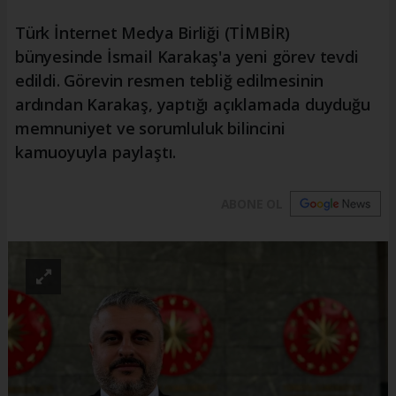
Türk İnternet Medya Birliği (TİMBİR)
bünyesinde İsmail Karakaş'a yeni görev tevdi
edildi. Görevin resmen tebliğ edilmesinin
ardından Karakaş, yaptığı açıklamada duyduğu
memnuniyet ve sorumluluk bilincini
kamuoyuyla paylaştı.
ABONE OL