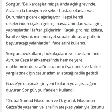
Songür, "Bu kardeşlerimiz şu anda açlık grevinde.
Aralarında tansiyon ve şeker hastası olanlar var.
Durumları giderek ağırlaşıyor. Hepsi kendi
ülkelerinden uçakla gelmiş, havaalanından yasal giriş
yapmışlardır. Hafter güçlerinin 'Kaçak girdiniz' iddiası,
İsrail ve Siyonizmin emniyet supabı olmuş örgütlerin
başvuracağı yalanlardır." ifadelerini kullandı.
Songür, avukatların, hukukçuların ve savcıların hem
Avrupa Ceza Mahkemesi'nde hem de yerel
mahkemelerde İsrail'in suçlarını ifşa etmek ve failleri
yargılatmak için cesur adımlar atacağını dile getirdi.
Gazze'ye ulaşmak için yeni filoların yola çıkacağını
duyuran Songür, şu ifadeleri kullandı:
"Global Sumud Filosu'nun ve Özgürlük Filosunun
Gazze’de yaşanan ve İsrail'in ateşkes yalanıyla üstünü