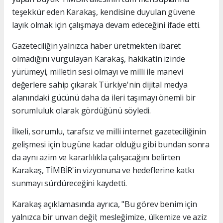
teşekkür eden Karakaş, kendisine duyulan güvene
layık olmak için çalışmaya devam edeceğini ifade etti.
Gazeteciliğin yalnızca haber üretmekten ibaret
olmadığını vurgulayan Karakaş, hakikatin izinde
yürümeyi, milletin sesi olmayı ve milli ile manevi
değerlere sahip çıkarak Türkiye'nin dijital medya
alanındaki gücünü daha da ileri taşımayı önemli bir
sorumluluk olarak gördüğünü söyledi.
İlkeli, sorumlu, tarafsız ve milli internet gazeteciliğinin
gelişmesi için bugüne kadar olduğu gibi bundan sonra
da aynı azim ve kararlılıkla çalışacağını belirten
Karakaş, TİMBİR'in vizyonuna ve hedeflerine katkı
sunmayı sürdüreceğini kaydetti.
Karakaş açıklamasında ayrıca, "Bu görev benim için
yalnızca bir unvan değil; mesleğimize, ülkemize ve aziz