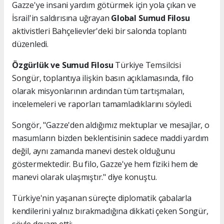
Gazze'ye insani yardım götürmek için yola çıkan ve
İsrail'in saldırısına uğrayan
Global Sumud Filosu
aktivistleri Bahçelievler'deki bir salonda toplantı
düzenledi.
Özgürlük ve Sumud Filosu
Türkiye Temsilcisi
Songür, toplantıya ilişkin basın açıklamasında, filo
olarak misyonlarının ardından tüm tartışmaları,
incelemeleri ve raporları tamamladıklarını söyledi.
Songör, "Gazze'den aldığımız mektuplar ve mesajlar, o
masumların bizden beklentisinin sadece maddi yardım
değil, aynı zamanda manevi destek olduğunu
göstermektedir. Bu filo, Gazze'ye hem fiziki hem de
manevi olarak ulaşmıştır." diye konuştu.
Türkiye'nin yaşanan süreçte diplomatik çabalarla
kendilerini yalnız bırakmadığına dikkati çeken Songür,