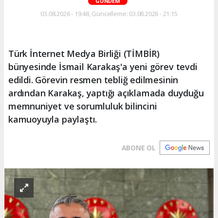
GÜNDEM
03.08.2026 - 19:48, Güncelleme: 03.08.2026 - 21:15
Türk İnternet Medya Birliği (TİMBİR)
bünyesinde İsmail Karakaş'a yeni görev tevdi
edildi. Görevin resmen tebliğ edilmesinin
ardından Karakaş, yaptığı açıklamada duyduğu
memnuniyet ve sorumluluk bilincini
kamuoyuyla paylaştı.
ABONE OL