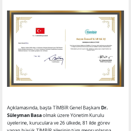
Açıklamasında, başta TİMBİR Genel Başkanı
Dr.
Süleyman Basa
olmak üzere Yönetim Kurulu
üyelerine, kuruculara ve 26 ülkede, 81 ilde görev
yapan büyük TİMBİR ailesinin tüm mensuplarına