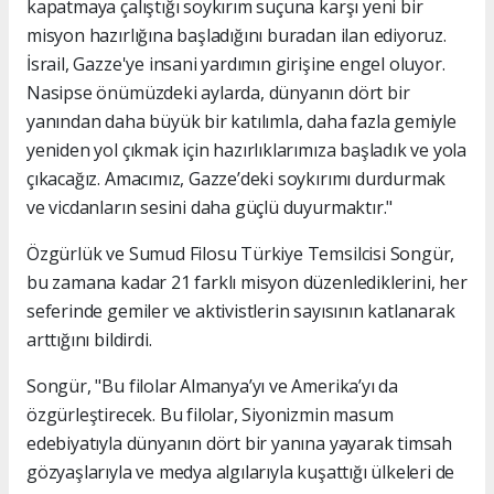
kapatmaya çalıştığı soykırım suçuna karşı yeni bir
misyon hazırlığına başladığını buradan ilan ediyoruz.
İsrail, Gazze'ye insani yardımın girişine engel oluyor.
Nasipse önümüzdeki aylarda, dünyanın dört bir
yanından daha büyük bir katılımla, daha fazla gemiyle
yeniden yol çıkmak için hazırlıklarımıza başladık ve yola
çıkacağız. Amacımız, Gazze’deki soykırımı durdurmak
ve vicdanların sesini daha güçlü duyurmaktır."
Özgürlük ve Sumud Filosu Türkiye Temsilcisi Songür,
bu zamana kadar 21 farklı misyon düzenlediklerini, her
seferinde gemiler ve aktivistlerin sayısının katlanarak
arttığını bildirdi.
Songür, "Bu filolar Almanya’yı ve Amerika’yı da
özgürleştirecek. Bu filolar, Siyonizmin masum
edebiyatıyla dünyanın dört bir yanına yayarak timsah
gözyaşlarıyla ve medya algılarıyla kuşattığı ülkeleri de