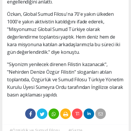
engellendiğini anlattı.
Özkan, Global Sumud Filosu'na 70'e yakın ülkeden
1000'e yakın aktivistin katıldığını ifade ederek,
"Misyonumuz Global Sumud Türkiye olarak
değerlendirme toplantısı yaptık. Hem deniz hem de
kara misyonuna katılan arkadaşlarımızla bu süreci iki
gün değerlendirdik." diye konuştu.
"Siyonizm yenilecek direnen Filistin kazanacak",
"Nehirden Denize Özgür Filistin" sloganları atılan
toplantıda, Özgürlük ve Sumud Filosu Türkiye Yönetim
Kurulu Üyesi Sümeyra Ordu tarafından İngilizce olarak
basın açıklaması yapıldı.
#Özgürlük ve Sumud Filosu
#Gazze