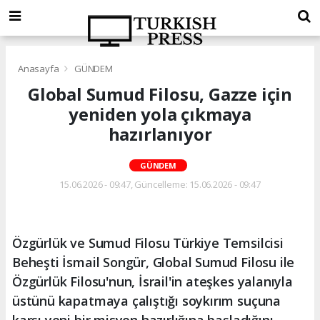
Anasayfa
GÜNDEM
Global Sumud Filosu, Gazze için
yeniden yola çıkmaya
hazırlanıyor
GÜNDEM
15.06.2026 - 09:47, Güncelleme: 15.06.2026 - 09:47
Özgürlük ve Sumud Filosu Türkiye Temsilcisi
Beheşti İsmail Songür, Global Sumud Filosu ile
Özgürlük Filosu'nun, İsrail'in ateşkes yalanıyla
üstünü kapatmaya çalıştığı soykırım suçuna
karşı yeni bir misyon hazırlığına başladığını