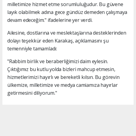
milletimize hizmet etme sorumluluğudur. Bu güvene
layık olabilmek adına gece gündüz demeden çalışmaya
devam edeceğim." ifadelerine yer verdi.
Ailesine, dostlarına ve meslektaşlarına desteklerinden
dolayı teşekkür eden Karakaş, açıklamasını şu
temenniyle tamamladı:
"Rabbim birlik ve beraberliğimizi daim eylesin.
Çıktığımız bu kutlu yolda bizleri mahcup etmesin,
hizmetlerimizi hayırlı ve bereketli kılsın. Bu görevin
ülkemize, milletimize ve medya camiamıza hayırlar
getirmesini diliyorum."
#İsmail Karakaş
#TİMBİR