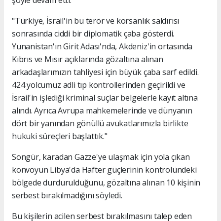
şöyle devam etti:
"Türkiye, İsrail'in bu terör ve korsanlık saldırısı
sonrasında ciddi bir diplomatik çaba gösterdi.
Yunanistan'ın Girit Adası'nda, Akdeniz'in ortasında
Kıbrıs ve Mısır açıklarında gözaltına alınan
arkadaşlarımızın tahliyesi için büyük çaba sarf edildi.
424 yolcumuz adli tıp kontrollerinden geçirildi ve
İsrail'in işlediği kriminal suçlar belgelerle kayıt altına
alındı. Ayrıca Avrupa mahkemelerinde ve dünyanın
dört bir yanından gönüllü avukatlarımızla birlikte
hukuki süreçleri başlattık."
Songür, karadan Gazze'ye ulaşmak için yola çıkan
konvoyun Libya'da Hafter güçlerinin kontrolündeki
bölgede durdurulduğunu, gözaltına alınan 10 kişinin
serbest bırakılmadığını söyledi.
Bu kişilerin acilen serbest bırakılmasını talep eden