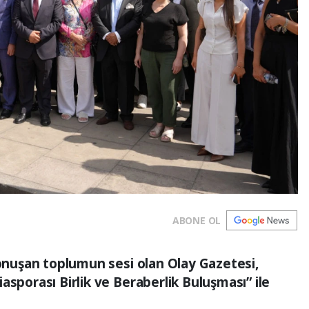
ABONE OL
konuşan toplumun sesi olan Olay Gazetesi,
asporası Birlik ve Beraberlik Buluşması” ile