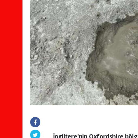
İngiltere'nin Oxfordshire bölg