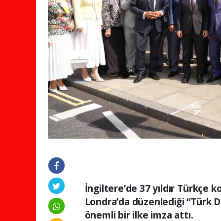
İngiltere’de 37 yıldır Türkçe 
Londra’da düzenlediği “Türk Di
önemli bir ilke imza attı.