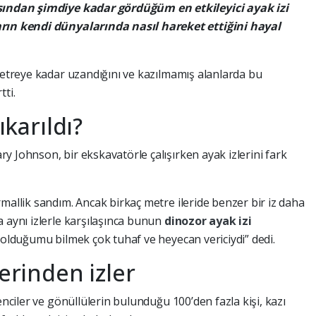
ısından şimdiye kadar gördüğüm en etkileyici ayak izi
arın kendi dünyalarında nasıl hareket ettiğini hayal
 metreye kadar uzandığını ve kazılmamış alanlarda bu
tti.
ıkarıldı?
 Johnson, bir ekskavatörle çalışırken ayak izlerini fark
mallik sandım. Ancak birkaç metre ileride benzer bir iz daha
a aynı izlerle karşılaşınca bunun
dinozor ayak izi
 olduğumu bilmek çok tuhaf ve heyecan vericiydi” dedi.
lerinden izler
enciler ve gönüllülerin bulunduğu 100’den fazla kişi, kazı