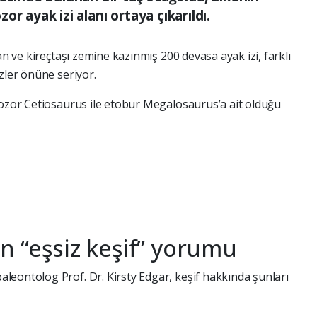
r ayak izi alanı ortaya çıkarıldı.
an ve kireçtaşı zemine kazınmış 200 devasa ayak izi, farklı
zler önüne seriyor.
nozor Cetiosaurus ile etobur Megalosaurus’a ait olduğu
n “eşsiz keşif” yorumu
eontolog Prof. Dr. Kirsty Edgar, keşif hakkında şunları