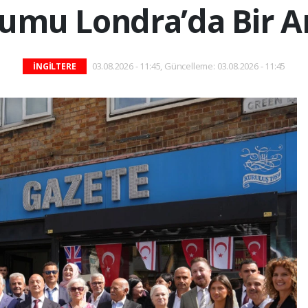
umu Londra’da Bir A
03.08.2026 - 11:45, Güncelleme: 03.08.2026 - 11:45
İNGİLTERE