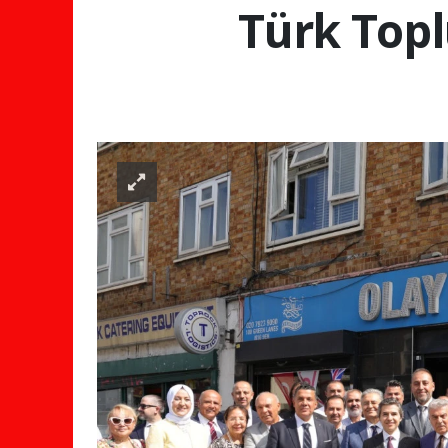
Türk Topl