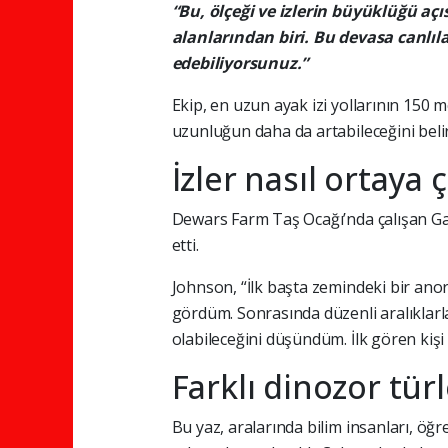
“Bu, ölçeği ve izlerin büyüklüğü aç
alanlarından biri. Bu devasa canlıl
edebiliyorsunuz.”
Ekip, en uzun ayak izi yollarının 150
uzunluğun daha da artabileceğini belir
İzler nasıl ortaya ç
Dewars Farm Taş Ocağı’nda çalışan Gary
etti.
Johnson, “İlk başta zemindeki bir anor
gördüm. Sonrasında düzenli aralıklarl
olabileceğini düşündüm. İlk gören kişi
Farklı dinozor tür
Bu yaz, aralarında bilim insanları, öğr