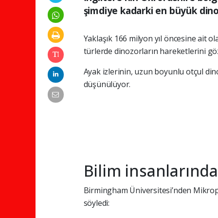
şimdiye kadarki en büyük dinozo
Yaklaşık 166 milyon yıl öncesine ait ol
türlerde dinozorların hareketlerini gö
Ayak izlerinin, uzun boyunlu otçul di
düşünülüyor.
Bilim insanlarında
Birmingham Üniversitesi’nden Mikropal
söyledi: