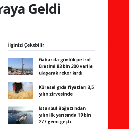
raya Geldi
İlginizi Çekebilir
Gabar'da günlük petrol
üretimi 83 bin 300 varile
ulaşarak rekor kırdı
Küresel gıda fiyatları 3,5
yılın zirvesinde
İstanbul Boğazı'ndan
yılın ilk yarısında 19 bin
277 gemi geçti