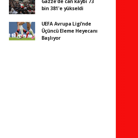
Gazze'de can kaybı 73
bin 381'e yükseldi
UEFA Avrupa Ligi’nde
Üçüncü Eleme Heyecanı
Başlıyor