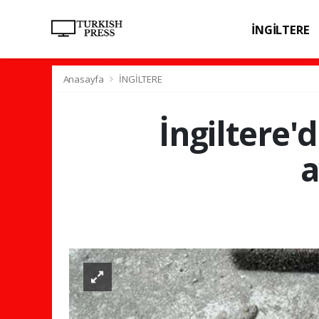
İNGİLTERE
SPOR
SAĞL
Anasayfa
İNGİLTERE
İngiltere'
a