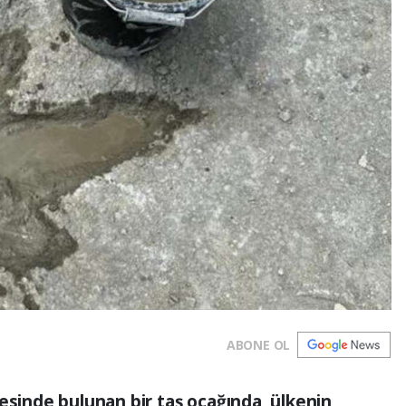
ABONE OL
esinde bulunan bir taş ocağında, ülkenin