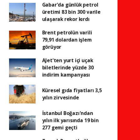
Gabar'da günlük petrol
üretimi 83 bin 300 varile
ulaşarak rekor kırdı
Brent petrolün varili
79,91 dolardan işlem
görüyor
AJet'ten yurt içi uçak
biletlerinde yüzde 30
indirim kampanyası
Küresel gıda fiyatları 3,5
yılın zirvesinde
İstanbul Boğazı'ndan
yılın ilk yarısında 19 bin
277 gemi geçti