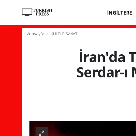
İNGİLTERE
SPOR
SAĞL
Anasayfa
KÜLTÜR SANAT
İran'da 
Serdar-ı 