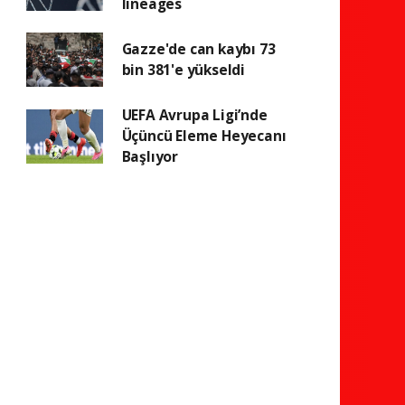
lineages
Gazze'de can kaybı 73
bin 381'e yükseldi
UEFA Avrupa Ligi’nde
Üçüncü Eleme Heyecanı
Başlıyor