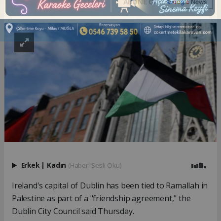
ABONE OL
Erkek
|
Kadın
(Haberi Sesli Oku)
Ireland's capital of Dublin has been tied to Ramallah in
Palestine as part of a "friendship agreement," the
Dublin City Council said Thursday.