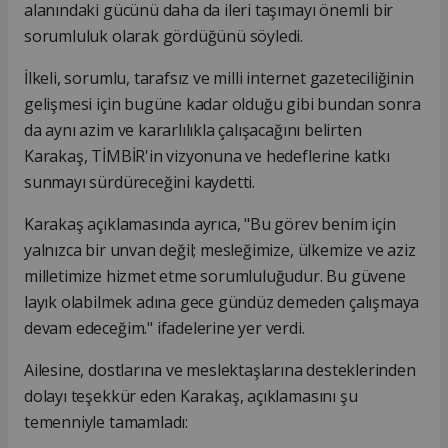
alanındaki gücünü daha da ileri taşımayı önemli bir
sorumluluk olarak gördüğünü söyledi.
İlkeli, sorumlu, tarafsız ve milli internet gazeteciliğinin
gelişmesi için bugüne kadar olduğu gibi bundan sonra
da aynı azim ve kararlılıkla çalışacağını belirten
Karakaş, TİMBİR'in vizyonuna ve hedeflerine katkı
sunmayı sürdüreceğini kaydetti.
Karakaş açıklamasında ayrıca, "Bu görev benim için
yalnızca bir unvan değil; mesleğimize, ülkemize ve aziz
milletimize hizmet etme sorumluluğudur. Bu güvene
layık olabilmek adına gece gündüz demeden çalışmaya
devam edeceğim." ifadelerine yer verdi.
Ailesine, dostlarına ve meslektaşlarına desteklerinden
dolayı teşekkür eden Karakaş, açıklamasını şu
temenniyle tamamladı: