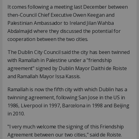
It comes following a meeting last December between
then-Council Chief Executive Owen Keegan and
Palestinian Ambassador to Ireland Jilan Wahba
Abdalmajid where they discussed the potential for
cooperation between the two cities.
The Dublin City Council said the city has been twinned
with Ramallah in Palestine under a "friendship
agreement" signed by Dublin Mayor Daithi de Roiste
and Ramallah Mayor Issa Kassis.
Ramallah is now the fifth city with which Dublin has a
twinning agreement, following San Jose in the US in
1986, Liverpool in 1997, Barcelona in 1998 and Beijing
in 2010.
"I very much welcome the signing of this Friendship
Agreement between our two cities,” said de Roiste.