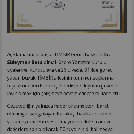
Açıklamasında, başta TİMBİR Genel Başkanı
Dr.
Süleyman Basa
olmak üzere Yönetim Kurulu
üyelerine, kuruculara ve 26 ülkede, 81 ilde görev
yapan büyük TİMBİR ailesinin tüm mensuplarına
teşekkür eden Karakaş, kendisine duyulan güvene
layık olmak için çalışmaya devam edeceğini ifade etti.
Gazeteciliğin yalnızca haber üretmekten ibaret
olmadığını vurgulayan Karakaş, hakikatin izinde
yürümeyi, milletin sesi olmayı ve milli ile manevi
değerlere sahip çıkarak Türkiye'nin dijital medya