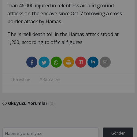
than 46,000 injured in relentless air and ground
attacks on the enclave since Oct. 7 following a cross-
border attack by Hamas.
The Israeli death toll in the Hamas attack stood at
1,200, according to official figures.
#Palestine
#Ramallah
Okuyucu Yorumları
(0)
Gönder