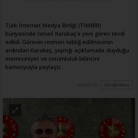
03.08.2026 - 19:48, Güncelleme: 03.08.2026 - 21:15
Türk İnternet Medya Birliği (TİMBİR)
bünyesinde İsmail Karakaş'a yeni görev tevdi
edildi. Görevin resmen tebliğ edilmesinin
ardından Karakaş, yaptığı açıklamada duyduğu
memnuniyet ve sorumluluk bilincini
kamuoyuyla paylaştı.
ABONE OL