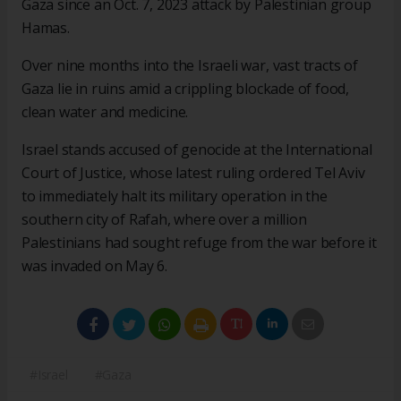
Gaza since an Oct. 7, 2023 attack by Palestinian group
Hamas.
Over nine months into the Israeli war, vast tracts of
Gaza lie in ruins amid a crippling blockade of food,
clean water and medicine.
Israel stands accused of genocide at the International
Court of Justice, whose latest ruling ordered Tel Aviv
to immediately halt its military operation in the
southern city of Rafah, where over a million
Palestinians had sought refuge from the war before it
was invaded on May 6.
#Israel
#Gaza