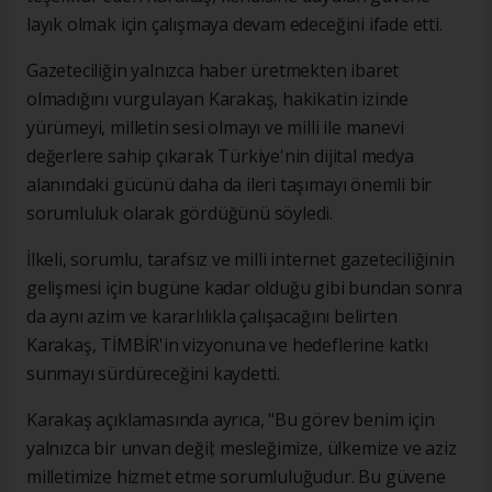
layık olmak için çalışmaya devam edeceğini ifade etti.
Gazeteciliğin yalnızca haber üretmekten ibaret
olmadığını vurgulayan Karakaş, hakikatin izinde
yürümeyi, milletin sesi olmayı ve milli ile manevi
değerlere sahip çıkarak Türkiye'nin dijital medya
alanındaki gücünü daha da ileri taşımayı önemli bir
sorumluluk olarak gördüğünü söyledi.
İlkeli, sorumlu, tarafsız ve milli internet gazeteciliğinin
gelişmesi için bugüne kadar olduğu gibi bundan sonra
da aynı azim ve kararlılıkla çalışacağını belirten
Karakaş, TİMBİR'in vizyonuna ve hedeflerine katkı
sunmayı sürdüreceğini kaydetti.
Karakaş açıklamasında ayrıca, "Bu görev benim için
yalnızca bir unvan değil; mesleğimize, ülkemize ve aziz
milletimize hizmet etme sorumluluğudur. Bu güvene