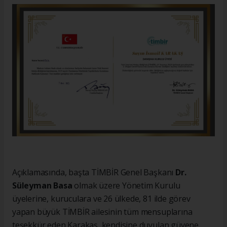
Açıklamasında, başta TİMBİR Genel Başkanı
Dr.
Süleyman Basa
olmak üzere Yönetim Kurulu
üyelerine, kuruculara ve 26 ülkede, 81 ilde görev
yapan büyük TİMBİR ailesinin tüm mensuplarına
teşekkür eden Karakaş, kendisine duyulan güvene