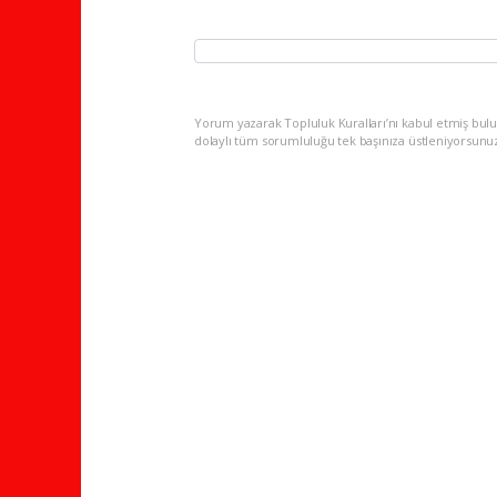
Yorum yazarak Topluluk Kuralları’nı kabul etmiş bulu
dolaylı tüm sorumluluğu tek başınıza üstleniyorsunu