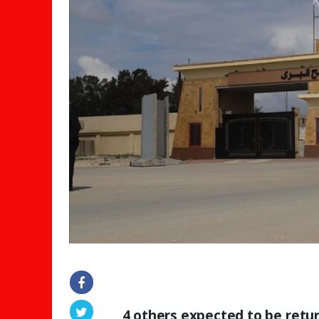
4 others expected to be retur