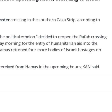
order
crossing in the southern Gaza Strip, according to
the political echelon “ decided to reopen the Rafah crossing
 morning for the entry of humanitarian aid into the
 Hamas returned four more bodies of Israeli hostages on
received from Hamas in the upcoming hours, KAN said.