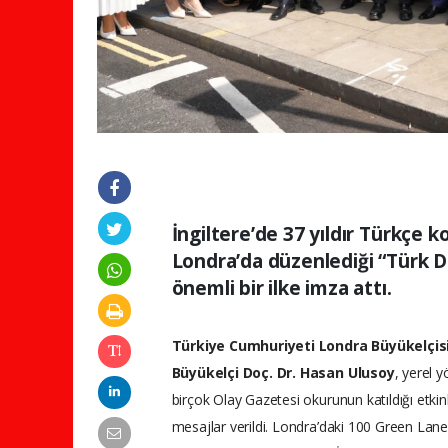
İngiltere’de 37 yıldır Türkçe 
Londra’da düzenlediği “Türk Di
önemli bir ilke imza attı.
Türkiye Cumhuriyeti Londra Büyükelçis
Büyükelçi Doç. Dr. Hasan Ulusoy
, yerel y
birçok Olay Gazetesi okurunun katıldığı etki
mesajlar verildi. Londra’daki 100 Green Lan