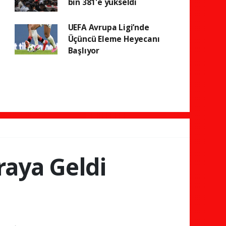
bin 381'e yükseldi
UEFA Avrupa Ligi’nde
Üçüncü Eleme Heyecanı
Başlıyor
raya Geldi