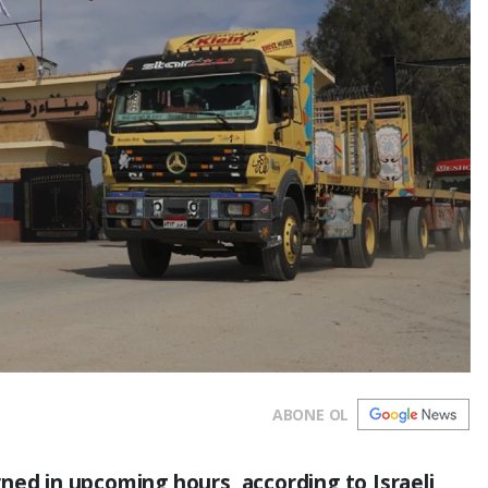
ABONE OL
ned in upcoming hours, according to Israeli