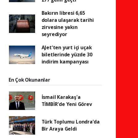
Bakırın libresi 6,65
dolara ulaşarak tarihi
zirvesine yakın
seyrediyor
AJet'ten yurt içi uçak
biletlerinde yüzde 30
indirim kampanyası
En Çok Okunanlar
İsmail Karakaş'a
TİMBİR'de Yeni Görev
Türk Toplumu Londra’da
Bir Araya Geldi