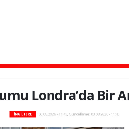
umu Londra’da Bir A
03.08.2026 - 11:45, Güncelleme: 03.08.2026 - 11:45
İNGİLTERE