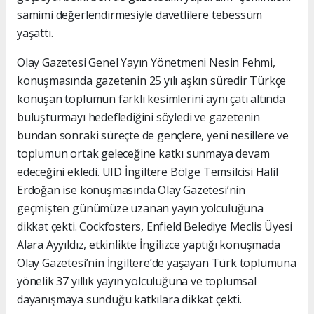
samimi değerlendirmesiyle davetlilere tebessüm
yaşattı.
Olay Gazetesi Genel Yayın Yönetmeni Nesin Fehmi,
konuşmasında gazetenin 25 yılı aşkın süredir Türkçe
konuşan toplumun farklı kesimlerini aynı çatı altında
buluşturmayı hedeflediğini söyledi ve gazetenin
bundan sonraki süreçte de gençlere, yeni nesillere ve
toplumun ortak geleceğine katkı sunmaya devam
edeceğini ekledi. UID İngiltere Bölge Temsilcisi Halil
Erdoğan ise konuşmasında Olay Gazetesi’nin
geçmişten günümüze uzanan yayın yolculuğuna
dikkat çekti. Cockfosters, Enfield Belediye Meclis Üyesi
Alara Ayyıldız, etkinlikte İngilizce yaptığı konuşmada
Olay Gazetesi’nin İngiltere’de yaşayan Türk toplumuna
yönelik 37 yıllık yayın yolculuğuna ve toplumsal
dayanışmaya sunduğu katkılara dikkat çekti.