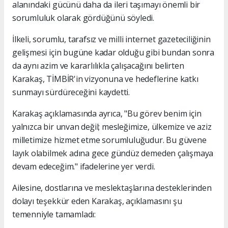
alanındaki gücünü daha da ileri taşımayı önemli bir
sorumluluk olarak gördüğünü söyledi.
İlkeli, sorumlu, tarafsız ve milli internet gazeteciliğinin
gelişmesi için bugüne kadar olduğu gibi bundan sonra
da aynı azim ve kararlılıkla çalışacağını belirten
Karakaş, TİMBİR'in vizyonuna ve hedeflerine katkı
sunmayı sürdüreceğini kaydetti.
Karakaş açıklamasında ayrıca, "Bu görev benim için
yalnızca bir unvan değil; mesleğimize, ülkemize ve aziz
milletimize hizmet etme sorumluluğudur. Bu güvene
layık olabilmek adına gece gündüz demeden çalışmaya
devam edeceğim." ifadelerine yer verdi.
Ailesine, dostlarına ve meslektaşlarına desteklerinden
dolayı teşekkür eden Karakaş, açıklamasını şu
temenniyle tamamladı: