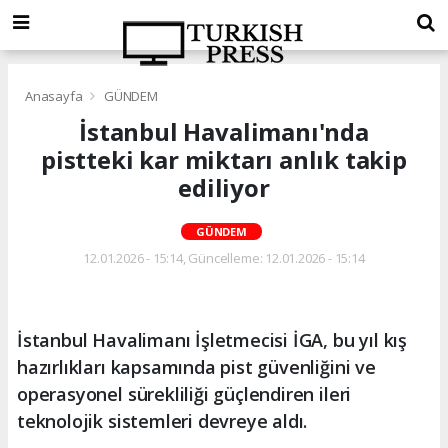
Anasayfa
GÜNDEM
İstanbul Havalimanı'nda
pistteki kar miktarı anlık takip
ediliyor
GÜNDEM
12.01.2026 - 15:14, Güncelleme: 12.01.2026 - 15:14
İstanbul Havalimanı İşletmecisi İGA, bu yıl kış
hazırlıkları kapsamında pist güvenliğini ve
operasyonel sürekliliği güçlendiren ileri
teknolojik sistemleri devreye aldı.