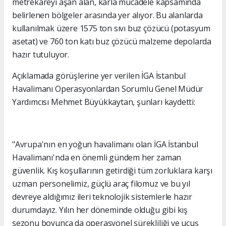
metrekareyi aşan alan, karla mücadele kapsamında
belirlenen bölgeler arasında yer alıyor. Bu alanlarda
kullanılmak üzere 1575 ton sıvı buz çözücü (potasyum
asetat) ve 760 ton katı buz çözücü malzeme depolarda
hazır tutuluyor.
Açıklamada görüşlerine yer verilen İGA İstanbul
Havalimanı Operasyonlardan Sorumlu Genel Müdür
Yardımcısı Mehmet Büyükkaytan, şunları kaydetti:
"Avrupa'nın en yoğun havalimanı olan İGA İstanbul
Havalimanı'nda en önemli gündem her zaman
güvenlik. Kış koşullarının getirdiği tüm zorluklara karşı
uzman personelimiz, güçlü araç filomuz ve bu yıl
devreye aldığımız ileri teknolojik sistemlerle hazır
durumdayız. Yılın her döneminde olduğu gibi kış
sezonu boyunca da operasyonel sürekliliği ve uçuş