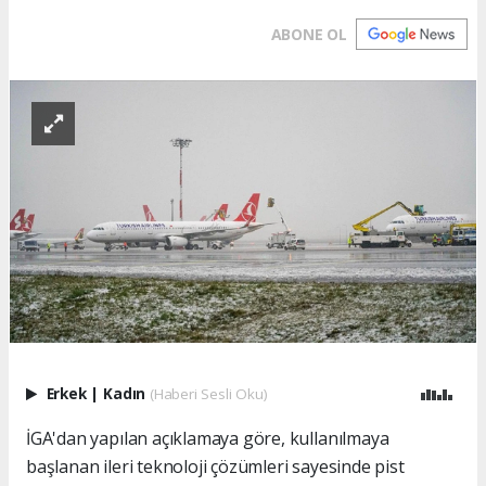
ABONE OL
Erkek
|
Kadın
(Haberi Sesli Oku)
İGA'dan yapılan açıklamaya göre, kullanılmaya
başlanan ileri teknoloji çözümleri sayesinde pist