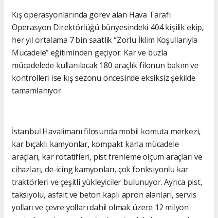
Kış operasyonlarında görev alan Hava Tarafı
Operasyon Direktörlüğü bünyesindeki 404 kişilik ekip,
her yıl ortalama 7 bin saatlik “Zorlu İklim Koşullarıyla
Mücadele” eğitiminden geçiyor. Kar ve buzla
mücadelede kullanılacak 180 araçlık filonun bakım ve
kontrolleri ise kış sezonu öncesinde eksiksiz şekilde
tamamlanıyor.
İstanbul Havalimanı filosunda mobil komuta merkezi,
kar bıçaklı kamyonlar, kompakt karla mücadele
araçları, kar rotatifleri, pist frenleme ölçüm araçları ve
cihazları, de-icing kamyonları, çok fonksiyonlu kar
traktörleri ve çeşitli yükleyiciler bulunuyor. Ayrıca pist,
taksiyolu, asfalt ve beton kaplı apron alanları, servis
yolları ve çevre yolları dahil olmak üzere 12 milyon