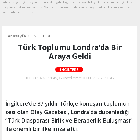
sitesine yaptığınız yorumunuzla ilgili doğrudan veya dolaylı tüm sorumluluğu tek
başınıza üstleniyorsunuz. Yazılan tüm yorumlardan site yönetimi hiçbir şekilde
sorumlu tutulamaz.
Anasayfa
İNGİLTERE
Türk Toplumu Londra’da Bir
Araya Geldi
İNGİLTERE
03.08.2026 - 11:45, Güncelleme: 03.08.2026 - 11:45
İngiltere’de 37 yıldır Türkçe konuşan toplumun
sesi olan Olay Gazetesi, Londra’da düzenlediği
“Türk Diasporası Birlik ve Beraberlik Buluşması”
ile önemli bir ilke imza attı.