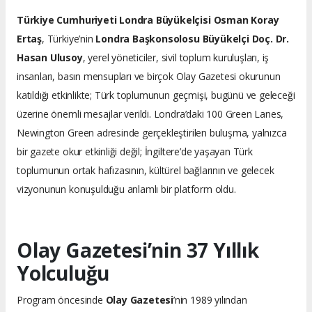
Türkiye Cumhuriyeti Londra Büyükelçisi Osman Koray
Ertaş
, Türkiye’nin
Londra Başkonsolosu Büyükelçi Doç. Dr.
Hasan Ulusoy
, yerel yöneticiler, sivil toplum kuruluşları, iş
insanları, basın mensupları ve birçok Olay Gazetesi okurunun
katıldığı etkinlikte; Türk toplumunun geçmişi, bugünü ve geleceği
üzerine önemli mesajlar verildi. Londra’daki 100 Green Lanes,
Newington Green adresinde gerçekleştirilen buluşma, yalnızca
bir gazete okur etkinliği değil; İngiltere’de yaşayan Türk
toplumunun ortak hafızasının, kültürel bağlarının ve gelecek
vizyonunun konuşulduğu anlamlı bir platform oldu.
Olay Gazetesi’nin 37 Yıllık
Yolculuğu
Program öncesinde
Olay Gazetesi
’nin 1989 yılından