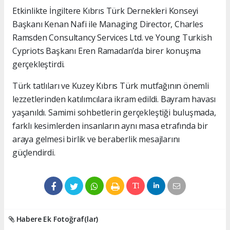
Etkinlikte İngiltere Kıbrıs Türk Dernekleri Konseyi
Başkanı Kenan Nafi ile Managing Director, Charles
Ramsden Consultancy Services Ltd. ve Young Turkish
Cypriots Başkanı Eren Ramadan’da birer konuşma
gerçekleştirdi.
Türk tatlıları ve Kuzey Kıbrıs Türk mutfağının önemli
lezzetlerinden katılımcılara ikram edildi. Bayram havası
yaşanıldı. Samimi sohbetlerin gerçekleştiği buluşmada,
farklı kesimlerden insanların aynı masa etrafında bir
araya gelmesi birlik ve beraberlik mesajlarını
güçlendirdi.
Habere Ek Fotoğraf(lar)