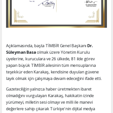
Açıklamasında, başta TİMBİR Genel Başkanı
Dr.
Süleyman Basa
olmak üzere Yönetim Kurulu
üyelerine, kuruculara ve 26 ülkede, 81 ilde görev
yapan büyük TİMBİR ailesinin tüm mensuplarına
teşekkür eden Karakaş, kendisine duyulan güvene
layık olmak için çalışmaya devam edeceğini ifade etti.
Gazeteciliğin yalnızca haber üretmekten ibaret
olmadığını vurgulayan Karakaş, hakikatin izinde
yürümeyi, milletin sesi olmayı ve milli ile manevi
değerlere sahip çıkarak Türkiye'nin dijital medya