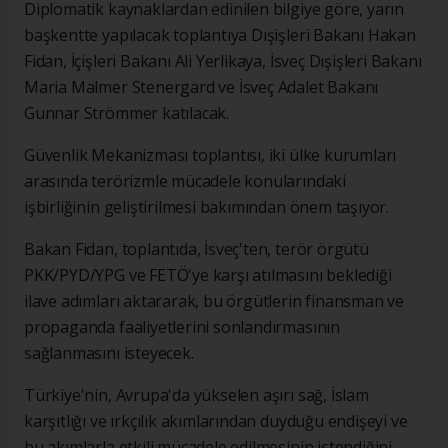
Diplomatik kaynaklardan edinilen bilgiye göre, yarın
başkentte yapılacak toplantıya Dışişleri Bakanı Hakan
Fidan, İçişleri Bakanı Ali Yerlikaya, İsveç Dışişleri Bakanı
Maria Malmer Stenergard ve İsveç Adalet Bakanı
Gunnar Strömmer katılacak.
Güvenlik Mekanizması toplantısı, iki ülke kurumları
arasında terörizmle mücadele konularındaki
işbirliğinin geliştirilmesi bakımından önem taşıyor.
Bakan Fidan, toplantıda, İsveç'ten, terör örgütü
PKK/PYD/YPG ve FETÖ'ye karşı atılmasını beklediği
ilave adımları aktararak, bu örgütlerin finansman ve
propaganda faaliyetlerini sonlandırmasının
sağlanmasını isteyecek.
Türkiye'nin, Avrupa'da yükselen aşırı sağ, İslam
karşıtlığı ve ırkçılık akımlarından duyduğu endişeyi ve
bu akımlarla etkili mücadele edilmesinin istendiğini