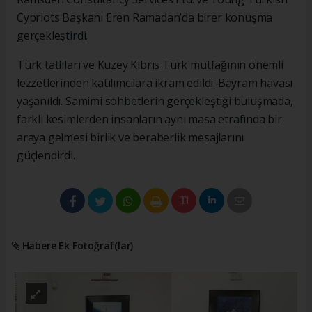
Cypriots Başkanı Eren Ramadan’da birer konuşma
gerçekleştirdi.
Türk tatlıları ve Kuzey Kıbrıs Türk mutfağının önemli
lezzetlerinden katılımcılara ikram edildi. Bayram havası
yaşanıldı. Samimi sohbetlerin gerçekleştiği buluşmada,
farklı kesimlerden insanların aynı masa etrafında bir
araya gelmesi birlik ve beraberlik mesajlarını
güçlendirdi.
Habere Ek Fotoğraf(lar)