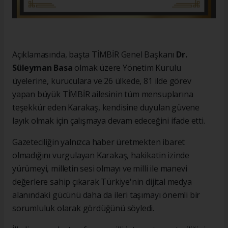
Açıklamasında, başta TİMBİR Genel Başkanı
Dr.
Süleyman Basa
olmak üzere Yönetim Kurulu
üyelerine, kuruculara ve 26 ülkede, 81 ilde görev
yapan büyük TİMBİR ailesinin tüm mensuplarına
teşekkür eden Karakaş, kendisine duyulan güvene
layık olmak için çalışmaya devam edeceğini ifade etti.
Gazeteciliğin yalnızca haber üretmekten ibaret
olmadığını vurgulayan Karakaş, hakikatin izinde
yürümeyi, milletin sesi olmayı ve milli ile manevi
değerlere sahip çıkarak Türkiye'nin dijital medya
alanındaki gücünü daha da ileri taşımayı önemli bir
sorumluluk olarak gördüğünü söyledi.