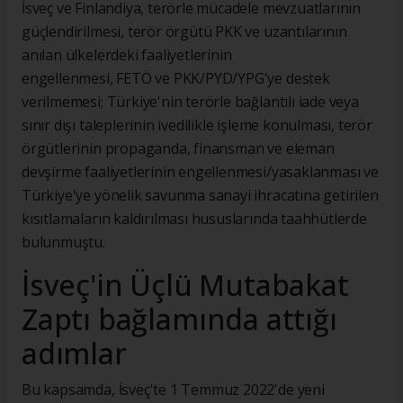
İsveç ve Finlandiya, terörle mücadele mevzuatlarının
güçlendirilmesi, terör örgütü PKK ve uzantılarının
anılan ülkelerdeki faaliyetlerinin
engellenmesi, FETÖ ve PKK/PYD/YPG'ye destek
verilmemesi; Türkiye'nin terörle bağlantılı iade veya
sınır dışı taleplerinin ivedilikle işleme konulması, terör
örgütlerinin propaganda, finansman ve eleman
devşirme faaliyetlerinin engellenmesi/yasaklanması ve
Türkiye'ye yönelik savunma sanayi ihracatına getirilen
kısıtlamaların kaldırılması hususlarında taahhütlerde
bulunmuştu.
İsveç'in Üçlü Mutabakat
Zaptı bağlamında attığı
adımlar
Bu kapsamda, İsveç'te 1 Temmuz 2022'de yeni