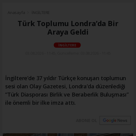
Anasayfa
İNGİLTERE
Türk Toplumu Londra’da Bir
Araya Geldi
İNGİLTERE
03.08.2026 - 11:45, Güncelleme: 03.08.2026 - 11:45
İngiltere’de 37 yıldır Türkçe konuşan toplumun
sesi olan Olay Gazetesi, Londra’da düzenlediği
“Türk Diasporası Birlik ve Beraberlik Buluşması”
ile önemli bir ilke imza attı.
ABONE OL