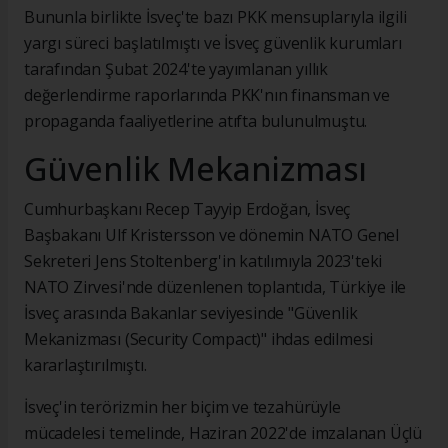
Bununla birlikte İsveç'te bazı PKK mensuplarıyla ilgili
yargı süreci başlatılmıştı ve İsveç güvenlik kurumları
tarafından Şubat 2024'te yayımlanan yıllık
değerlendirme raporlarında PKK'nın finansman ve
propaganda faaliyetlerine atıfta bulunulmuştu.
Güvenlik Mekanizması
Cumhurbaşkanı Recep Tayyip Erdoğan, İsveç
Başbakanı Ulf Kristersson ve dönemin NATO Genel
Sekreteri Jens Stoltenberg'in katılımıyla 2023'teki
NATO Zirvesi'nde düzenlenen toplantıda, Türkiye ile
İsveç arasında Bakanlar seviyesinde "Güvenlik
Mekanizması (Security Compact)" ihdas edilmesi
kararlaştırılmıştı.
İsveç'in terörizmin her biçim ve tezahürüyle
mücadelesi temelinde, Haziran 2022'de imzalanan Üçlü