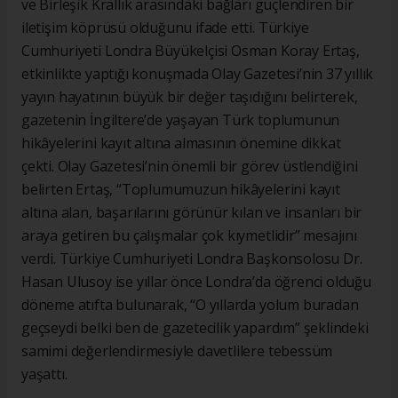
ve Birleşik Krallık arasındaki bağları güçlendiren bir
iletişim köprüsü olduğunu ifade etti. Türkiye
Cumhuriyeti Londra Büyükelçisi Osman Koray Ertaş,
etkinlikte yaptığı konuşmada Olay Gazetesi’nin 37 yıllık
yayın hayatının büyük bir değer taşıdığını belirterek,
gazetenin İngiltere’de yaşayan Türk toplumunun
hikâyelerini kayıt altına almasının önemine dikkat
çekti. Olay Gazetesi’nin önemli bir görev üstlendiğini
belirten Ertaş, “Toplumumuzun hikâyelerini kayıt
altına alan, başarılarını görünür kılan ve insanları bir
araya getiren bu çalışmalar çok kıymetlidir” mesajını
verdi. Türkiye Cumhuriyeti Londra Başkonsolosu Dr.
Hasan Ulusoy ise yıllar önce Londra’da öğrenci olduğu
döneme atıfta bulunarak, “O yıllarda yolum buradan
geçseydi belki ben de gazetecilik yapardım” şeklindeki
samimi değerlendirmesiyle davetlilere tebessüm
yaşattı.