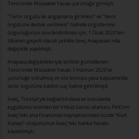
Terörizmle Mücadele Yasası yürürlüğe girmişti.
"Terör örgütü ile angajmana girilmesi" ve "terör
örgütüne destek verilmesi" halinde örgütlenme
özgürlüğünün sınırlandırılması için, 1 Ocak 2023'ten
itibaren geçerli olacak şekilde İsveç Anayasası'nda
değişiklik yapılmıştı.
Anayasa değişiklikleriyle birlikte güncellenen
Terörizmle Mücadele Yasası 1 Haziran 2023'te
yürürlüğe sokulmuş ve söz konusu yasa kapsamında
terör örgütüne katılım suç haline getirilmişti.
İsveç, Türkiye'yle bağlantılı dava ve konularda
eşgüdümü teminen bir İrtibat Savcısı atarken, PKK'nın
İsveç'teki ana finansman kaynaklarından sözde "Kürt
Kızılayı" oluşumunun İsveç'teki banka hesabı
kapatılmıştı.