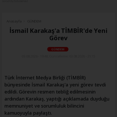
sorumlu tutulamaz.
Anasayfa
GÜNDEM
İsmail Karakaş'a TİMBİR'de Yeni
Görev
GÜNDEM
03.08.2026 - 19:48, Güncelleme: 03.08.2026 - 21:15
Türk İnternet Medya Birliği (TİMBİR)
bünyesinde İsmail Karakaş'a yeni görev tevdi
edildi. Görevin resmen tebliğ edilmesinin
ardından Karakaş, yaptığı açıklamada duyduğu
memnuniyet ve sorumluluk bilincini
kamuoyuyla paylaştı.