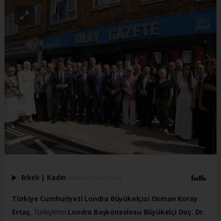
Erkek
|
Kadın
(Haberi Sesli Oku)
Türkiye Cumhuriyeti Londra Büyükelçisi Osman Koray
Ertaş
, Türkiye’nin
Londra Başkonsolosu Büyükelçi Doç. Dr.