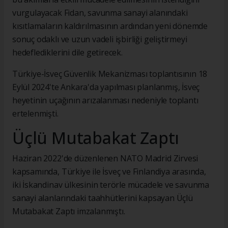
vurgulayacak Fidan, savunma sanayi alanındaki
kısıtlamaların kaldırılmasının ardından yeni dönemde
sonuç odaklı ve uzun vadeli işbirliği geliştirmeyi
hedeflediklerini dile getirecek.
Türkiye-İsveç Güvenlik Mekanizması toplantısının 18
Eylül 2024'te Ankara'da yapılması planlanmış, İsveç
heyetinin uçağının arızalanması nedeniyle toplantı
ertelenmişti.
Üçlü Mutabakat Zaptı
Haziran 2022'de düzenlenen NATO Madrid Zirvesi
kapsamında, Türkiye ile İsveç ve Finlandiya arasında,
iki İskandinav ülkesinin terörle mücadele ve savunma
sanayi alanlarındaki taahhütlerini kapsayan Üçlü
Mutabakat Zaptı imzalanmıştı.