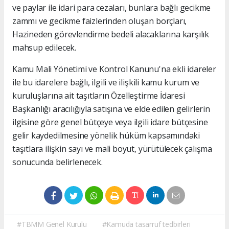
ve paylar ile idari para cezaları, bunlara bağlı gecikme
zammı ve gecikme faizlerinden oluşan borçları,
Hazineden görevlendirme bedeli alacaklarına karşılık
mahsup edilecek.
Kamu Mali Yönetimi ve Kontrol Kanunu'na ekli idareler
ile bu idarelere bağlı, ilgili ve ilişkili kamu kurum ve
kuruluşlarına ait taşıtların Özelleştirme İdaresi
Başkanlığı aracılığıyla satışına ve elde edilen gelirlerin
ilgisine göre genel bütçeye veya ilgili idare bütçesine
gelir kaydedilmesine yönelik hüküm kapsamındaki
taşıtlara ilişkin sayı ve mali boyut, yürütülecek çalışma
sonucunda belirlenecek.
#TBMM Genel Kurulu
#Kamuda tasarruf tedbirleri