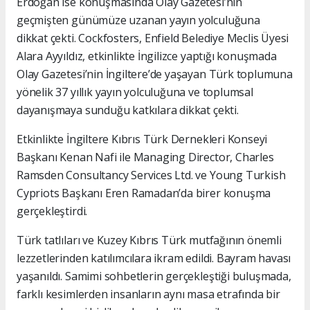
Erdoğan ise konuşmasında Olay Gazetesi’nin
geçmişten günümüze uzanan yayın yolculuğuna
dikkat çekti. Cockfosters, Enfield Belediye Meclis Üyesi
Alara Ayyıldız, etkinlikte İngilizce yaptığı konuşmada
Olay Gazetesi’nin İngiltere’de yaşayan Türk toplumuna
yönelik 37 yıllık yayın yolculuğuna ve toplumsal
dayanışmaya sunduğu katkılara dikkat çekti.
Etkinlikte İngiltere Kıbrıs Türk Dernekleri Konseyi
Başkanı Kenan Nafi ile Managing Director, Charles
Ramsden Consultancy Services Ltd. ve Young Turkish
Cypriots Başkanı Eren Ramadan’da birer konuşma
gerçekleştirdi.
Türk tatlıları ve Kuzey Kıbrıs Türk mutfağının önemli
lezzetlerinden katılımcılara ikram edildi. Bayram havası
yaşanıldı. Samimi sohbetlerin gerçekleştiği buluşmada,
farklı kesimlerden insanların aynı masa etrafında bir