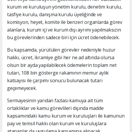
kurum ve kuruluşun yönetim kurulu, denetim kurulu,
tasfiye kurulu, danışma kurulu üyeliğinde ve
komisyon, heyet, komite ile benzeri organlarda görev
alanlara, kurum içi ve kurum dışı ayrımı yapılmaksızın
bu görevlerinden sadece biri için ücret ödenebilecek.
Bu kapsamda, yürütülen görevler nedeniyle huzur
hakkı, ücret, ikramiye gibi her ne ad altında olursa
olsun bir ayda yapılabilecek ödemelerin toplam net
tutarı, 108 bin gösterge rakamının memur aylık
katsayısı ile çarpımı sonucu bulunacak tutarı
geçemeyecek.
Sermayesinin yarıdan fazlası kamuya ait tüm
ortaklıklar ve kamu görevlileri dışında madde
kapsamındaki kamu kurum ve kuruluşları ile kamunun
pay ve temsil hakkı olan kurum ve kuruluşlara
atananlar da uygulama kapsamına alınacak.