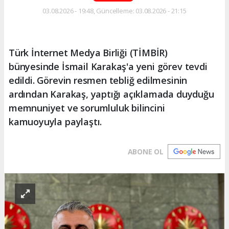
03.08.2026 - 19:48, Güncelleme: 03.08.2026 - 21:15
Türk İnternet Medya Birliği (TİMBİR)
bünyesinde İsmail Karakaş'a yeni görev tevdi
edildi. Görevin resmen tebliğ edilmesinin
ardından Karakaş, yaptığı açıklamada duyduğu
memnuniyet ve sorumluluk bilincini
kamuoyuyla paylaştı.
ABONE OL