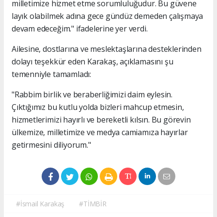
milletimize hizmet etme sorumluluğudur. Bu güvene
layık olabilmek adına gece gündüz demeden çalışmaya
devam edeceğim." ifadelerine yer verdi.
Ailesine, dostlarına ve meslektaşlarına desteklerinden
dolayı teşekkür eden Karakaş, açıklamasını şu
temenniyle tamamladı:
"Rabbim birlik ve beraberliğimizi daim eylesin.
Çıktığımız bu kutlu yolda bizleri mahcup etmesin,
hizmetlerimizi hayırlı ve bereketli kılsın. Bu görevin
ülkemize, milletimize ve medya camiamıza hayırlar
getirmesini diliyorum."
#İsmail Karakaş
#TİMBİR