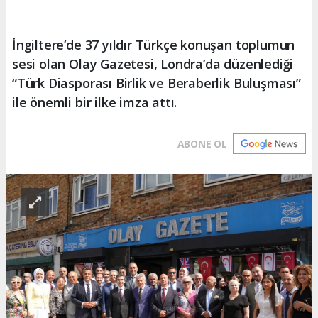
İngiltere’de 37 yıldır Türkçe konuşan toplumun
sesi olan Olay Gazetesi, Londra’da düzenlediği
“Türk Diasporası Birlik ve Beraberlik Buluşması”
ile önemli bir ilke imza attı.
ABONE OL