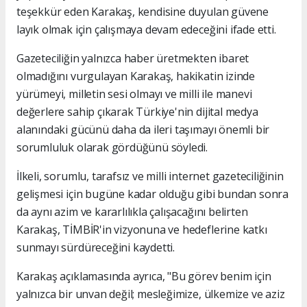
teşekkür eden Karakaş, kendisine duyulan güvene
layık olmak için çalışmaya devam edeceğini ifade etti.
Gazeteciliğin yalnızca haber üretmekten ibaret
olmadığını vurgulayan Karakaş, hakikatin izinde
yürümeyi, milletin sesi olmayı ve milli ile manevi
değerlere sahip çıkarak Türkiye'nin dijital medya
alanındaki gücünü daha da ileri taşımayı önemli bir
sorumluluk olarak gördüğünü söyledi.
İlkeli, sorumlu, tarafsız ve milli internet gazeteciliğinin
gelişmesi için bugüne kadar olduğu gibi bundan sonra
da aynı azim ve kararlılıkla çalışacağını belirten
Karakaş, TİMBİR'in vizyonuna ve hedeflerine katkı
sunmayı sürdüreceğini kaydetti.
Karakaş açıklamasında ayrıca, "Bu görev benim için
yalnızca bir unvan değil; mesleğimize, ülkemize ve aziz