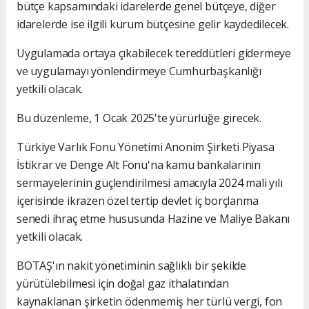
bütçe kapsamındaki idarelerde genel bütçeye, diğer
idarelerde ise ilgili kurum bütçesine gelir kaydedilecek.
Uygulamada ortaya çıkabilecek tereddütleri gidermeye
ve uygulamayı yönlendirmeye Cumhurbaşkanlığı
yetkili olacak.
Bu düzenleme, 1 Ocak 2025'te yürürlüğe girecek.
Türkiye Varlık Fonu Yönetimi Anonim Şirketi Piyasa
İstikrar ve Denge Alt Fonu'na kamu bankalarının
sermayelerinin güçlendirilmesi amacıyla 2024 mali yılı
içerisinde ikrazen özel tertip devlet iç borçlanma
senedi ihraç etme hususunda Hazine ve Maliye Bakanı
yetkili olacak.
BOTAŞ'ın nakit yönetiminin sağlıklı bir şekilde
yürütülebilmesi için doğal gaz ithalatından
kaynaklanan şirketin ödenmemiş her türlü vergi, fon