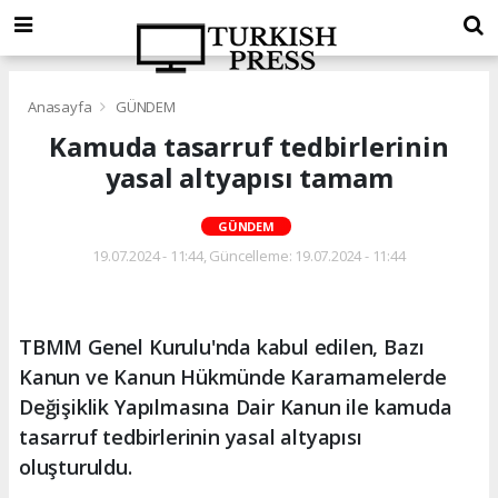
Anasayfa
GÜNDEM
Kamuda tasarruf tedbirlerinin
yasal altyapısı tamam
GÜNDEM
19.07.2024 - 11:44, Güncelleme: 19.07.2024 - 11:44
TBMM Genel Kurulu'nda kabul edilen, Bazı
Kanun ve Kanun Hükmünde Kararnamelerde
Değişiklik Yapılmasına Dair Kanun ile kamuda
tasarruf tedbirlerinin yasal altyapısı
oluşturuldu.