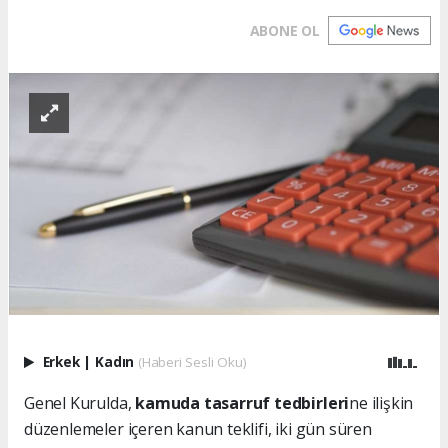
ABONE OL
Erkek
|
Kadın
(Haberi Sesli Oku)
Genel Kurulda,
kamuda tasarruf tedbirleri
ne ilişkin
düzenlemeler içeren kanun teklifi, iki gün süren