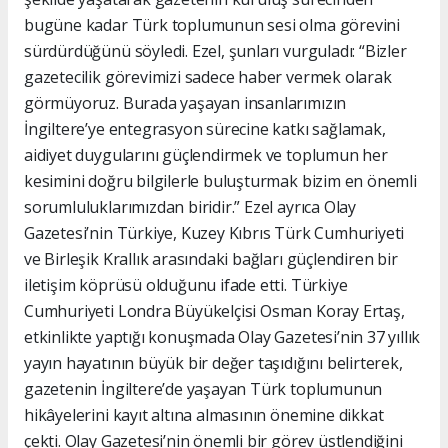
bugüne kadar Türk toplumunun sesi olma görevini
sürdürdüğünü söyledi. Ezel, şunları vurguladı: “Bizler
gazetecilik görevimizi sadece haber vermek olarak
görmüyoruz. Burada yaşayan insanlarımızın
İngiltere’ye entegrasyon sürecine katkı sağlamak,
aidiyet duygularını güçlendirmek ve toplumun her
kesimini doğru bilgilerle buluşturmak bizim en önemli
sorumluluklarımızdan biridir.” Ezel ayrıca Olay
Gazetesi’nin Türkiye, Kuzey Kıbrıs Türk Cumhuriyeti
ve Birleşik Krallık arasındaki bağları güçlendiren bir
iletişim köprüsü olduğunu ifade etti. Türkiye
Cumhuriyeti Londra Büyükelçisi Osman Koray Ertaş,
etkinlikte yaptığı konuşmada Olay Gazetesi’nin 37 yıllık
yayın hayatının büyük bir değer taşıdığını belirterek,
gazetenin İngiltere’de yaşayan Türk toplumunun
hikâyelerini kayıt altına almasının önemine dikkat
çekti. Olay Gazetesi’nin önemli bir görev üstlendiğini