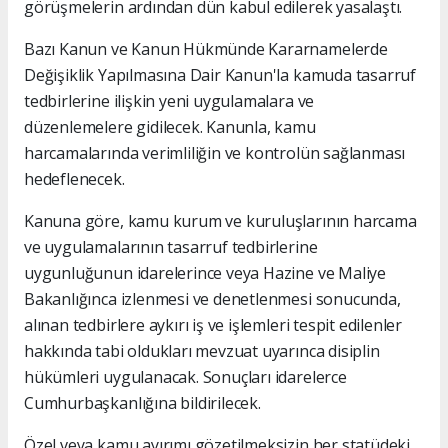
görüşmelerin ardından dün kabul edilerek yasalaştı.
Bazı Kanun ve Kanun Hükmünde Kararnamelerde
Değişiklik Yapılmasına Dair Kanun'la kamuda tasarruf
tedbirlerine ilişkin yeni uygulamalara ve
düzenlemelere gidilecek. Kanunla, kamu
harcamalarında verimliliğin ve kontrolün sağlanması
hedeflenecek.
Kanuna göre, kamu kurum ve kuruluşlarının harcama
ve uygulamalarının tasarruf tedbirlerine
uygunluğunun idarelerince veya Hazine ve Maliye
Bakanlığınca izlenmesi ve denetlenmesi sonucunda,
alınan tedbirlere aykırı iş ve işlemleri tespit edilenler
hakkında tabi oldukları mevzuat uyarınca disiplin
hükümleri uygulanacak. Sonuçları idarelerce
Cumhurbaşkanlığına bildirilecek.
Özel veya kamu ayırımı gözetilmeksizin her statüdeki