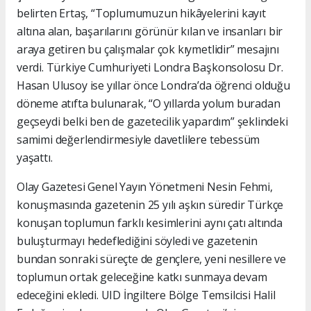
belirten Ertaş, “Toplumumuzun hikâyelerini kayıt
altına alan, başarılarını görünür kılan ve insanları bir
araya getiren bu çalışmalar çok kıymetlidir” mesajını
verdi. Türkiye Cumhuriyeti Londra Başkonsolosu Dr.
Hasan Ulusoy ise yıllar önce Londra’da öğrenci olduğu
döneme atıfta bulunarak, “O yıllarda yolum buradan
geçseydi belki ben de gazetecilik yapardım” şeklindeki
samimi değerlendirmesiyle davetlilere tebessüm
yaşattı.
Olay Gazetesi Genel Yayın Yönetmeni Nesin Fehmi,
konuşmasında gazetenin 25 yılı aşkın süredir Türkçe
konuşan toplumun farklı kesimlerini aynı çatı altında
buluşturmayı hedeflediğini söyledi ve gazetenin
bundan sonraki süreçte de gençlere, yeni nesillere ve
toplumun ortak geleceğine katkı sunmaya devam
edeceğini ekledi. UID İngiltere Bölge Temsilcisi Halil