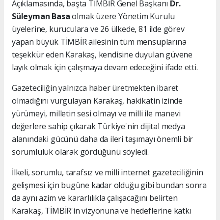
Açıklamasında, başta TİMBİR Genel Başkanı
Dr.
Süleyman Basa
olmak üzere Yönetim Kurulu
üyelerine, kuruculara ve 26 ülkede, 81 ilde görev
yapan büyük TİMBİR ailesinin tüm mensuplarına
teşekkür eden Karakaş, kendisine duyulan güvene
layık olmak için çalışmaya devam edeceğini ifade etti.
Gazeteciliğin yalnızca haber üretmekten ibaret
olmadığını vurgulayan Karakaş, hakikatin izinde
yürümeyi, milletin sesi olmayı ve milli ile manevi
değerlere sahip çıkarak Türkiye'nin dijital medya
alanındaki gücünü daha da ileri taşımayı önemli bir
sorumluluk olarak gördüğünü söyledi.
İlkeli, sorumlu, tarafsız ve milli internet gazeteciliğinin
gelişmesi için bugüne kadar olduğu gibi bundan sonra
da aynı azim ve kararlılıkla çalışacağını belirten
Karakaş, TİMBİR'in vizyonuna ve hedeflerine katkı