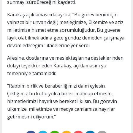
sunmayı sürdüreceğini kaydetti.
Karakaş açıklamasında ayrıca, "Bu görev benim için
yalnızca bir unvan değil; mesleğimize, ülkemize ve aziz
milletimize hizmet etme sorumluluğudur. Bu güvene
layık olabilmek adına gece gündüz demeden çalışmaya
devam edeceğim." ifadelerine yer verdi.
Ailesine, dostlarına ve meslektaşlarına desteklerinden
dolayı teşekkür eden Karakaş, açıklamasını şu
temenniyle tamamladı:
"Rabbim birlik ve beraberliğimizi daim eylesin.
Çıktığımız bu kutlu yolda bizleri mahcup etmesin,
hizmetlerimizi hayırlı ve bereketli kılsın. Bu görevin
ülkemize, milletimize ve medya camiamıza hayırlar
getirmesini diliyorum."