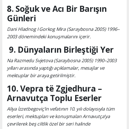
8. Soğuk ve Acı Bir Barışın
Günleri
Dani Hladnog I Gorkog Mira (Saraybosna 2005) 1996–
2003 dönemindeki konuşmalarını içerir.
9. Dünyaların Birleştiği Yer
Na Razmedu Svjetova (Saraybosna 2005) 1990–2003
yılları arasında yaptığı açıklamalar, mesajlar ve
mektuplar bir araya getirilmiştir.
10. Vepra të Zgjedhura –
Arnavutça Toplu Eserler
Aliya İzzetbegoviç’in vefatının 10. yılı dolayısıyla tüm
eserleri, mektupları ve konuşmaları Arnavutça’ya
çevrilerek beş ciltlik özel bir seri halinde