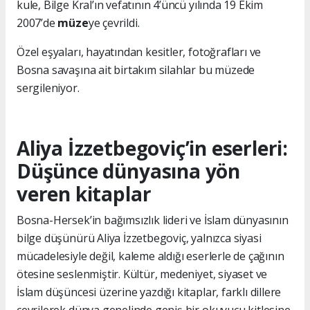
kule, Bilge Kral’ın vefatının 4’üncü yılında 19 Ekim
2007’de
müze
ye çevrildi.
Özel eşyaları, hayatından kesitler, fotoğrafları ve
Bosna savaşına ait birtakım silahlar bu müzede
sergileniyor.
Aliya İzzetbegoviç’in eserleri:
Düşünce dünyasına yön
veren kitaplar
Bosna-Hersek’in bağımsızlık lideri ve İslam dünyasının
bilge düşünürü Aliya İzzetbegoviç, yalnızca siyasi
mücadelesiyle değil, kaleme aldığı eserlerle de çağının
ötesine seslenmiştir. Kültür, medeniyet, siyaset ve
İslam düşüncesi üzerine yazdığı kitaplar, farklı dillere