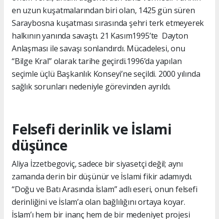
en uzun kuşatmalarından biri olan, 1425 gün süren
Saraybosna kuşatması sırasında şehri terk etmeyerek
halkının yanında savaştı. 21 Kasım1995’te Dayton
Anlaşması ile savaşı sonlandırdı. Mücadelesi, onu
“Bilge Kral” olarak tarihe geçirdi.1996’da yapılan
seçimle üçlü Başkanlık Konseyi’ne seçildi. 2000 yılında
sağlık sorunları nedeniyle görevinden ayrıldı.
Felsefi derinlik ve İslami
düşünce
Aliya İzzetbegoviç, sadece bir siyasetçi değil; aynı
zamanda derin bir düşünür ve İslami fikir adamıydı.
“Doğu ve Batı Arasında İslam” adlı eseri, onun felsefi
derinliğini ve İslam’a olan bağlılığını ortaya koyar.
İslam’ı hem bir inanç hem de bir medeniyet projesi