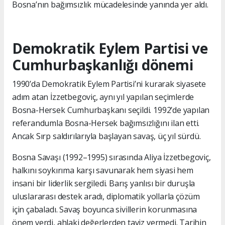
Bosna’nın bağımsızlık mücadelesinde yanında yer aldı.
Demokratik Eylem Partisi ve
Cumhurbaşkanlığı dönemi
1990’da Demokratik Eylem Partisi’ni kurarak siyasete
adım atan İzzetbegoviç, aynı yıl yapılan seçimlerde
Bosna-Hersek Cumhurbaşkanı seçildi. 1992’de yapılan
referandumla Bosna-Hersek bağımsızlığını ilan etti.
Ancak Sırp saldırılarıyla başlayan savaş, üç yıl sürdü.
Bosna Savaşı (1992–1995) sırasında Aliya İzzetbegoviç,
halkını soykırıma karşı savunarak hem siyasi hem
insani bir liderlik sergiledi. Barış yanlısı bir duruşla
uluslararası destek aradı, diplomatik yollarla çözüm
için çabaladı. Savaş boyunca sivillerin korunmasına
önem verdi, ahlaki değerlerden taviz vermedi. Tarihin