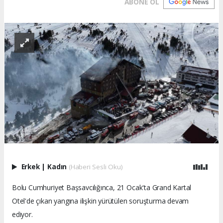
ABONE OL
Erkek
|
Kadın
(Haberi Sesli Oku)
Bolu Cumhuriyet Başsavcılığınca, 21 Ocak'ta Grand Kartal
Otel'de çıkan yangına ilişkin yürütülen soruşturma devam
ediyor.