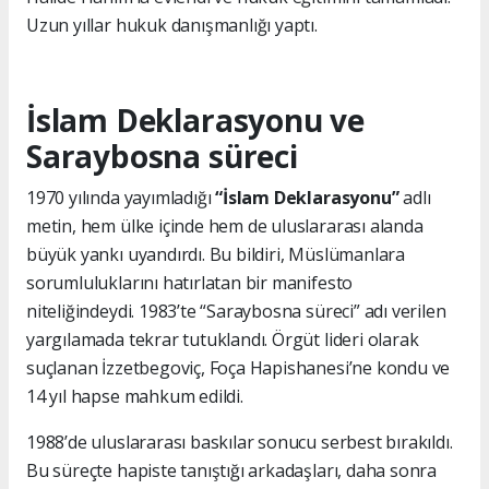
Uzun yıllar hukuk danışmanlığı yaptı.
İslam Deklarasyonu ve
Saraybosna süreci
1970 yılında yayımladığı
“İslam Deklarasyonu”
adlı
metin, hem ülke içinde hem de uluslararası alanda
büyük yankı uyandırdı. Bu bildiri, Müslümanlara
sorumluluklarını hatırlatan bir manifesto
niteliğindeydi. 1983’te “Saraybosna süreci” adı verilen
yargılamada tekrar tutuklandı. Örgüt lideri olarak
suçlanan İzzetbegoviç, Foça Hapishanesi’ne kondu ve
14 yıl hapse mahkum edildi.
1988’de uluslararası baskılar sonucu serbest bırakıldı.
Bu süreçte hapiste tanıştığı arkadaşları, daha sonra