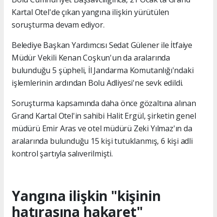
Kartal Otel'de çıkan yangına ilişkin yürütülen
soruşturma devam ediyor.
Belediye Başkan Yardımcısı Sedat Gülener ile İtfaiye
Müdür Vekili Kenan Coşkun'un da aralarında
bulunduğu 5 şüpheli, İl Jandarma Komutanlığı'ndaki
işlemlerinin ardından Bolu Adliyesi'ne sevk edildi.
Soruşturma kapsamında daha önce gözaltına alınan
Grand Kartal Otel'in sahibi Halit Ergül, şirketin genel
müdürü Emir Aras ve otel müdürü Zeki Yılmaz'ın da
aralarında bulunduğu 15 kişi tutuklanmış, 6 kişi adli
kontrol şartıyla salıverilmişti.
Yangına ilişkin "kişinin
hatırasına hakaret"