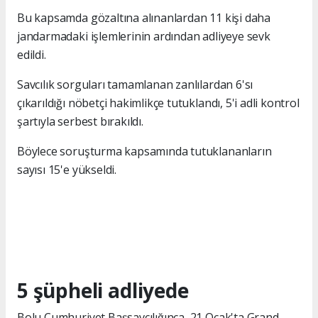
Bu kapsamda gözaltına alınanlardan 11 kişi daha
jandarmadaki işlemlerinin ardından adliyeye sevk
edildi.
Savcılık sorguları tamamlanan zanlılardan 6'sı
çıkarıldığı nöbetçi hakimlikçe tutuklandı, 5'i adli kontrol
şartıyla serbest bırakıldı.
Böylece soruşturma kapsamında tutuklananların
sayısı 15'e yükseldi.
5 şüpheli adliyede
Bolu Cumhuriyet Başsavcılığınca, 21 Ocak'ta Grand