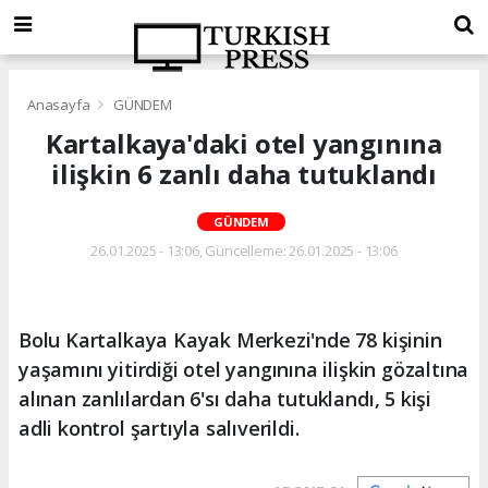
Anasayfa
GÜNDEM
Kartalkaya'daki otel yangınına
ilişkin 6 zanlı daha tutuklandı
GÜNDEM
26.01.2025 - 13:06, Güncelleme: 26.01.2025 - 13:06
Bolu Kartalkaya Kayak Merkezi'nde 78 kişinin
yaşamını yitirdiği otel yangınına ilişkin gözaltına
alınan zanlılardan 6'sı daha tutuklandı, 5 kişi
adli kontrol şartıyla salıverildi.