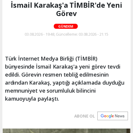
İsmail Karakaş'a TİMBİR'de Yeni
Görev
GÜNDEM
03.08.2026 - 19:48, Güncelleme: 03.08.2026 - 21:15
Türk İnternet Medya Birliği (TİMBİR)
bünyesinde İsmail Karakaş'a yeni görev tevdi
edildi. Görevin resmen tebliğ edilmesinin
ardından Karakaş, yaptığı açıklamada duyduğu
memnuniyet ve sorumluluk bilincini
kamuoyuyla paylaştı.
ABONE OL